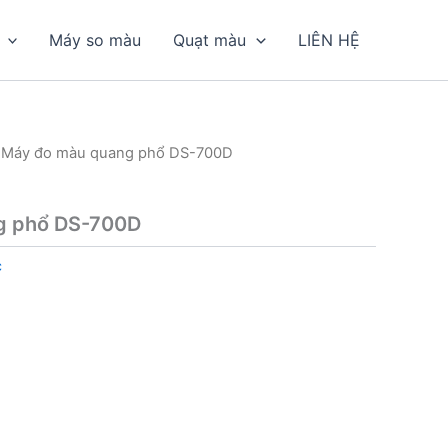
Máy so màu
Quạt màu
LIÊN HỆ
 Máy đo màu quang phổ DS-700D
g phổ DS-700D
c