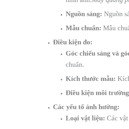
Nguồn sáng:
Nguồn sá
Mẫu chuẩn:
Mẫu chuẩn
Điều kiện đo:
Góc chiếu sáng và gó
chuẩn.
Kích thước mẫu:
Kích
Điều kiện môi trường
Các yếu tố ảnh hưởng:
Loại vật liệu:
Các vật 