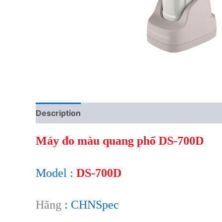
Description
Reviews (0)
Máy đo màu quang phổ DS-700D
Model :
DS-700D
Hãng
: CHNSpec