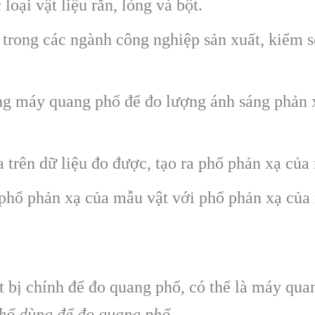
loại vật liệu rắn, lỏng và bột.
 trong các ngành công nghiệp sản xuất, kiểm s
g máy quang phổ để đo lượng ánh sáng phản x
trên dữ liệu đo được, tạo ra phổ phản xạ của
phổ phản xạ của mẫu vật với phổ phản xạ của
 bị chính để đo quang phổ, có thể là máy qua
hổ dùng để đo quang phổ