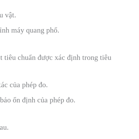
 vật.
hỉnh máy quang phổ.
 tiêu chuẩn được xác định trong tiêu
ác của phép đo.
bảo ổn định của phép đo.
au.