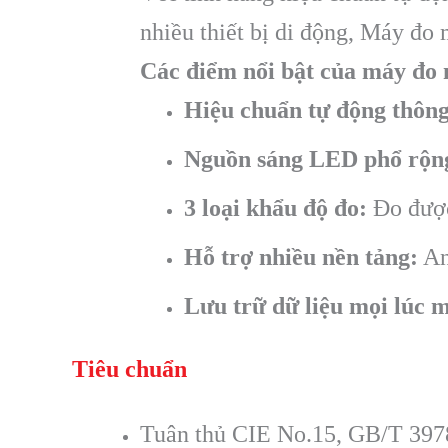
nhiều thiết bị di động, Máy đ
Các điểm nổi bật của máy đo
Hiệu chuẩn tự động thôn
Nguồn sáng LED phổ rộn
3 loại khẩu độ đo:
Đo được
Hỗ trợ nhiều nền tảng:
An
Lưu trữ dữ liệu mọi lúc m
Tiêu chuẩn
Tuân thủ CIE No.15, GB/T 39