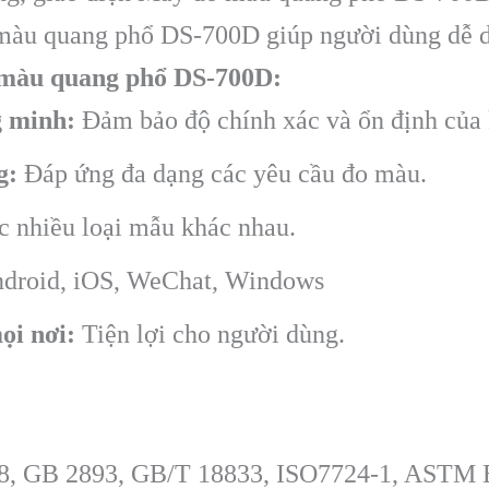
o màu quang phổ DS-700D giúp người dùng dễ d
 màu quang phổ DS-700D:
g minh:
Đảm bảo độ chính xác và ổn định của 
g:
Đáp ứng đa dạng các yêu cầu đo màu.
 nhiều loại mẫu khác nhau.
droid, iOS, WeChat, Windows
ọi nơi:
Tiện lợi cho người dùng.
78, GB 2893, GB/T 18833, ISO7724-1, ASTM 