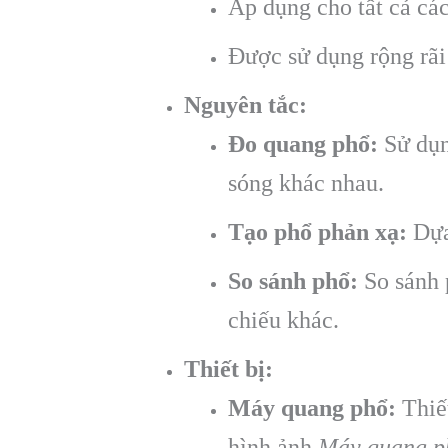
Áp dụng cho tất cả các 
Được sử dụng rộng rãi
Nguyên tắc:
Đo quang phổ:
Sử dụn
sóng khác nhau.
Tạo phổ phản xạ:
Dựa 
So sánh phổ:
So sánh 
chiếu khác.
Thiết bị:
Máy quang phổ:
Thiết
hình ảnh.
Máy quang p