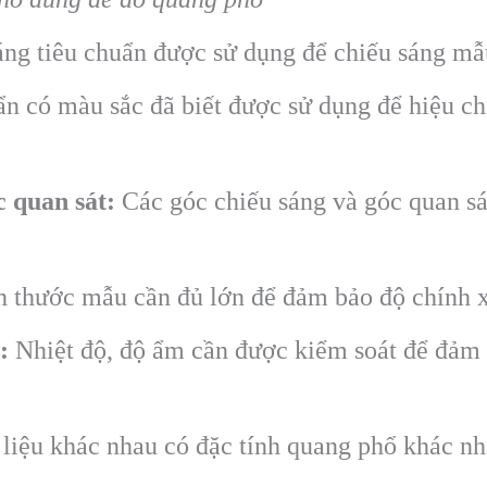
ng tiêu chuẩn được sử dụng để chiếu sáng mẫu
 có màu sắc đã biết được sử dụng để hiệu c
c quan sát:
Các góc chiếu sáng và góc quan sát
 thước mẫu cần đủ lớn để đảm bảo độ chính x
:
Nhiệt độ, độ ẩm cần được kiểm soát để đảm 
liệu khác nhau có đặc tính quang phổ khác nh