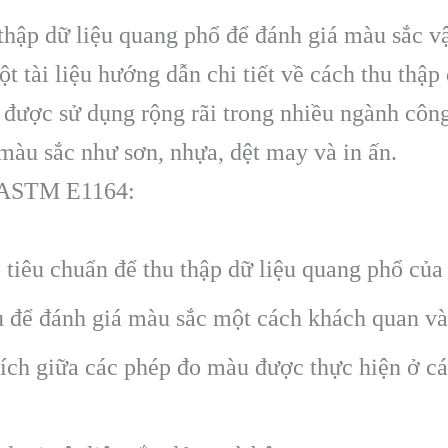
ập dữ liệu quang phổ để đánh giá màu sắc vậ
t tài liệu hướng dẫn chi tiết về cách thu thậ
 được sử dụng rộng rãi trong nhiều ngành công
màu sắc như sơn, nhựa, dệt may và in ấn.
n ASTM E1164:
iêu chuẩn để thu thập dữ liệu quang phổ của c
u để đánh giá màu sắc một cách khách quan và
ích giữa các phép đo màu được thực hiện ở c