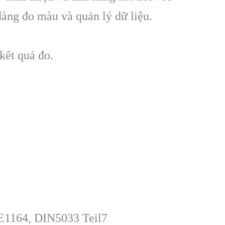
àng đo màu và quản lý dữ liệu.
kết quả đo.
E1164, DIN5033 Teil7