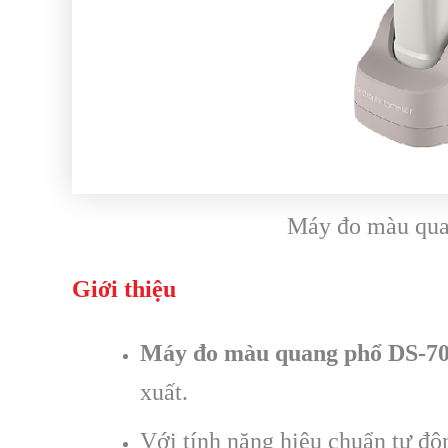
Máy đo màu qu
Giới thiệu
Máy đo màu quang phổ DS-7
xuất.
Với tính năng hiệu chuẩn tự độ