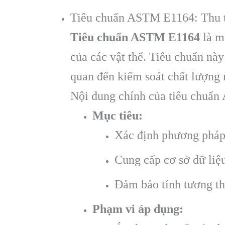
Tiêu chuẩn ASTM E1164: Thu th
Tiêu chuẩn ASTM E1164
là mộ
của các vật thể. Tiêu chuẩn này
quan đến kiểm soát chất lượng 
Nội dung chính của tiêu chuẩ
Mục tiêu:
Xác định phương pháp t
Cung cấp cơ sở dữ liệ
Đảm bảo tính tương th
Phạm vi áp dụng: