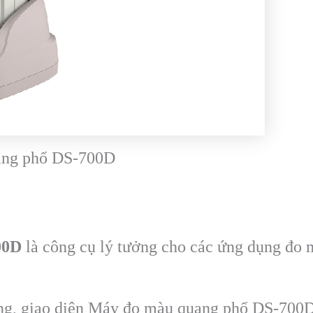
ang phổ DS-700D
00D
là công cụ lý tưởng cho các ứng dụng đo 
ng, giao diện Máy đo màu quang phổ DS-700D 