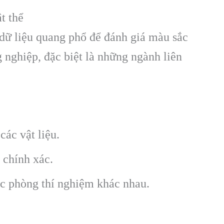
t thể
p dữ liệu quang phổ để đánh giá màu sắc
 nghiệp, đặc biệt là những ngành liên
ác vật liệu.
 chính xác.
ác phòng thí nghiệm khác nhau.