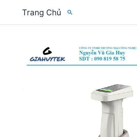
Skip
Trang Chủ
Search
to
content