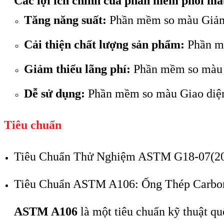
Các lợi ích chính của phần mềm phối mà
Tăng năng suất:
Phần mềm so màu Giảm t
Cải thiện chất lượng sản phẩm:
Phần mề
Giảm thiểu lãng phí:
Phần mềm so màu T
Dễ sử dụng:
Phần mềm so màu Giao diện 
Tiêu chuẩn
Tiêu Chuẩn Thử Nghiệm ASTM G18-07(202
Tiêu Chuẩn ASTM A106: Ống Thép Carbon
ASTM A106
là một tiêu chuẩn kỹ thuật qu