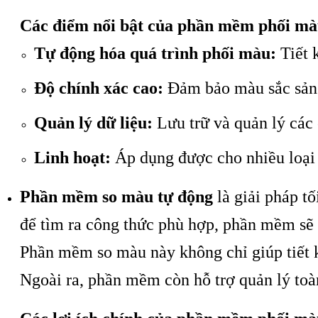
Các điểm nổi bật của phần mềm phối mà
Tự động hóa quá trình phối màu:
Tiết 
Độ chính xác cao:
Đảm bảo màu sắc sản
Quản lý dữ liệu:
Lưu trữ và quản lý các
Linh hoạt:
Áp dụng được cho nhiều loại v
Phần mềm so màu tự động
là giải pháp t
để tìm ra công thức phù hợp, phần mềm sẽ t
Phần mềm so màu này không chỉ giúp tiết 
Ngoài ra, phần mềm còn hỗ trợ quản lý toàn