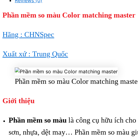
Reviews (0)
Phần mềm so màu Color matching master
Hãng : CHNSpec
Xuất xứ : Trung Quốc
Phần mềm so màu Color matching maste
Giới thiệu
Phần mềm so màu
là công cụ hữu ích cho
sơn, nhựa, dệt may… Phần mềm so màu giúp