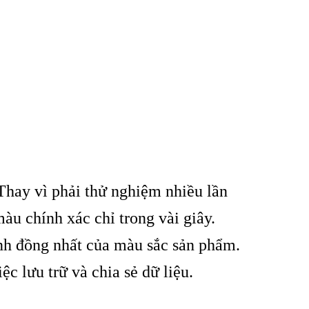
 Thay vì phải thử nghiệm nhiều lần
àu chính xác chỉ trong vài giây.
nh đồng nhất của màu sắc sản phẩm.
c lưu trữ và chia sẻ dữ liệu.