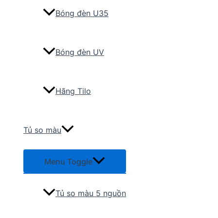
Bóng đèn U35
Bóng đèn UV
Hãng Tilo
Tủ so màu
Menu Toggle
Tủ so màu 5 nguồn