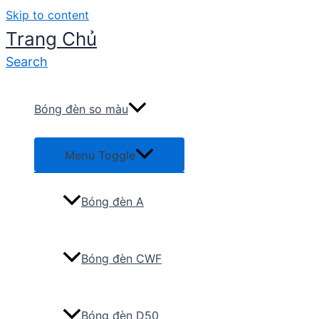
Skip to content
Trang Chủ
Search
Bóng đèn so màu
Menu Toggle
Bóng đèn A
Bóng đèn CWF
Bóng đèn D50