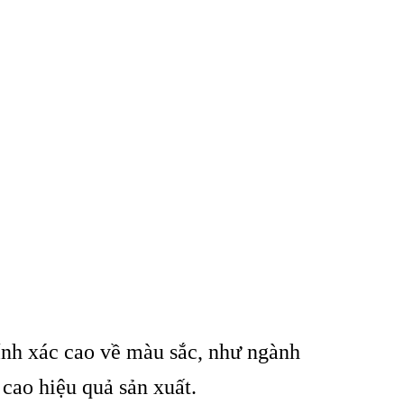
ính xác cao về màu sắc, như ngành
cao hiệu quả sản xuất.