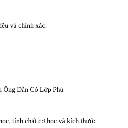
u và chính xác.
n Ống Dẫn Có Lớp Phủ
học, tính chất cơ học và kích thước