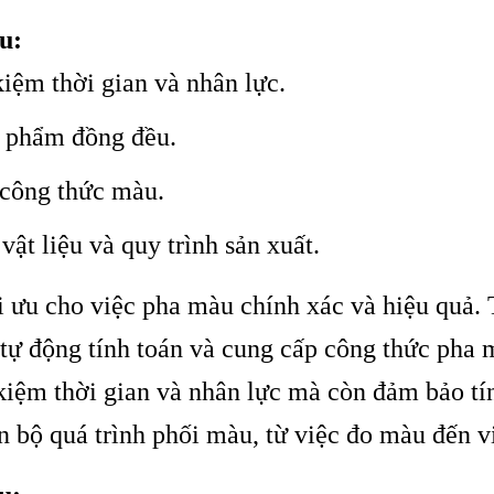
u:
kiệm thời gian và nhân lực.
 phẩm đồng đều.
 công thức màu.
ật liệu và quy trình sản xuất.
ối ưu cho việc pha màu chính xác và hiệu quả.
ự động tính toán và cung cấp công thức pha m
kiệm thời gian và nhân lực mà còn đảm bảo tí
 bộ quá trình phối màu, từ việc đo màu đến việ