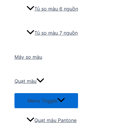
Tủ so màu 6 nguồn
Tủ so màu 7 nguồn
Máy so màu
Quạt màu
Menu Toggle
Quạt màu Pantone