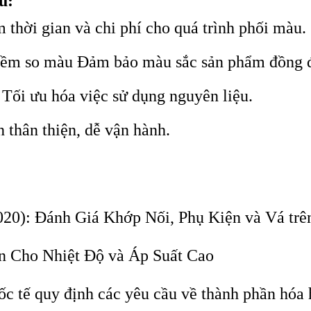
u:
hời gian và chi phí cho quá trình phối màu.
m so màu Đảm bảo màu sắc sản phẩm đồng đề
ối ưu hóa việc sử dụng nguyên liệu.
thân thiện, dễ vận hành.
0): Đánh Giá Khớp Nối, Phụ Kiện và Vá trê
 Cho Nhiệt Độ và Áp Suất Cao
ốc tế quy định các yêu cầu về thành phần hóa 