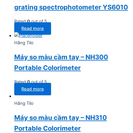
grating spectrophotometer YS6010
Rated
0
out of 5
Read more
Hãng Tilo
Máy so màu cầm tay – NH300
Portable Colorimeter
Rated
0
out of 5
Read more
Hãng Tilo
Máy so màu cầm tay – NH310
Portable Colorimeter