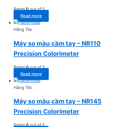
Rated
0
out of 5
Read more
Hãng Tilo
Máy so màu cầm tay – NR110
Precision Colorimeter
Rated
0
out of 5
Read more
Hãng Tilo
Máy so màu cầm tay – NR145
Precision Colorimeter
Rated
0
out of 5