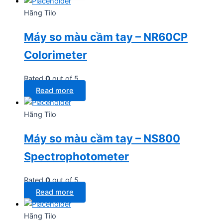
Hãng Tilo
Máy so màu cầm tay – NR60CP
Colorimeter
Rated
0
out of 5
Read more
Hãng Tilo
Máy so màu cầm tay – NS800
Spectrophotometer
Rated
0
out of 5
Read more
Hãng Tilo