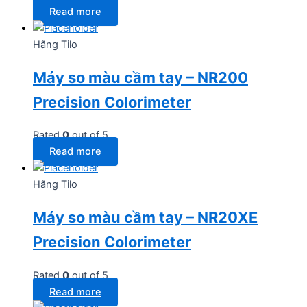
Read more
Hãng Tilo
Máy so màu cầm tay – NR200
Precision Colorimeter
Rated
0
out of 5
Read more
Hãng Tilo
Máy so màu cầm tay – NR20XE
Precision Colorimeter
Rated
0
out of 5
Read more