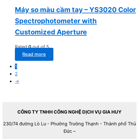
Máy so màu cầm tay – YS3020 Color
Spectrophotometer with
Customized Aperture
Rated
0
out of 5
Read more
1
2
→
CÔNG TY TNHH CÔNG NGHỆ DỊCH VỤ GIA HUY
230/74 đường Lò Lu - Phường Trường Thạnh - Thành phố Thủ
Đức –