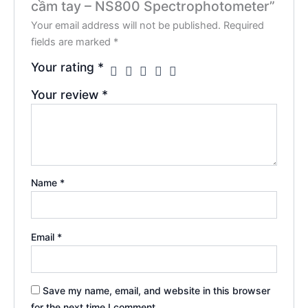
cầm tay – NS800 Spectrophotometer”
Your email address will not be published.
Required
fields are marked
*
Your rating
*
Your review
*
Name
*
Email
*
Save my name, email, and website in this browser
for the next time I comment.