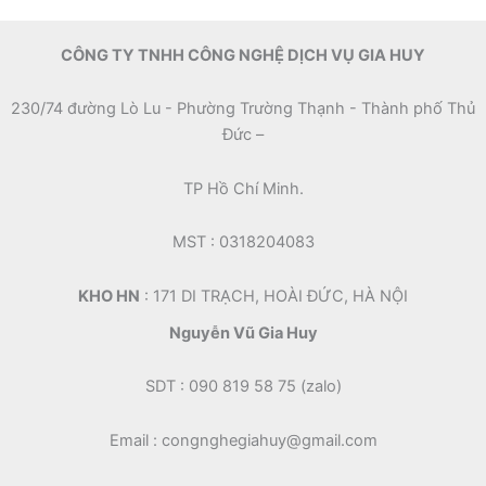
CÔNG TY TNHH CÔNG NGHỆ DỊCH VỤ GIA HUY
230/74 đường Lò Lu - Phường Trường Thạnh - Thành phố Thủ
Đức –
TP Hồ Chí Minh.
MST : 0318204083
KHO HN
: 171 DI TRẠCH, HOÀI ĐỨC, HÀ NỘI
Nguyễn Vũ Gia Huy
SDT : 090 819 58 75 (zalo)
Email : congnghegiahuy@gmail.com