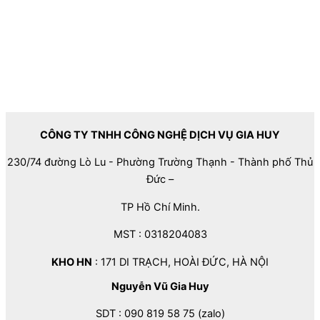
CÔNG TY TNHH CÔNG NGHỆ DỊCH VỤ GIA HUY
230/74 đường Lò Lu - Phường Trường Thạnh - Thành phố Thủ
Đức –
TP Hồ Chí Minh.
MST : 0318204083
KHO HN
: 171 DI TRẠCH, HOÀI ĐỨC, HÀ NỘI
Nguyễn Vũ Gia Huy
SDT : 090 819 58 75 (zalo)