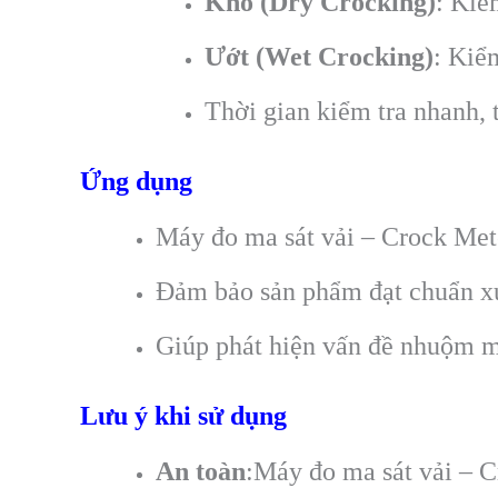
Khô (Dry Crocking)
: Kiể
Ướt (Wet Crocking)
: Kiể
Thời gian kiểm tra nhanh, 
Ứng dụng
Máy đo ma sát vải – Crock Met
Đảm bảo sản phẩm đạt chuẩn xuấ
Giúp phát hiện vấn đề nhuộm m
Lưu ý khi sử dụng
An toàn
:Máy đo ma sát vải – C