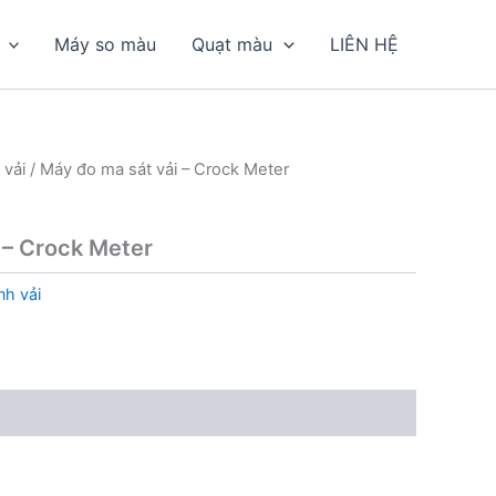
Máy so màu
Quạt màu
LIÊN HỆ
 vải
/ Máy đo ma sát vải – Crock Meter
 – Crock Meter
nh vải