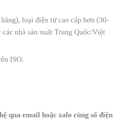
hãng), loại điện tử cao cấp hơn (30-
c các nhà sản xuất Trung Quốc/Việt
rên ISO.
 hệ qua email hoặc zalo cùng số điện