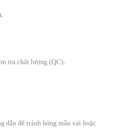
).
m tra chất lượng (QC).
ng dẫn để tránh hỏng mẫu vải hoặc