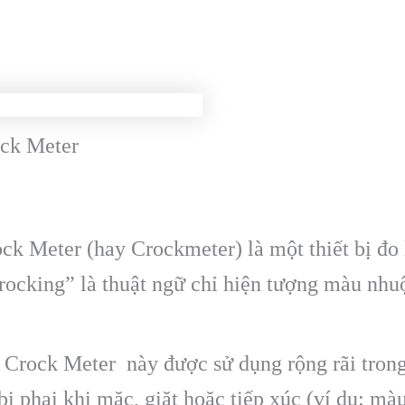
ock Meter
ock Meter (hay Crockmeter) là một thiết bị đo
Crocking” là thuật ngữ chỉ hiện tượng màu nhu
– Crock Meter này được sử dụng rộng rãi trong
ị phai khi mặc, giặt hoặc tiếp xúc (ví dụ: mà