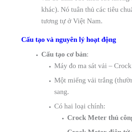
khác). Nó tuân thủ các tiêu ch
tương tự ở Việt Nam.
Cấu tạo và nguyên lý hoạt động
Cấu tạo cơ bản
:
Máy đo ma sát vải – Crock 
Một miếng vải trắng (thườn
sang.
Có hai loại chính:
Crock Meter thủ côn
Crock Meter điện tử 