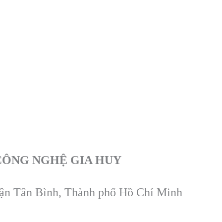
CÔNG NGHỆ GIA HUY
uận Tân Bình, Thành phố Hồ Chí Minh