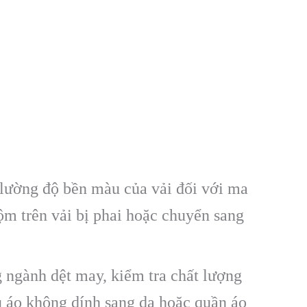
 lường độ bền màu của vải đối với ma
ộm trên vải bị phai hoặc chuyển sang
 ngành dệt may, kiểm tra chất lượng
u áo không dính sang da hoặc quần áo