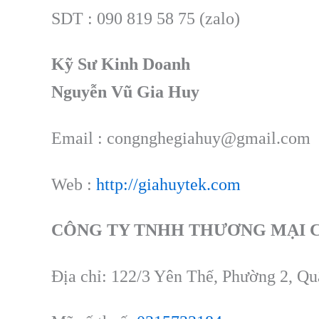
SDT : 090 819 58 75 (zalo)
Kỹ Sư Kinh Doanh
Nguyễn Vũ Gia Huy
Email : congnghegiahuy@gmail.com
Web :
http://giahuytek.com
CÔNG TY TNHH THƯƠNG MẠI 
Địa chỉ: 122/3 Yên Thế, Phường 2, Q