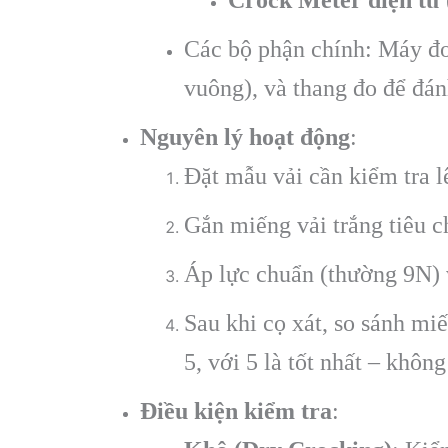
Các bộ phận chính: Máy đo 
vuông), và thang đo để đán
Nguyên lý hoạt động
:
Đặt mẫu vải cần kiểm tra l
Gắn miếng vải trắng tiêu c
Áp lực chuẩn (thường 9N) v
Sau khi cọ xát, so sánh mi
5, với 5 là tốt nhất – không
Điều kiện kiểm tra
: