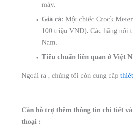
máy.
Giá cả
: Một chiếc Crock Meter 
100 triệu VND). Các hãng nổi t
Nam.
Tiêu chuẩn liên quan ở Việt 
Ngoài ra , chúng tôi còn cung cấp
thiế
Cần hỗ trợ thêm thông tin chi tiết v
thoại :