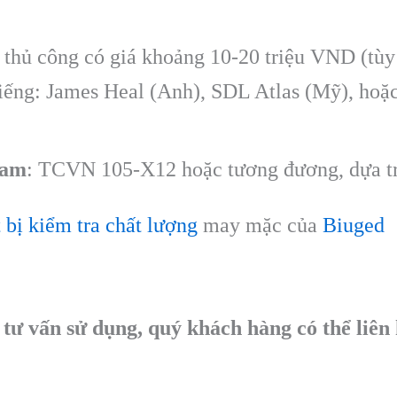
thủ công có giá khoảng 10-20 triệu VND (tùy 
iếng: James Heal (Anh), SDL Atlas (Mỹ), hoặ
Nam
: TCVN 105-X12 hoặc tương đương, dựa t
t bị kiểm tra chất lượng
may mặc của
Biuged
à tư vấn sử dụng, quý khách hàng có thể liên