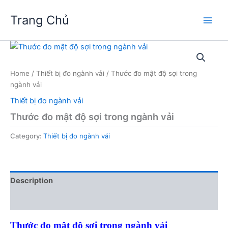
Skip
Trang Chủ
to
Main
content
Men
Home
/
Thiết bị đo ngành vải
/ Thước đo mật độ sợi trong
ngành vải
Thiết bị đo ngành vải
Thước đo mật độ sợi trong ngành vải
Category:
Thiết bị đo ngành vải
Description
Reviews (0)
Thước đo mật độ sợi trong ngành vải