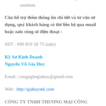
centimet.
Cần hỗ trợ thêm thông tin chi tiết và tư vấn sử
dụng, quý khách hàng có thể liên hệ qua email
hoặc zalo cùng số điện thoại :
SDT : 090 819 58 75 (zalo)
Kỹ Sư Kinh Doanh
Nguyễn Vũ Gia Huy
Email : congnghegiahuy@gmail.com
Web :
http://giahuytek.com
CÔNG TY TNHH THƯƠNG MẠI CÔNG