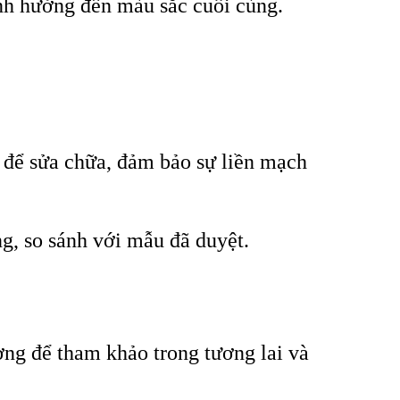
nh hưởng đến màu sắc cuối cùng.
 để sửa chữa, đảm bảo sự liền mạch
ng, so sánh với mẫu đã duyệt.
ờng để tham khảo trong tương lai và