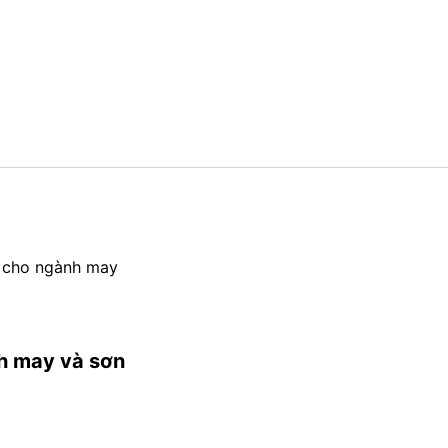
 cho ngành may
h may và sơn