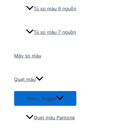
Tủ so màu 6 nguồn
Tủ so màu 7 nguồn
Máy so màu
Quạt màu
Menu Toggle
Quạt màu Pantone