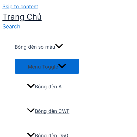
Skip to content
Trang Chủ
Search
Bóng đèn so màu
Menu Toggle
Bóng đèn A
Bóng đèn CWF
Bóng đèn D50