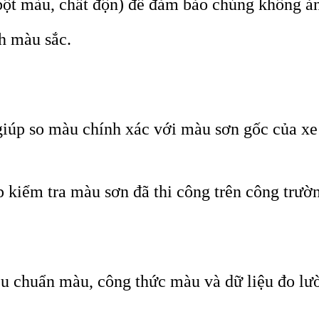
(bột màu, chất độn) để đảm bảo chúng không ả
ch màu sắc.
giúp so màu chính xác với màu sơn gốc của xe
úp kiểm tra màu sơn đã thi công trên công trườ
êu chuẩn màu, công thức màu và dữ liệu đo lư