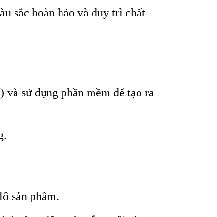
u sắc hoàn hảo và duy trì chất
) và sử dụng phần mềm để tạo ra
g.
lô sản phẩm.