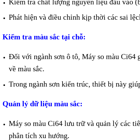
Kiểm tra chất lượng nguyên liệu đầu vào 
Phát hiện và điều chỉnh kịp thời các sai lệ
Kiểm tra màu sắc tại chỗ:
Đối với ngành sơn ô tô, Máy so màu Ci64 
về màu sắc.
Trong ngành sơn kiến trúc, thiết bị này gi
Quản lý dữ liệu màu sắc:
Máy so màu Ci64 lưu trữ và quản lý các ti
phân tích xu hướng.