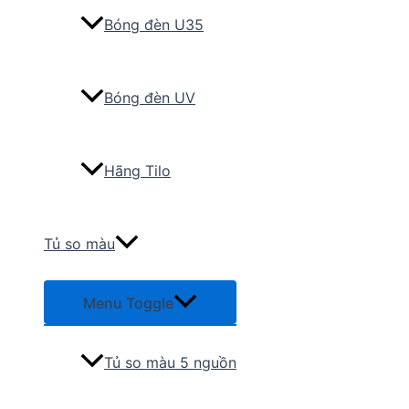
Bóng đèn U35
Bóng đèn UV
Hãng Tilo
Tủ so màu
Menu Toggle
Tủ so màu 5 nguồn