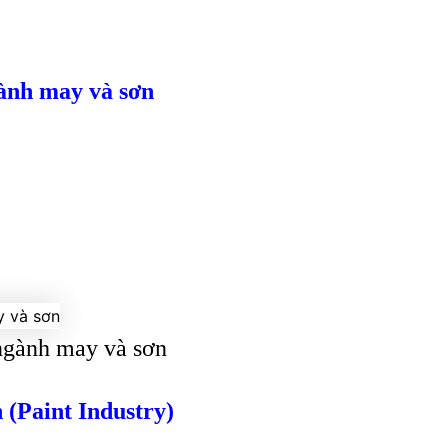
ành may và sơn
ngành may và sơn
 (Paint Industry)