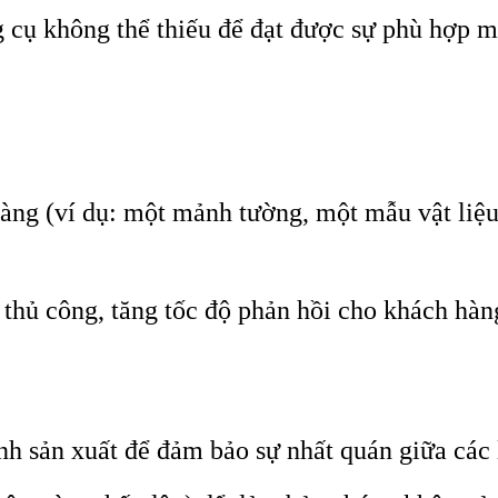
cụ không thể thiếu để đạt được sự phù hợp mà
g (ví dụ: một mảnh tường, một mẫu vật liệu
 thủ công, tăng tốc độ phản hồi cho khách hàn
h sản xuất để đảm bảo sự nhất quán giữa các 