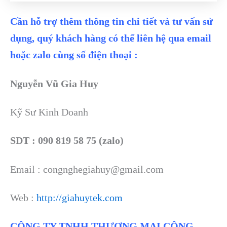
Cần hỗ trợ thêm thông tin chi tiết và tư vấn sử
dụng, quý khách hàng có thể liên hệ qua email
hoặc zalo cùng số điện thoại :
Nguyễn Vũ Gia Huy
Kỹ Sư Kinh Doanh
SDT : 090 819 58 75 (zalo)
Email : congnghegiahuy@gmail.com
Web :
http://giahuytek.com
CÔNG TY TNHH THƯƠNG MẠI CÔNG