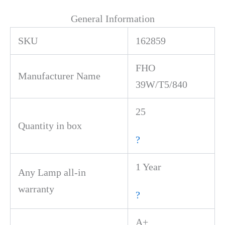
General Information
SKU
162859
FHO
Manufacturer Name
39W/T5/840
25
Quantity in box
?
1 Year
Any Lamp all-in
warranty
?
A+