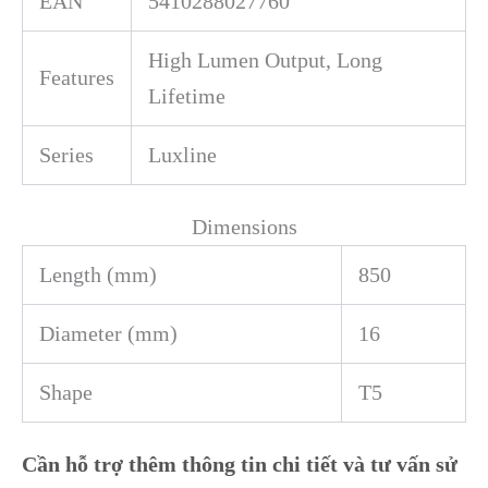
EAN
5410288027760
High Lumen Output, Long
Features
Lifetime
Series
Luxline
Dimensions
Length (mm)
850
Diameter (mm)
16
Shape
T5
Cần hỗ trợ thêm thông tin chi tiết và tư vấn sử