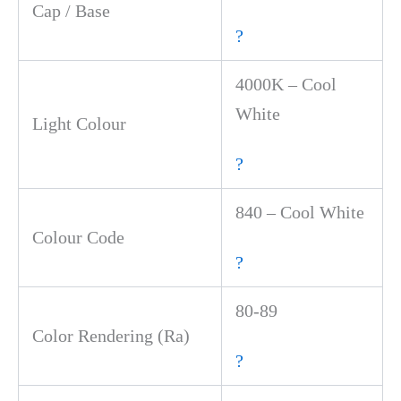
Cap / Base
?
4000K – Cool
White
Light Colour
?
840 – Cool White
Colour Code
?
80-89
Color Rendering (Ra)
?