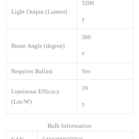
3200
Light Output (Lumen)
?
360
Beam Angle (degree)
?
Requires Ballast
Yes
19
Luminous Efficacy
(Lm/W)
?
Bulb Information