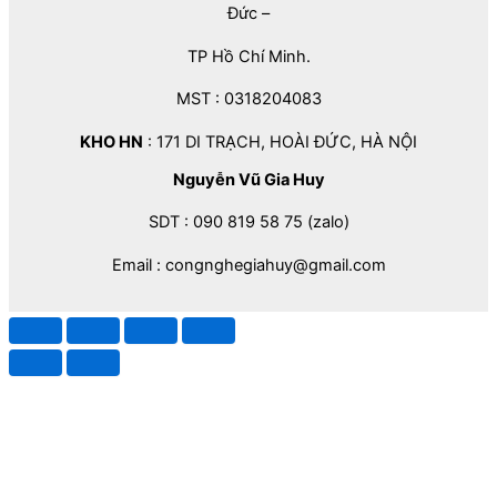
Đức –
TP Hồ Chí Minh.
MST : 0318204083
KHO HN
: 171 DI TRẠCH, HOÀI ĐỨC, HÀ NỘI
Nguyễn Vũ Gia Huy
SDT : 090 819 58 75 (zalo)
Email : congnghegiahuy@gmail.com