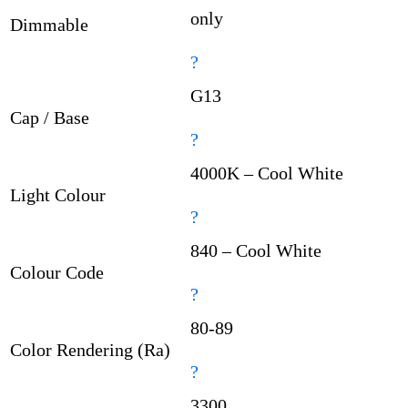
only
Dimmable
?
G13
Cap / Base
?
4000K – Cool White
Light Colour
?
840 – Cool White
Colour Code
?
80-89
Color Rendering (Ra)
?
3300