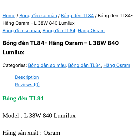
Home
/
Bóng đèn so màu
/
Bóng đèn TL84
/ Bóng đèn TL84-
Hãng Osram – L 38W 840 Lumilux
Bóng đèn so màu
,
Bóng đèn TL84
,
Hãng Osram
Bóng đèn TL84- Hãng Osram – L 38W 840
Lumilux
Categories:
Bóng đèn so màu
,
Bóng đèn TL84
,
Hãng Osram
Description
Reviews (0)
Bóng đèn TL84
Model : L 38W 840 Lumilux
Hãng sản xuất : Osram