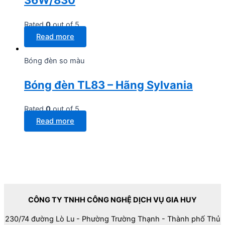
36W/830
Rated
0
out of 5
Read more
Bóng đèn so màu
Bóng đèn TL83 – Hãng Sylvania
Rated
0
out of 5
Read more
CÔNG TY TNHH CÔNG NGHỆ DỊCH VỤ GIA HUY
230/74 đường Lò Lu - Phường Trường Thạnh - Thành phố Thủ