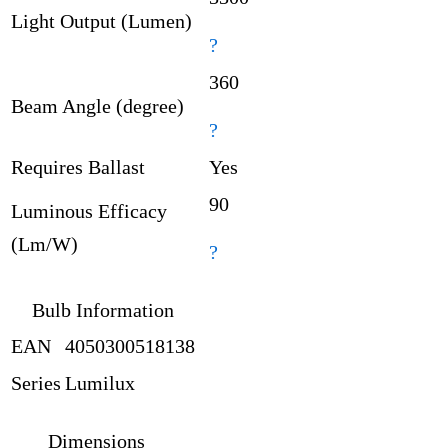
Light Output (Lumen)
?
360
Beam Angle (degree)
?
Requires Ballast
Yes
90
Luminous Efficacy
(Lm/W)
?
Bulb Information
EAN
4050300518138
Series
Lumilux
Dimensions