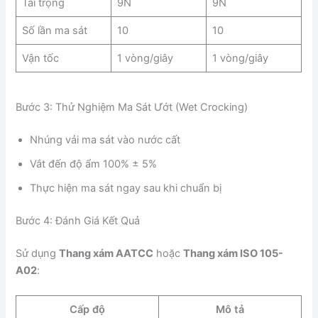
Tải trọng
9N
9N
Số lần ma sát
10
10
Vận tốc
1 vòng/giây
1 vòng/giây
Bước 3: Thử Nghiệm Ma Sát Ướt (Wet Crocking)
Nhúng vải ma sát vào nước cất
Vắt đến độ ẩm 100% ± 5%
Thực hiện ma sát ngay sau khi chuẩn bị
Bước 4: Đánh Giá Kết Quả
Sử dụng
Thang xám AATCC
hoặc
Thang xám ISO 105-
A02
:
Cấp độ
Mô tả