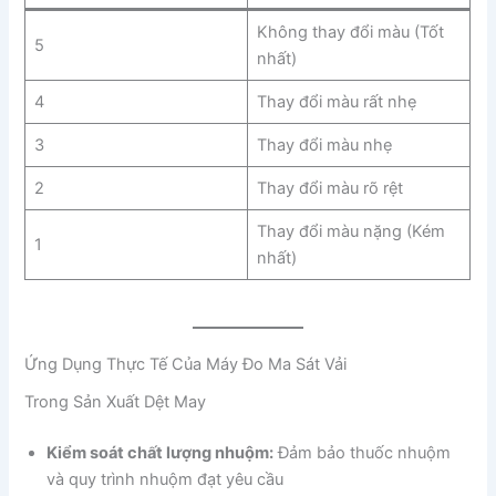
Không thay đổi màu (Tốt
5
nhất)
4
Thay đổi màu rất nhẹ
3
Thay đổi màu nhẹ
2
Thay đổi màu rõ rệt
Thay đổi màu nặng (Kém
1
nhất)
Ứng Dụng Thực Tế Của Máy Đo Ma Sát Vải
Trong Sản Xuất Dệt May
Kiểm soát chất lượng nhuộm:
Đảm bảo thuốc nhuộm
và quy trình nhuộm đạt yêu cầu