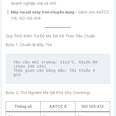
doanh nghiệp vừa và nhỏ
Máy ma sát xoay tròn chuyên dụng
– Dành cho AATCC
116, ISO 105-X16
Quy Trình Kiểm Tra Độ Ma Sát Vải Theo Tiêu Chuẩn
Bước 1: Chuẩn Bị Mẫu Thử
Yêu cầu môi trường: 21±1°C, 65±2% RH 
(theo ISO 139)

Thời gian cân bằng mẫu: Tối thiểu 4 
Bước 2: Thử Nghiệm Ma Sát Khô (Dry Crocking)
Thông số
AATCC 8
ISO 105-X12