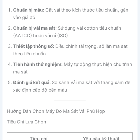
Chuẩn bị mẫu:
Cắt vải theo kích thước tiêu chuẩn, gắn
vào giá đỡ
Chuẩn bị vải ma sát:
Sử dụng vải cotton tiêu chuẩn
(AATCC) hoặc vải nỉ (ISO)
Thiết lập thông số:
Điều chỉnh tải trọng, số lần ma sát
theo tiêu chuẩn
Tiến hành thử nghiệm:
Máy tự động thực hiện chu trình
ma sát
Đánh giá kết quả:
So sánh vải ma sát với thang xám để
xác định cấp độ bền màu
Hướng Dẫn Chọn Máy Đo Ma Sát Vải Phù Hợp
Tiêu Chí Lựa Chọn
Tiêu chí
Yêu cầu kỹ thuật