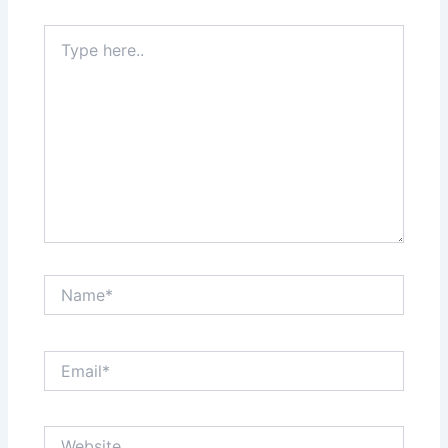
Type
here..
Name*
Email*
Website