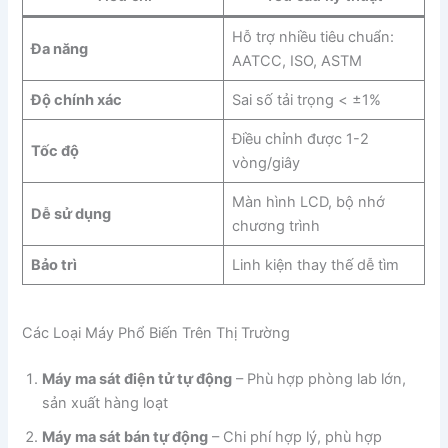
Hỗ trợ nhiều tiêu chuẩn:
Đa năng
AATCC, ISO, ASTM
Độ chính xác
Sai số tải trọng < ±1%
Điều chỉnh được 1-2
Tốc độ
vòng/giây
Màn hình LCD, bộ nhớ
Dễ sử dụng
chương trình
Bảo trì
Linh kiện thay thế dễ tìm
Các Loại Máy Phổ Biến Trên Thị Trường
Máy ma sát điện tử tự động
– Phù hợp phòng lab lớn,
sản xuất hàng loạt
Máy ma sát bán tự động
– Chi phí hợp lý, phù hợp