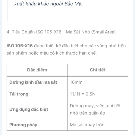
xuất khẩu khác ngoài Bắc Mỹ.
4. Tiêu Chuẩn ISO 105-X16 – Ma Sát Nhỏ (Small Area)
ISO 105-X16
được thiết kế đặc biệt cho các vùng nhỏ trên
sản phẩm hoặc mẫu có kích thước hạn chế.
Đặc điểm
Chi tiết
Đường kính đầu ma sát
16mm
Tải trọng
11.1N ± 0.5N
Đường may, viền, chi tiết
Ứng dụng đặc biệt
nhỏ trên quần áo
Phương pháp
Ma sát xoay tròn