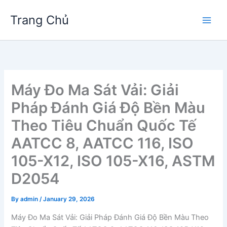
Skip
Trang Chủ
to
Main
content
Men
Máy Đo Ma Sát Vải: Giải
Pháp Đánh Giá Độ Bền Màu
Theo Tiêu Chuẩn Quốc Tế
AATCC 8, AATCC 116, ISO
105-X12, ISO 105-X16, ASTM
D2054
By
admin
/
January 29, 2026
Máy Đo Ma Sát Vải: Giải Pháp Đánh Giá Độ Bền Màu Theo