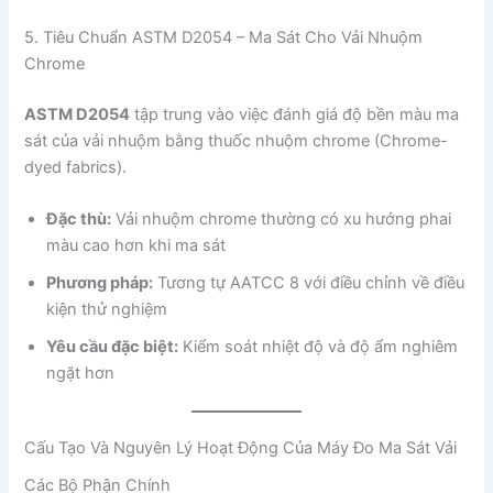
5. Tiêu Chuẩn ASTM D2054 – Ma Sát Cho Vải Nhuộm
Chrome
ASTM D2054
tập trung vào việc đánh giá độ bền màu ma
sát của vải nhuộm bằng thuốc nhuộm chrome (Chrome-
dyed fabrics).
Đặc thù:
Vải nhuộm chrome thường có xu hướng phai
màu cao hơn khi ma sát
Phương pháp:
Tương tự AATCC 8 với điều chỉnh về điều
kiện thử nghiệm
Yêu cầu đặc biệt:
Kiểm soát nhiệt độ và độ ẩm nghiêm
ngặt hơn
Cấu Tạo Và Nguyên Lý Hoạt Động Của Máy Đo Ma Sát Vải
Các Bộ Phận Chính