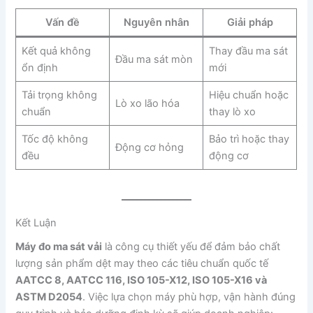
Vấn đề
Nguyên nhân
Giải pháp
Kết quả không
Thay đầu ma sát
Đầu ma sát mòn
ổn định
mới
Tải trọng không
Hiệu chuẩn hoặc
Lò xo lão hóa
chuẩn
thay lò xo
Tốc độ không
Bảo trì hoặc thay
Động cơ hỏng
đều
động cơ
Kết Luận
Máy đo ma sát vải
là công cụ thiết yếu để đảm bảo chất
lượng sản phẩm dệt may theo các tiêu chuẩn quốc tế
AATCC 8, AATCC 116, ISO 105-X12, ISO 105-X16 và
ASTM D2054
. Việc lựa chọn máy phù hợp, vận hành đúng