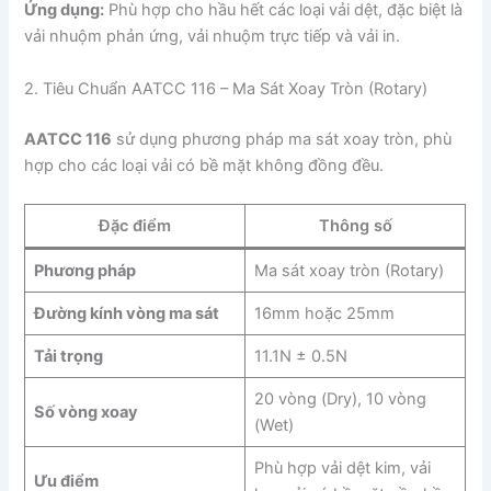
Ứng dụng:
Phù hợp cho hầu hết các loại vải dệt, đặc biệt là
vải nhuộm phản ứng, vải nhuộm trực tiếp và vải in.
2. Tiêu Chuẩn AATCC 116 – Ma Sát Xoay Tròn (Rotary)
AATCC 116
sử dụng phương pháp ma sát xoay tròn, phù
hợp cho các loại vải có bề mặt không đồng đều.
Đặc điểm
Thông số
Phương pháp
Ma sát xoay tròn (Rotary)
Đường kính vòng ma sát
16mm hoặc 25mm
Tải trọng
11.1N ± 0.5N
20 vòng (Dry), 10 vòng
Số vòng xoay
(Wet)
Phù hợp vải dệt kim, vải
Ưu điểm