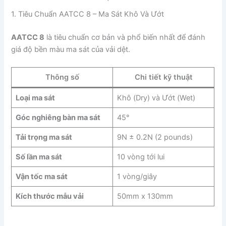
1. Tiêu Chuẩn AATCC 8 – Ma Sát Khô Và Ướt
AATCC 8
là tiêu chuẩn cơ bản và phổ biến nhất để đánh
giá độ bền màu ma sát của vải dệt.
Thông số
Chi tiết kỹ thuật
Loại ma sát
Khô (Dry) và Ướt (Wet)
Góc nghiêng bàn ma sát
45°
Tải trọng ma sát
9N ± 0.2N (2 pounds)
Số lần ma sát
10 vòng tới lui
Vận tốc ma sát
1 vòng/giây
Kích thước mẫu vải
50mm x 130mm