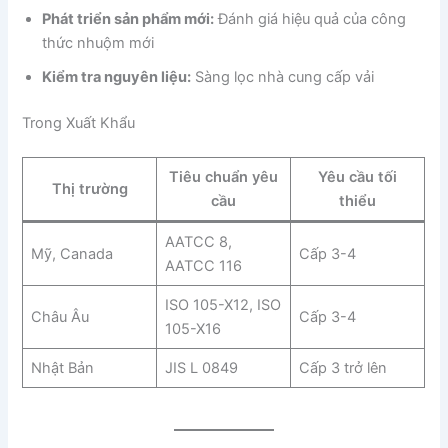
Phát triển sản phẩm mới:
Đánh giá hiệu quả của công
thức nhuộm mới
Kiểm tra nguyên liệu:
Sàng lọc nhà cung cấp vải
Trong Xuất Khẩu
Tiêu chuẩn yêu
Yêu cầu tối
Thị trường
cầu
thiểu
AATCC 8,
Mỹ, Canada
Cấp 3-4
AATCC 116
ISO 105-X12, ISO
Châu Âu
Cấp 3-4
105-X16
Nhật Bản
JIS L 0849
Cấp 3 trở lên