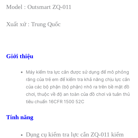
Model : Outsmart ZQ-011
Xuất xứ : Trung Quốc
Giới thiệu
Máy kiểm tra lực cắn được sử dụng để mô phỏng
răng của trẻ em để kiểm tra khả năng chịu lực cắn
của các bộ phận (bộ phận) nhô ra trên bề mặt đồ
chơi, thuộc về độ an toàn của đồ chơi và tuân thủ
tiêu chuẩn 16CFR 1500 52C
Tính năng
Dụng cụ kiểm tra lực cắn ZQ-011 kiểm