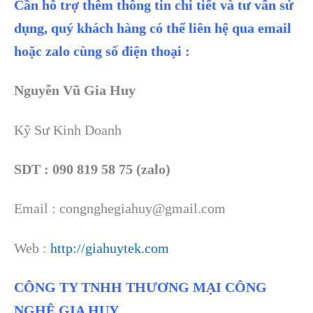
Cần hỗ trợ thêm thông tin chi tiết và tư vấn sử
dụng, quý khách hàng có thể liên hệ qua email
hoặc zalo cùng số điện thoại :
Nguyễn Vũ Gia Huy
Kỹ Sư Kinh Doanh
SDT : 090 819 58 75 (zalo)
Email : congnghegiahuy@gmail.com
Web :
http://giahuytek.com
CÔNG TY TNHH THƯƠNG MẠI CÔNG
NGHỆ GIA HUY