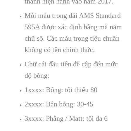
thành hiện hành vào năm 2017.
Mỗi màu trong dải AMS Standard
595A được xác định bằng mã năm
chữ số. Các màu trong tiêu chuẩn
không có tên chính thức.
Chữ cái đầu tiên đề cập đến mức
độ bóng:
1xxxx: Bóng: tối thiểu 80
2xxxx: Bán bóng: 30-45
3xxxx: Phẳng / Matt: tối đa 6