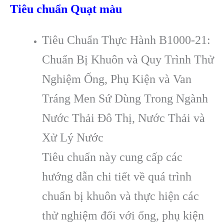
Tiêu chuẩn Quạt màu
Tiêu Chuẩn Thực Hành B1000-21:
Chuẩn Bị Khuôn và Quy Trình Thử
Nghiệm Ống, Phụ Kiện và Van
Tráng Men Sứ Dùng Trong Ngành
Nước Thải Đô Thị, Nước Thải và
Xử Lý Nước
Tiêu chuẩn này cung cấp các
hướng dẫn chi tiết về quá trình
chuẩn bị khuôn và thực hiện các
thử nghiệm đối với ống, phụ kiện