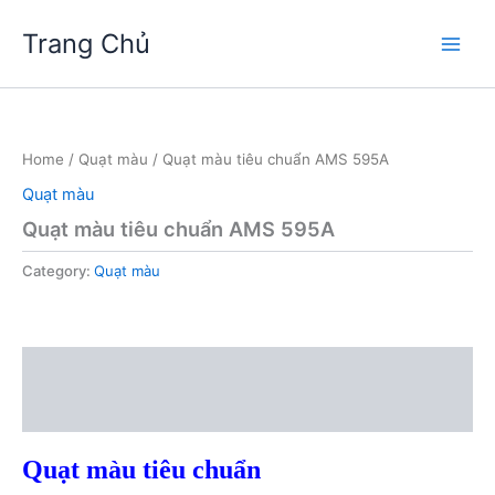
Skip
Trang Chủ
to
Main
content
Men
Home
/
Quạt màu
/ Quạt màu tiêu chuẩn AMS 595A
Quạt màu
Quạt màu tiêu chuẩn AMS 595A
Category:
Quạt màu
Description
Reviews (0)
Quạt màu tiêu chuẩn