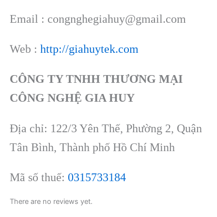
Email : congnghegiahuy@gmail.com
Web :
http://giahuytek.com
CÔNG TY TNHH THƯƠNG MẠI
CÔNG NGHỆ GIA HUY
Địa chỉ: 122/3 Yên Thế, Phường 2, Quận
Tân Bình, Thành phố Hồ Chí Minh
Mã số thuế:
0315733184
There are no reviews yet.