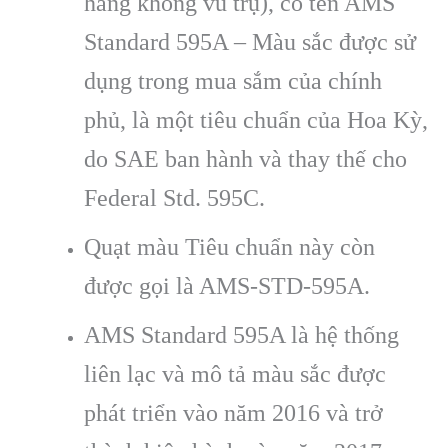
hàng không vũ trụ), có tên AMS
Standard 595A – Màu sắc được sử
dụng trong mua sắm của chính
phủ, là một tiêu chuẩn của Hoa Kỳ,
do SAE ban hành và thay thế cho
Federal Std. 595C.
Quạt màu Tiêu chuẩn này còn
được gọi là AMS-STD-595A.
AMS Standard 595A là hệ thống
liên lạc và mô tả màu sắc được
phát triển vào năm 2016 và trở