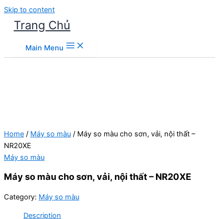
Skip to content
Trang Chủ
Main Menu
Home
/
Máy so màu
/ Máy so màu cho sơn, vải, nội thất –
NR20XE
Máy so màu
Máy so màu cho sơn, vải, nội thất – NR20XE
Category:
Máy so màu
Description