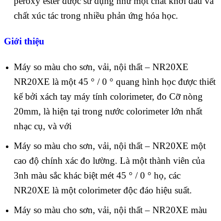
peroxy ester được sử dụng như một chất khởi đầu và
chất xúc tác trong nhiều phản ứng hóa học.
Giới thiệu
Máy so màu cho sơn, vải, nội thất – NR20XE
NR20XE là một 45 ° / 0 ° quang hình học được thiết
kế bởi xách tay máy tính colorimeter, đo Cỡ nòng
20mm, là hiện tại trong nước colorimeter lớn nhất
nhạc cụ, và với
Máy so màu cho sơn, vải, nội thất – NR20XE một
cao độ chính xác đo lường. Là một thành viên của
3nh màu sắc khác biệt mét 45 ° / 0 ° họ, các
NR20XE là một colorimeter độc đáo hiệu suất.
Máy so màu cho sơn, vải, nội thất – NR20XE màu