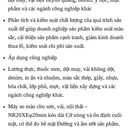
phẩm và các ngành công nghiệp khác
Phân tích và kiểm soát chất lượng của quá trình sản
xuất để giúp doanh nghiệp sản phẩm kiểm soát màu
sắc, cải thiện sản phẩm cạnh tranh, giảm kinh doanh
thua lỗ, kiểm soát chi phí sản xuất.
Áp dụng công nghiệp
Lương thực, thuốc men, dệt may, vải không dệt,
denim, in ấn và nhuộm, màu sắc thép, giấy, nhựa,
hóa chất, lớp phủ, mực, vật liệu xây dựng và các
ngành công nghiệp khác.
Máy so màu cho sơn, vải, nội thất –
NR20XEφ20mm kéo dài Cỡ nòng và ổn định cuối
mặt, có thể đo bề mặt Đường và ẩm ướt sản phẩm,