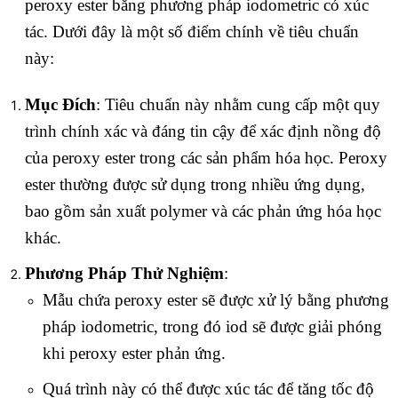
peroxy ester bằng phương pháp iodometric có xúc
tác. Dưới đây là một số điểm chính về tiêu chuẩn
này:
Mục Đích
: Tiêu chuẩn này nhằm cung cấp một quy
trình chính xác và đáng tin cậy để xác định nồng độ
của peroxy ester trong các sản phẩm hóa học. Peroxy
ester thường được sử dụng trong nhiều ứng dụng,
bao gồm sản xuất polymer và các phản ứng hóa học
khác.
Phương Pháp Thử Nghiệm
:
Mẫu chứa peroxy ester sẽ được xử lý bằng phương
pháp iodometric, trong đó iod sẽ được giải phóng
khi peroxy ester phản ứng.
Quá trình này có thể được xúc tác để tăng tốc độ