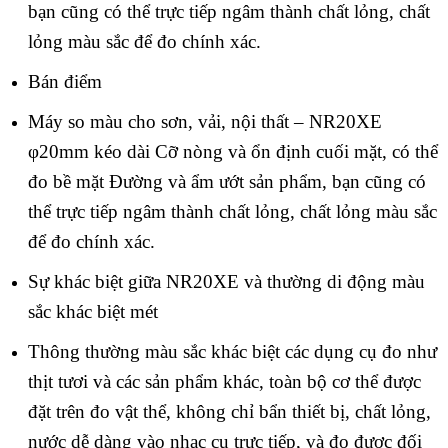
bạn cũng có thể trực tiếp ngâm thành chất lỏng, chất
lỏng màu sắc để đo chính xác.
Bán điểm
Máy so màu cho sơn, vải, nội thất – NR20XE
φ20mm kéo dài Cỡ nòng và ổn định cuối mặt, có thể
đo bề mặt Đường và ẩm ướt sản phẩm, bạn cũng có
thể trực tiếp ngâm thành chất lỏng, chất lỏng màu sắc
để đo chính xác.
Sự khác biệt giữa NR20XE và thường di động màu
sắc khác biệt mét
Thông thường màu sắc khác biệt các dụng cụ đo như
thịt tươi và các sản phẩm khác, toàn bộ cơ thể được
đặt trên đo vật thể, không chỉ bẩn thiết bị, chất lỏng,
nước dễ dàng vào nhạc cụ trực tiếp, và đo được đối