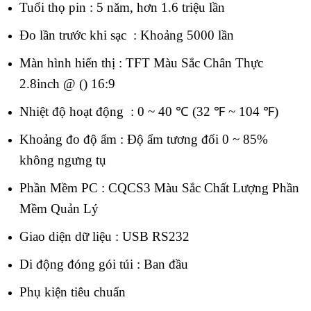
Tuổi thọ pin : 5 năm, hơn 1.6 triệu lần
Đo lần trước khi sạc : Khoảng 5000 lần
Màn hình hiển thị : TFT Màu Sắc Chân Thực
2.8inch @ () 16:9
Nhiệt độ hoạt động : 0 ~ 40 ℃ (32 ℉ ~ 104 ℉)
Khoảng đo độ ẩm : Độ ẩm tương đối 0 ~ 85%
không ngưng tụ
Phần Mềm PC : CQCS3 Màu Sắc Chất Lượng Phần
Mềm Quản Lý
Giao diện dữ liệu : USB RS232
Di động đóng gói túi : Ban đầu
Phụ kiện tiêu chuẩn