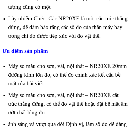
tượng cũng có một
Lây nhiễm Chéo. Các NR20XE là một cấu trúc thẳng
đứng, để đảm bảo rằng các số đo của thân máy bay
trong chỉ đo được tiếp xúc với đo vật thể.
Ưu điểm sản phẩm
Máy so màu cho sơn, vải, nội thất – NR20XE 20mm
đường kính lớn đo, có thể đo chính xác kết cấu bề
mặt của bài viết
Máy so màu cho sơn, vải, nội thất – NR20XE cấu
trúc thẳng đứng, có thể đo vật thể hoặc đặt bề mặt ẩm
ướt chất lỏng đo
ánh sáng và vượt qua đôi Định vị, làm số đo dễ dàng