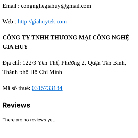
Email : congnghegiahuy@gmail.com
Web :
http://giahuytek.com
CÔNG TY TNHH THƯƠNG MẠI CÔNG NGHỆ
GIA HUY
Địa chỉ: 122/3 Yên Thế, Phường 2, Quận Tân Bình,
Thành phố Hồ Chí Minh
Mã số thuế:
0315733184
Reviews
There are no reviews yet.