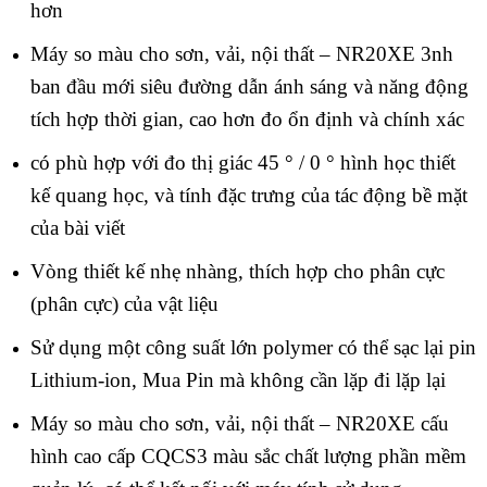
hơn
Máy so màu cho sơn, vải, nội thất – NR20XE 3nh
ban đầu mới siêu đường dẫn ánh sáng và năng động
tích hợp thời gian, cao hơn đo ổn định và chính xác
có phù hợp với đo thị giác 45 ° / 0 ° hình học thiết
kế quang học, và tính đặc trưng của tác động bề mặt
của bài viết
Vòng thiết kế nhẹ nhàng, thích hợp cho phân cực
(phân cực) của vật liệu
Sử dụng một công suất lớn polymer có thể sạc lại pin
Lithium-ion, Mua Pin mà không cần lặp đi lặp lại
Máy so màu cho sơn, vải, nội thất – NR20XE cấu
hình cao cấp CQCS3 màu sắc chất lượng phần mềm