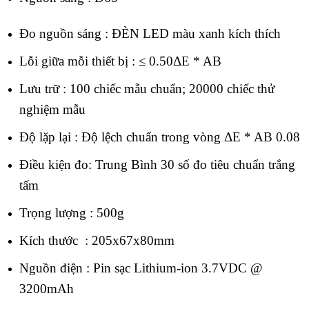
Đo nguồn sáng : ĐÈN LED màu xanh kích thích
Lỗi giữa mỗi thiết bị : ≤ 0.50ΔE * AB
Lưu trữ : 100 chiếc mẫu chuẩn; 20000 chiếc thử
nghiệm mẫu
Độ lặp lại : Độ lệch chuẩn trong vòng ΔE * AB 0.08
Điều kiện đo: Trung Bình 30 số đo tiêu chuẩn trắng
tấm
Trọng lượng : 500g
Kích thước : 205x67x80mm
Nguồn điện : Pin sạc Lithium-ion 3.7VDC @
3200mAh