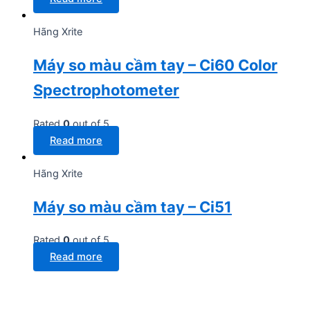
Hãng Xrite
Máy so màu cầm tay – Ci60 Color
Spectrophotometer
Rated
0
out of 5
Read more
Hãng Xrite
Máy so màu cầm tay – Ci51
Rated
0
out of 5
Read more