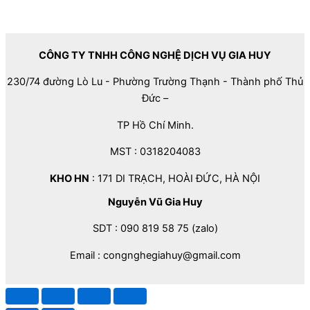
CÔNG TY TNHH CÔNG NGHỆ DỊCH VỤ GIA HUY
230/74 đường Lò Lu - Phường Trường Thạnh - Thành phố Thủ
Đức –
TP Hồ Chí Minh.
MST : 0318204083
KHO HN
: 171 DI TRẠCH, HOÀI ĐỨC, HÀ NỘI
Nguyễn Vũ Gia Huy
SDT : 090 819 58 75 (zalo)
Email : congnghegiahuy@gmail.com