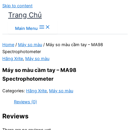
Skip to content
Trang Chủ
Main Menu
Home
/
Máy so màu
/ Máy so màu cầm tay – MA98
Spectrophotometer
Hãng Xrite
,
Máy so màu
Máy so màu cầm tay – MA98
Spectrophotometer
Categories:
Hãng Xrite
,
Máy so màu
Reviews (0)
Reviews
There are no reviews yet.