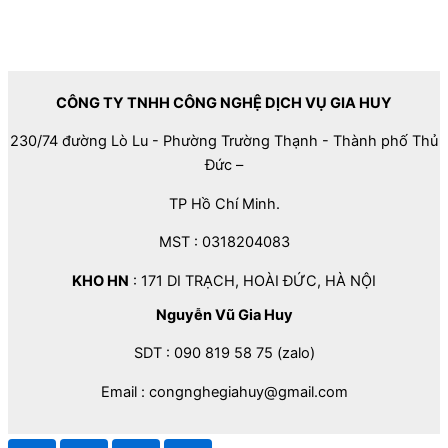
CÔNG TY TNHH CÔNG NGHỆ DỊCH VỤ GIA HUY
230/74 đường Lò Lu - Phường Trường Thạnh - Thành phố Thủ
Đức –
TP Hồ Chí Minh.
MST : 0318204083
KHO HN
: 171 DI TRẠCH, HOÀI ĐỨC, HÀ NỘI
Nguyễn Vũ Gia Huy
SDT : 090 819 58 75 (zalo)
Email : congnghegiahuy@gmail.com