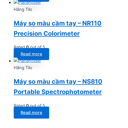
Hãng Tilo
Máy so màu cầm tay – NR110
Precision Colorimeter
Rated
0
out of 5
Read more
Hãng Tilo
Máy so màu cầm tay – NS810
Portable Spectrophotometer
Rated
0
out of 5
Read more