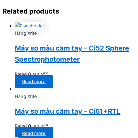
Related products
Hãng Xrite
Máy so màu cầm tay – Ci52 Sphere
Spectrophotometer
Rated
0
out of 5
Read more
Hãng Xrite
Máy so màu cầm tay – Ci61+RTL
Rated
0
out of 5
Read more