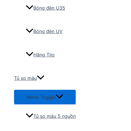
Bóng đèn U35
Bóng đèn UV
Hãng Tilo
Tủ so màu
Menu Toggle
Tủ so màu 5 nguồn