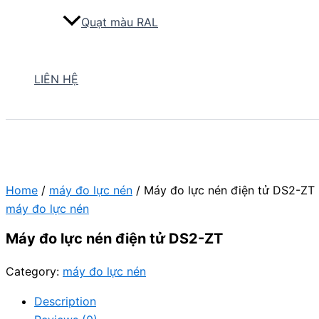
Quạt màu RAL
LIÊN HỆ
Home
/
máy đo lực nén
/ Máy đo lực nén điện tử DS2-ZT
máy đo lực nén
Máy đo lực nén điện tử DS2-ZT
Category:
máy đo lực nén
Description