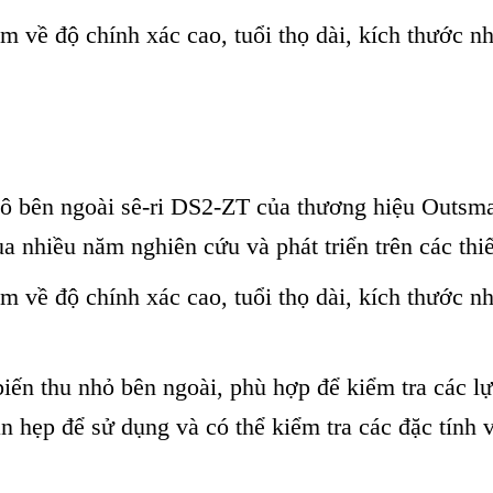
về độ chính xác cao, tuổi thọ dài, kích thước nhỏ
ô bên ngoài sê-ri DS2-ZT của thương hiệu Outsma
ua nhiều năm nghiên cứu và phát triển trên các thiế
về độ chính xác cao, tuổi thọ dài, kích thước nhỏ
ến thu nhỏ bên ngoài, phù hợp để kiểm tra các lự
an hẹp để sử dụng và có thể kiểm tra các đặc tính 