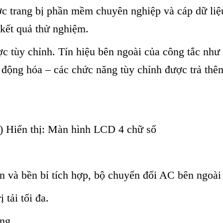
 trang bị phần mềm chuyên nghiệp và cáp dữ liệu 
 kết quả thử nghiệm.
 tùy chỉnh. Tín hiệu bên ngoài của công tắc như 
ự động hóa – các chức năng tùy chỉnh được trả thê
f) Hiển thị: Màn hình LCD 4 chữ số
n và bền bỉ tích hợp, bộ chuyển đổi AC bên ngoài
 tải tối đa.
ựng