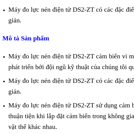
Máy đo lực nén điện tử DS2-ZT có các đặc điểm 
giản.
Mô tả Sản phẩm
Máy đo lực nén điện tử DS2-ZT cảm biến vi m
phát triển bởi đội ngũ kỹ thuật của chúng tôi q
Máy đo lực nén điện tử DS2-ZT có các đặc điểm 
giản.
Máy đo lực nén điện tử DS2-ZT sử dụng cảm bi
thuận tiện khi lắp đặt cảm biến trong không gi
vật thể khác nhau.