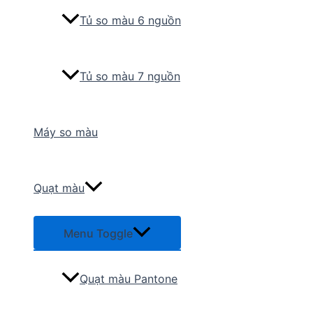
Tủ so màu 6 nguồn
Tủ so màu 7 nguồn
Máy so màu
Quạt màu
Menu Toggle
Quạt màu Pantone