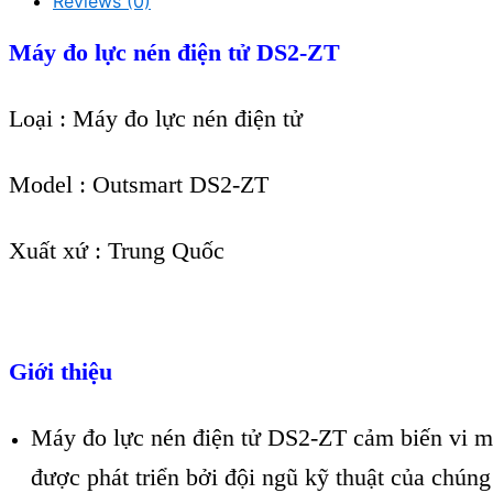
Reviews (0)
Máy đo lực nén điện tử DS2-ZT
Loại : Máy đo lực nén điện tử
Model : Outsmart DS2-ZT
Xuất xứ : Trung Quốc
Giới thiệu
Máy đo lực nén điện tử DS2-ZT cảm biến vi m
được phát triển bởi đội ngũ kỹ thuật của chúng