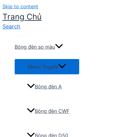
Skip to content
Trang Chủ
Search
Bóng đèn so màu
Menu Toggle
Bóng đèn A
Bóng đèn CWF
Bóng đèn D50