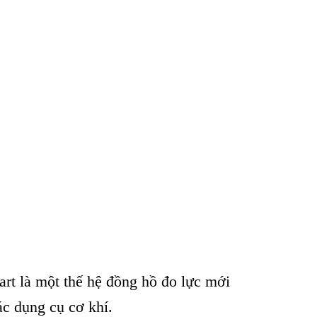
t là một thế hệ đồng hồ đo lực mới
ác dụng cụ cơ khí.