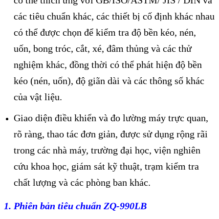
các tiêu chuẩn khác, các thiết bị cố định khác nhau
có thể được chọn để kiểm tra độ bền kéo, nén,
uốn, bong tróc, cắt, xé, đâm thủng và các thử
nghiệm khác, đồng thời có thể phát hiện độ bền
kéo (nén, uốn), độ giãn dài và các thông số khác
của vật liệu.
Giao diện điều khiển và đo lường máy trực quan,
rõ ràng, thao tác đơn giản, được sử dụng rộng rãi
trong các nhà máy, trường đại học, viện nghiên
cứu khoa học, giám sát kỹ thuật, trạm kiểm tra
chất lượng và các phòng ban khác.
1. Phiên bản tiêu chuẩn ZQ-990LB