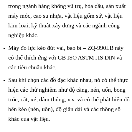
trong ngành hàng không vũ trụ, hóa dầu, sản xuất
máy móc, cao su nhựa, vật liệu gốm sứ, vật liệu
kim loại, kỹ thuật xây dựng và các ngành công
nghiệp khác.
Máy đo lực kéo đứt vải, bao bì – ZQ-990LB này
có thể thích ứng với GB ISO ASTM JIS DIN và
các tiêu chuẩn khác,
Sau khi chọn các đồ đạc khác nhau, nó có thể thực
hiện các thử nghiệm như độ căng, nén, uốn, bong
tróc, cắt, xé, đâm thủng, v.v. và có thể phát hiện độ
bền kéo (nén, uốn), độ giãn dài và các thông số
khác của vật liệu.