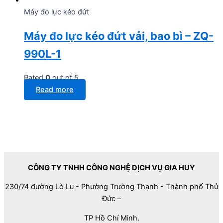
Máy đo lực kéo đứt
Máy đo lực kéo đứt vải, bao bì – ZQ-
990L-1
Rated
0
out of 5
Read more
CÔNG TY TNHH CÔNG NGHỆ DỊCH VỤ GIA HUY
230/74 đường Lò Lu - Phường Trường Thạnh - Thành phố Thủ
Đức –
TP Hồ Chí Minh.