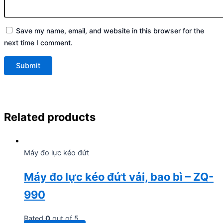
Save my name, email, and website in this browser for the
next time I comment.
Related products
Máy đo lực kéo đứt
Máy đo lực kéo đứt vải, bao bì – ZQ-
990
Rated
0
out of 5