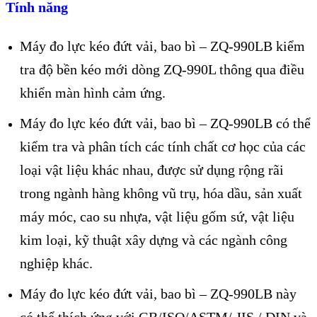
Tính năng
Máy đo lực kéo đứt vải, bao bì – ZQ-990LB kiểm
tra độ bền kéo mới dòng ZQ-990L thông qua điều
khiển màn hình cảm ứng.
Máy đo lực kéo đứt vải, bao bì – ZQ-990LB có thể
kiểm tra và phân tích các tính chất cơ học của các
loại vật liệu khác nhau, được sử dụng rộng rãi
trong ngành hàng không vũ trụ, hóa dầu, sản xuất
máy móc, cao su nhựa, vật liệu gốm sứ, vật liệu
kim loại, kỹ thuật xây dựng và các ngành công
nghiệp khác.
Máy đo lực kéo đứt vải, bao bì – ZQ-990LB này
có thể thích ứng với GB/ISO/ASTM/ JIS / DIN và