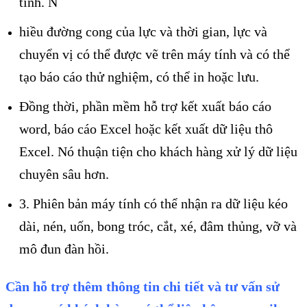
tính. N
hiều đường cong của lực và thời gian, lực và
chuyển vị có thể được vẽ trên máy tính và có thể
tạo báo cáo thử nghiệm, có thể in hoặc lưu.
Đồng thời, phần mềm hỗ trợ kết xuất báo cáo
word, báo cáo Excel hoặc kết xuất dữ liệu thô
Excel. Nó thuận tiện cho khách hàng xử lý dữ liệu
chuyên sâu hơn.
3. Phiên bản máy tính có thể nhận ra dữ liệu kéo
dài, nén, uốn, bong tróc, cắt, xé, đâm thủng, vỡ và
mô đun đàn hồi.
Cần hỗ trợ thêm thông tin chi tiết và tư vấn sử