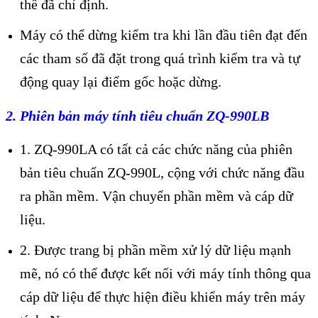
thể đã chỉ định.
Máy có thể dừng kiểm tra khi lần đầu tiên đạt đến
các tham số đã đặt trong quá trình kiểm tra và tự
động quay lại điểm gốc hoặc dừng.
2. Phiên bản máy tính tiêu chuẩn ZQ-990LB
1. ZQ-990LA có tất cả các chức năng của phiên
bản tiêu chuẩn ZQ-990L, cộng với chức năng đầu
ra phần mềm. Vận chuyển phần mềm và cáp dữ
liệu.
2. Được trang bị phần mềm xử lý dữ liệu mạnh
mẽ, nó có thể được kết nối với máy tính thông qua
cáp dữ liệu để thực hiện điều khiển máy trên máy