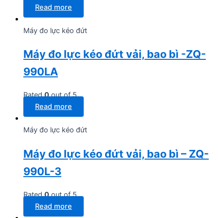
Read more
Máy đo lực kéo đứt
Máy đo lực kéo đứt vải, bao bì -ZQ-
990LA
Rated
0
out of 5
Read more
Máy đo lực kéo đứt
Máy đo lực kéo đứt vải, bao bì – ZQ-
990L-3
Rated
0
out of 5
Read more