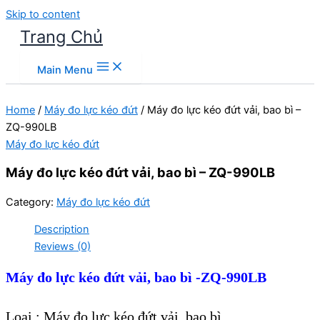
Skip to content
Trang Chủ
Main Menu
Home
/
Máy đo lực kéo đứt
/ Máy đo lực kéo đứt vải, bao bì –
ZQ-990LB
Máy đo lực kéo đứt
Máy đo lực kéo đứt vải, bao bì – ZQ-990LB
Category:
Máy đo lực kéo đứt
Description
Reviews (0)
Máy đo lực kéo đứt vải, bao bì -ZQ-990LB
Loại : Máy đo lực kéo đứt vải, bao bì