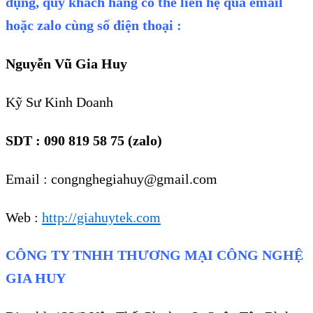
dụng, quý khách hàng có thể liên hệ qua email
hoặc zalo cùng số điện thoại :
Nguyễn Vũ Gia Huy
Kỹ Sư Kinh Doanh
SDT : 090 819 58 75 (zalo)
Email : congnghegiahuy@gmail.com
Web :
http://giahuytek.com
CÔNG TY TNHH THƯƠNG MẠI CÔNG NGHỆ
GIA HUY