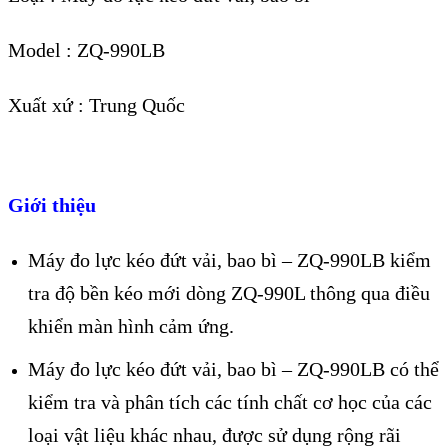
Model : ZQ-990LB
Xuất xứ : Trung Quốc
Giới thiệu
Máy đo lực kéo đứt vải, bao bì – ZQ-990LB kiểm
tra độ bền kéo mới dòng ZQ-990L thông qua điều
khiển màn hình cảm ứng.
Máy đo lực kéo đứt vải, bao bì – ZQ-990LB có thể
kiểm tra và phân tích các tính chất cơ học của các
loại vật liệu khác nhau, được sử dụng rộng rãi