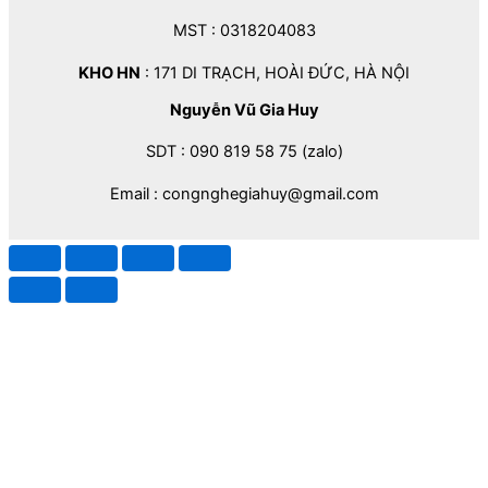
MST : 0318204083
KHO HN
: 171 DI TRẠCH, HOÀI ĐỨC, HÀ NỘI
Nguyễn Vũ Gia Huy
SDT : 090 819 58 75 (zalo)
Email : congnghegiahuy@gmail.com