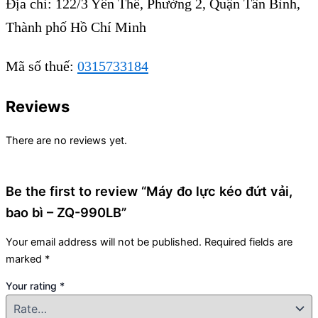
Địa chỉ: 122/3 Yên Thế, Phường 2, Quận Tân Bình,
Thành phố Hồ Chí Minh
Mã số thuế:
0315733184
Reviews
There are no reviews yet.
Be the first to review “Máy đo lực kéo đứt vải,
bao bì – ZQ-990LB”
Your email address will not be published.
Required fields are
marked
*
Your rating
*