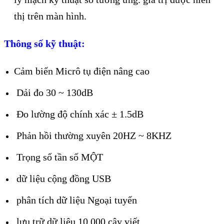
thị trên màn hình.
Thông số kỹ thuật:
Cảm biến Micrô tụ điện nâng cao
Dải đo 30 ~ 130dB
Đo lường độ chính xác ± 1.5dB
Phản hồi thường xuyên 20HZ ~ 8KHZ
Trọng số tần số MỘT
dữ liệu cộng đồng USB
phân tích dữ liệu Ngoại tuyến
lưu trữ dữ liệu 10.000 cây viết