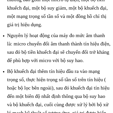
khuếch đại, một bộ suy giảm, một bộ khuếch đại,
một mạng trọng số tần số và một đồng hồ chỉ thị
giá trị hiệu dụng.
Nguyên lý hoạt động của máy đo mức âm thanh
là: micro chuyển đổi âm thanh thành tín hiệu điện,
sau đó bộ tiền khuếch đại sẽ chuyển đổi trở kháng
để phù hợp với micro với bộ suy hao.
Bộ khuếch đại thêm tín hiệu đầu ra vào mạng
trọng số, thực hiện trọng số tần số trên tín hiệu (
hoặc bộ lọc bên ngoài), sau đó khuếch đại tín hiệu
đến một biên độ nhất định thông qua bộ suy hao
và bộ khuếch đại, cuối cùng được xử lý bởi bộ xử
lý mạch kỹ thuật số tương ứng. giá trị được hiển