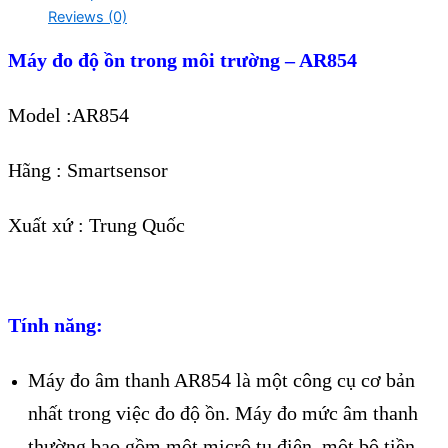
Reviews (0)
Máy đo độ ồn trong môi trường – AR854
Model :AR854
Hãng : Smartsensor
Xuất xứ : Trung Quốc
Tính năng:
Máy đo âm thanh AR854 là một công cụ cơ bản
nhất trong việc đo độ ồn. Máy đo mức âm thanh
thường bao gồm một micrô tụ điện, một bộ tiền