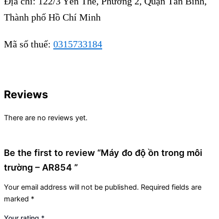
Địa chỉ: 122/3 Yên Thế, Phường 2, Quận Tân Bình,
Thành phố Hồ Chí Minh
Mã số thuế:
0315733184
Reviews
There are no reviews yet.
Be the first to review “Máy đo độ ồn trong môi
trường – AR854 ”
Your email address will not be published.
Required fields are
marked
*
Your rating
*