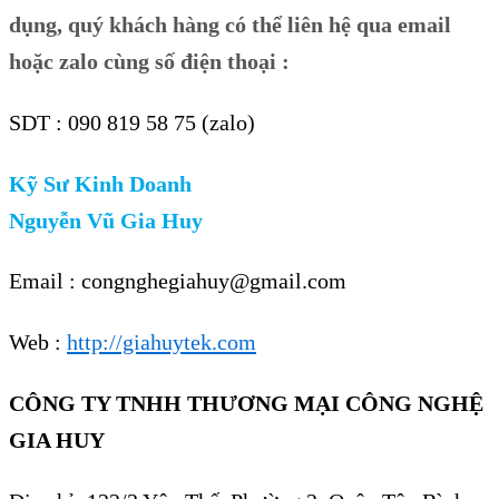
dụng, quý khách hàng có thể liên hệ qua email
hoặc zalo cùng số điện thoại :
SDT : 090 819 58 75 (zalo)
Kỹ Sư Kinh Doanh
Nguyễn Vũ Gia Huy
Email : congnghegiahuy@gmail.com
Web :
http://giahuytek.com
CÔNG TY TNHH THƯƠNG MẠI CÔNG NGHỆ
GIA HUY