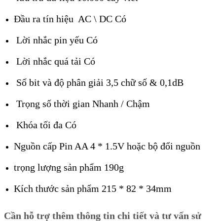
Đầu ra tín hiệu AC \ DC Có
Lời nhắc pin yếu Có
Lời nhắc quá tải Có
Số bit và độ phân giải 3,5 chữ số & 0,1dB
Trọng số thời gian Nhanh / Chậm
Khóa tối đa Có
Nguồn cấp Pin AA 4 * 1.5V hoặc bộ đổi nguồn
trọng lượng sản phẩm 190g
Kích thước sản phẩm 215 * 82 * 34mm
Cần hỗ trợ thêm thông tin chi tiết và tư vấn sử