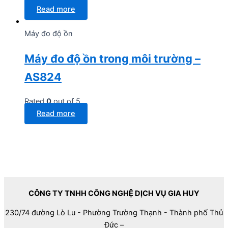
Read more
Máy đo độ ồn
Máy đo độ ồn trong môi trường –
AS824
Rated
0
out of 5
Read more
CÔNG TY TNHH CÔNG NGHỆ DỊCH VỤ GIA HUY
230/74 đường Lò Lu - Phường Trường Thạnh - Thành phố Thủ
Đức –