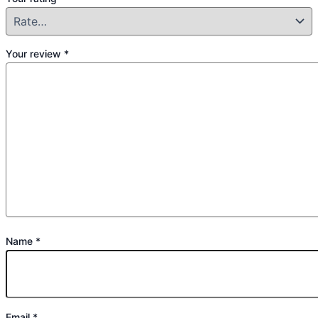
Your review
*
Name
*
Email
*