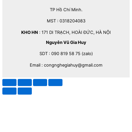
TP Hồ Chí Minh.
MST : 0318204083
KHO HN
: 171 DI TRẠCH, HOÀI ĐỨC, HÀ NỘI
Nguyễn Vũ Gia Huy
SDT : 090 819 58 75 (zalo)
Email : congnghegiahuy@gmail.com