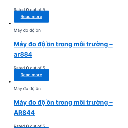
Rated
0
out of 5
Read more
Máy đo độ ồn
Máy đo độ ồn trong môi trường –
ar884
Rated
0
out of 5
Read more
Máy đo độ ồn
Máy đo độ ồn trong môi trường –
AR844
Rated
0
out of 5