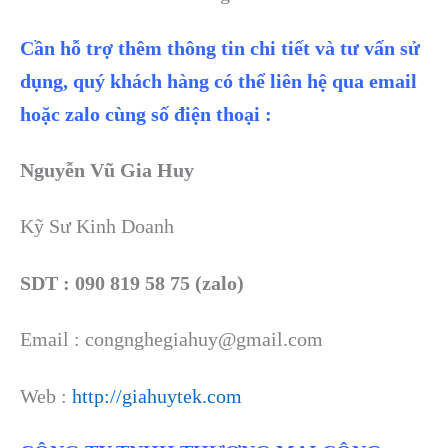
Cần hỗ trợ thêm thông tin chi tiết và tư vấn sử
dụng, quý khách hàng có thể liên hệ qua email
hoặc zalo cùng số điện thoại :
Nguyễn Vũ Gia Huy
Kỹ Sư Kinh Doanh
SDT : 090 819 58 75 (zalo)
Email : congnghegiahuy@gmail.com
Web :
http://giahuytek.com