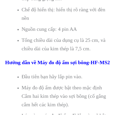
Chế độ hiển thị: hiển thị rõ ràng với đèn
nền
Nguồn cung cấp: 4 pin AA
Tổng chiều dài của dụng cụ là 25 cm, và
chiều dài của kim thép là 7,5 cm.
Hướng dẫn về Máy đo độ ẩm sợi bông-HF-MS2
Đầu tiên bạn hãy lắp pin vào.
Máy đo độ ẩm được bật theo mặc định
Cắm hai kim thép vào sợi bông (cố gắng
cắm hết các kim thép).