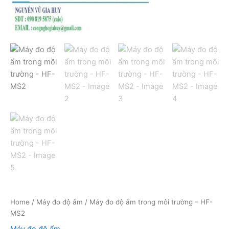
Home
/
Máy đo độ ẩm
/ Máy đo độ ẩm trong môi trường – HF-
MS2
Máy đo độ ẩm