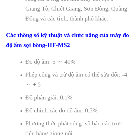
Giang Tô, Chiết Giang, Sơn Đông, Quảng
Đông và các tỉnh, thành phố khác.
Các thông số kỹ thuật và chức năng của máy đo
độ ẩm sợi bông-HF-MS2
Đo độ ẩm: 5 ～ 40%
Phép cộng và trừ độ ẩm có thể sửa đổi: -4
～ + 5
Độ phân giải: 0,1%
Độ chính xác đo độ ẩm: 0,5%
Phương thức phát sóng: số báo cáo trực
tiếp bằng giọng nói