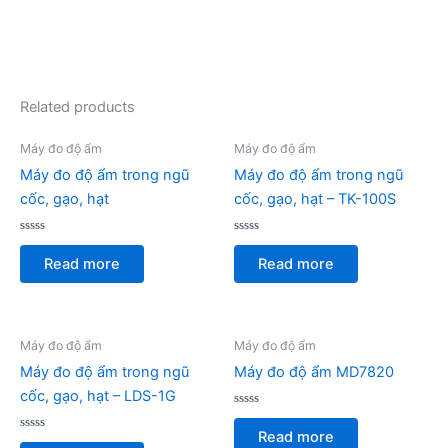
Related products
Máy đo độ ẩm
Máy đo độ ẩm
Máy đo độ ẩm trong ngũ
Máy đo độ ẩm trong ngũ
cốc, gạo, hạt
cốc, gạo, hạt – TK-100S
Rated
Rated
0
0
Read more
Read more
out
out
of
of
5
5
Máy đo độ ẩm
Máy đo độ ẩm
Máy đo độ ẩm trong ngũ
Máy đo độ ẩm MD7820
cốc, gạo, hạt – LDS-1G
Rated
0
Read more
Rated
out