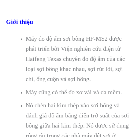
Giới thiệu
Máy đo độ ẩm sợi bông HF-MS2 được
phát triển bởi Viện nghiên cứu điện tử
Haifeng Texas chuyên đo độ ẩm của các
loại sợi bông khác nhau, sợi rút lõi, sợi
chỉ, ống cuộn và sợi bông.
Máy cũng có thể đo xơ vải và da mềm.
Nó chèn hai kim thép vào sợi bông và
đánh giá độ ẩm bằng điện trở suất của sợi
bông giữa hai kim thép. Nó được sử dụng
rộng rãi trong các nhà máy dệt sợi ở