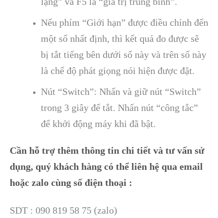
lặng” và F5 là “giá trị trung bình”.
Nếu phím “Giới hạn” được điều chỉnh đến
một số nhất định, thì kết quả đo được sẽ
bị tắt tiếng bên dưới số này và trên số này
là chế độ phát giọng nói hiện được đặt.
Nút “Switch”: Nhấn và giữ nút “Switch”
trong 3 giây để tắt. Nhấn nút “công tắc”
để khởi động máy khi đã bật.
Cần hỗ trợ thêm thông tin chi tiết và tư vấn sử
dụng, quý khách hàng có thể liên hệ qua email
hoặc zalo cùng số điện thoại :
SDT : 090 819 58 75 (zalo)