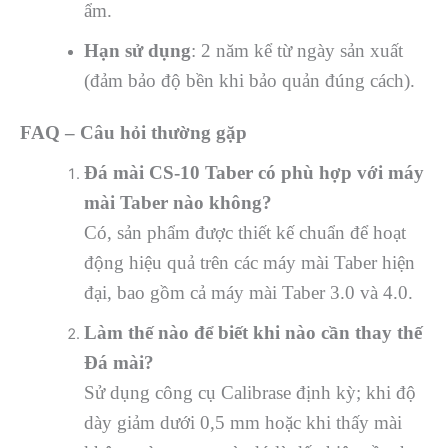
ẩm.
Hạn sử dụng
: 2 năm kể từ ngày sản xuất
(đảm bảo độ bền khi bảo quản đúng cách).
FAQ – Câu hỏi thường gặp
Đá mài CS-10 Taber có phù hợp với máy
mài Taber nào không?
Có, sản phẩm được thiết kế chuẩn để hoạt
động hiệu quả trên các máy mài Taber hiện
đại, bao gồm cả máy mài Taber 3.0 và 4.0.
Làm thế nào để biết khi nào cần thay thế
Đá mài?
Sử dụng công cụ Calibrase định kỳ; khi độ
dày giảm dưới 0,5 mm hoặc khi thấy mài