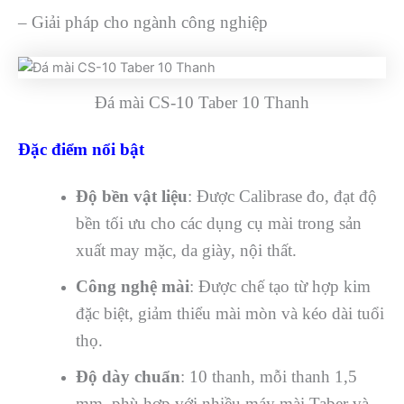
– Giải pháp cho ngành công nghiệp
Đá mài CS-10 Taber 10 Thanh
Đặc điểm nổi bật
Độ bền vật liệu
: Được Calibrase đo, đạt độ
bền tối ưu cho các dụng cụ mài trong sản
xuất may mặc, da giày, nội thất.
Công nghệ mài
: Được chế tạo từ hợp kim
đặc biệt, giảm thiểu mài mòn và kéo dài tuổi
thọ.
Độ dày chuẩn
: 10 thanh, mỗi thanh 1,5
mm, phù hợp với nhiều máy mài Taber và