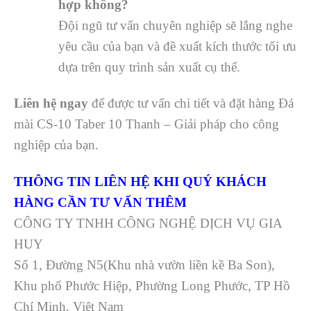
hợp không?
Đội ngũ tư vấn chuyên nghiệp sẽ lắng nghe
yêu cầu của bạn và đề xuất kích thước tối ưu
dựa trên quy trình sản xuất cụ thể.
Liên hệ ngay
để được tư vấn chi tiết và đặt hàng Đá
mài CS-10 Taber 10 Thanh – Giải pháp cho công
nghiệp của bạn.
THÔNG TIN LIÊN HỆ KHI QUÝ KHÁCH
HÀNG CẦN TƯ VẤN THÊM
CÔNG TY TNHH CÔNG NGHỆ DỊCH VỤ GIA
HUY
Số 1, Đường N5(Khu nhà vườn liền kề Ba Son),
Khu phố Phước Hiệp, Phường Long Phước, TP Hồ
Chí Minh, Việt Nam