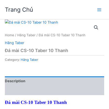
Skip
Trang Chủ
to
Main
content
Men
Home
/
Hãng Taber
/ Đá mài CS-10 Taber 10 Thanh
Hãng Taber
Đá mài CS-10 Taber 10 Thanh
Category:
Hãng Taber
Description
Reviews (0)
Đá mài CS-10 Taber 10 Thanh