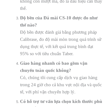
không còn mượt mà, đó là dấu hiệu cần thay
thế.
Độ bền của Đá mài CS-10 được đo như
thế nào?
Độ bền được đánh giá bằng phương pháp
Calibrase, đo độ mài mòn trong quá trình sử
dụng thực tế, với kết quả trung bình đạt
95% so với tiêu chuẩn Taber.
Giao hàng nhanh có bao gồm vận
chuyển toàn quốc không?
Có, chúng tôi cung cấp dịch vụ giao hàng
trong 24 giờ cho cả khu vực nội địa và quốc
tế, với phí vận chuyển hợp lý.
Có hỗ trợ tư vấn lựa chọn kích thước phù