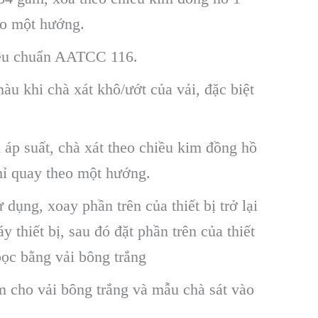
eo một hướng.
iêu chuẩn AATCC 116.
u khi chà xát khô/ướt của vải, đặc biệt
áp suất, chà xát theo chiều kim đồng hồ
hỉ quay theo một hướng.
dụng, xoay phần trên của thiết bị trở lại
 thiết bị, sau đó đặt phần trên của thiết
 bọc bằng vải bông trắng
 cho vải bông trắng và mẫu chà sát vào