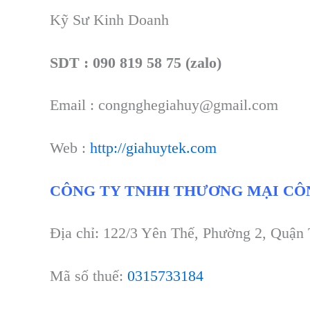
Kỹ Sư Kinh Doanh
SDT : 090 819 58 75 (zalo)
Email : congnghegiahuy@gmail.com
Web :
http://giahuytek.com
CÔNG TY TNHH THƯƠNG MẠI CÔ
Địa chỉ: 122/3 Yên Thế, Phường 2, Quận
Mã số thuế:
0315733184