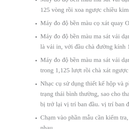
125 vòng rồi xoa ngược chiều kim
Máy đo độ bền màu cọ xát quay O
Máy đo độ bền màu ma sát vải dạn
là vải in, với đầu chà đường kính
Máy đo độ bền màu ma sát vải dạn
trong 1,125 lượt rồi chà xát ngượ
Nhạc cụ sử dụng thiết kế hộp và ph
trạng thái bình thường, sao cho th
bị trở lại vị trí ban đầu. vị trí 
Chạm vào phần mẫu cần kiểm tra, 
nhau.