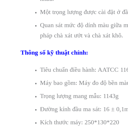
Một trọng lượng được cài đặt ở đ
Quan sát mức độ dính màu giữa mẫ
pháp chà xát ướt và chà xát khô.
Thông số kỹ thuật chính:
Tiêu chuẩn điều hành: AATCC 11
Máy bao gồm: Máy đo độ bền màu 
Trọng lượng mang mẫu: 1143g
Đường kính đầu ma sát: 16 ± 0,
Kích thước máy: 250*130*220