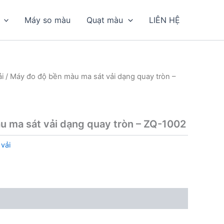
Máy so màu
Quạt màu
LIÊN HỆ
i
/ Máy đo độ bền màu ma sát vải dạng quay tròn –
 ma sát vải dạng quay tròn – ZQ-1002
vải