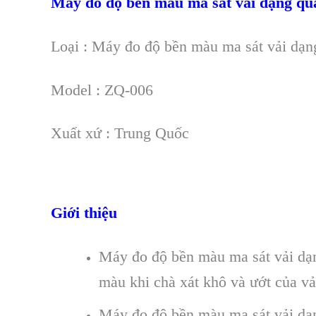
Máy đo độ bền màu ma sát vải dạng qu
Loại : Máy đo độ bền màu ma sát vải dạn
Model : ZQ-006
Xuất xứ : Trung Quốc
Giới thiệu
Máy đo độ bền màu ma sát vải dạ
màu khi chà xát khô và ướt của vả
Máy đo độ bền màu ma sát vải dạn