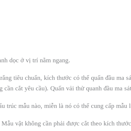
anh dọc ở vị trí nằm ngang.
 trắng tiêu chuẩn, kích thước có thể quấn đầu ma s
g cần cắt yêu cầu). Quấn vải thử quanh đầu ma sát
 cấu trúc mẫu nào, miễn là nó có thể cung cấp mẫu
 Mẫu vật không cần phải được cắt theo kích thước 