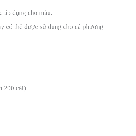
ợc áp dụng cho mẫu.
ày có thể được sử dụng cho cả phương
 200 cái)