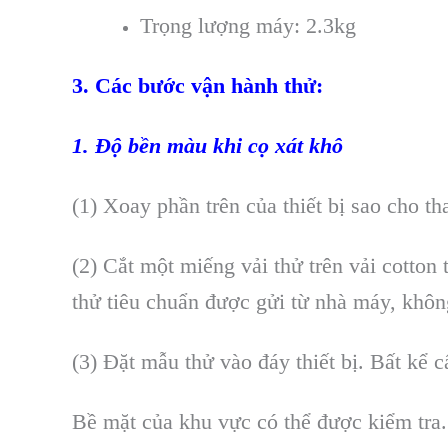
Trọng lượng máy: 2.3kg
3. Các bước vận hành thử:
1. Độ bền màu khi cọ xát khô
(1) Xoay phần trên của thiết bị sao cho th
(2) Cắt một miếng vải thử trên vải cotton
thử tiêu chuẩn được gửi từ nhà máy, khôn
(3) Đặt mẫu thử vào đáy thiết bị. Bất kể
Bề mặt của khu vực có thể được kiểm tra.