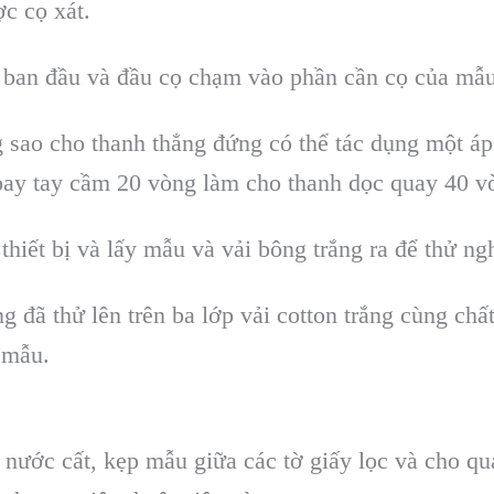
c cọ xát.
trí ban đầu và đầu cọ chạm vào phần cần cọ của mẫu
g sao cho thanh thẳng đứng có thể tác dụng một á
Xoay tay cầm 20 vòng làm cho thanh dọc quay 40 v
thiết bị và lấy mẫu và vải bông trắng ra để thử n
ắng đã thử lên trên ba lớp vải cotton trắng cùng 
 mẫu.
nước cất, kẹp mẫu giữa các tờ giấy lọc và cho qu