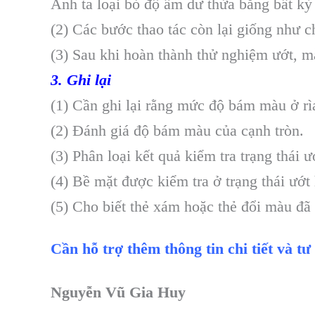
Anh ta loại bỏ độ ẩm dư thừa bằng bất kỳ 
(2) Các bước thao tác còn lại giống như c
(3) Sau khi hoàn thành thử nghiệm ướt, m
3. Ghi lại
(1) Cần ghi lại rằng mức độ bám màu ở rì
(2) Đánh giá độ bám màu của cạnh tròn.
(3) Phân loại kết quả kiểm tra trạng thái 
(4) Bề mặt được kiểm tra ở trạng thái ướt 
(5) Cho biết thẻ xám hoặc thẻ đổi màu đã
Cần hỗ trợ thêm thông tin chi tiết và tư
Nguyễn Vũ Gia Huy