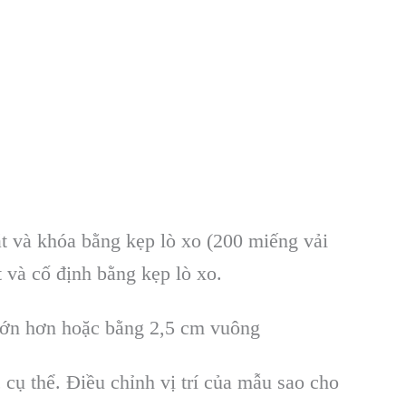
át và khóa bằng kẹp lò xo (200 miếng vải
 và cố định bằng kẹp lò xo.
 lớn hơn hoặc bằng 2,5 cm vuông
cụ thể. Điều chỉnh vị trí của mẫu sao cho