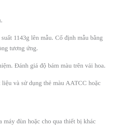
.
p suất 1143g lên mẫu. Cố định mẫu bằng
òng tương ứng.
ghiệm. Đánh giá độ bám màu trên vải hoa.
chất liệu và sử dụng thẻ màu AATCC hoặc
a máy đùn hoặc cho qua thiết bị khác