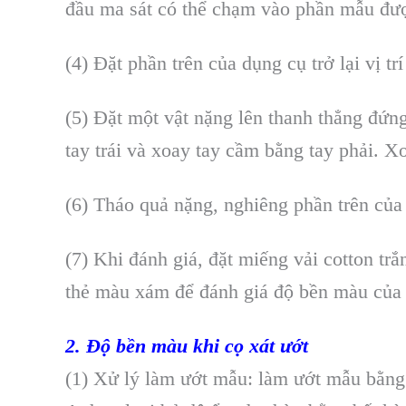
đầu ma sát có thể chạm vào phần mẫu đượ
(4) Đặt phần trên của dụng cụ trở lại vị 
(5) Đặt một vật nặng lên thanh thẳng đứn
tay trái và xoay tay cầm bằng tay phải. 
(6) Tháo quả nặng, nghiêng phần trên của 
(7) Khi đánh giá, đặt miếng vải cotton tr
thẻ màu xám để đánh giá độ bền màu của
2. Độ bền màu khi cọ xát ướt
(1) Xử lý làm ướt mẫu: làm ướt mẫu bằng 