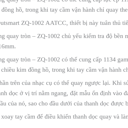
 đồng hồ, trong khi tay cầm vận hành chỉ quay th
utsmart ZQ-1002 AATCC, thiết bị này tuân thủ t
g quay tròn – ZQ-1002 chủ yếu kiểm tra độ bền mà
 16mm.
g quay tròn – ZQ-1002 có thể cung cấp 1134 gam 
c chiều kim đồng hồ, trong khi tay cầm vận hành c
ần trên của nhạc cụ có thể quay ngược lại. Khi sử 
anh dọc ở vị trí nằm ngang, đặt mẫu ổn định vào đáy
ban đầu của nó, sao cho đầu dưới của thanh dọc được
xoay tay cầm để điều khiển thanh dọc quay và làm