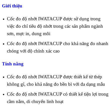
Giới thiệu
Cốc đo độ nhớt IWATACUP được sử dụng trong
việc đo chỉ tiêu độ nhớt trong các sản phẩm ngành
sơn, mực in, dung môi
Cốc đo độ nhớt IWATACUP cho khả năng đo nhanh
chóng với độ chính xác cao
Tính năng
Cốc đo độ nhớt IWATACUP được thiết kế từ thép
không gỉ, cho khả năng đo bền bì với đa dạng mẫu
Cốc đo độ nhớt IWATACUP có thiết kế tiện lợi trong
cầm nắm, di chuyển linh hoạt