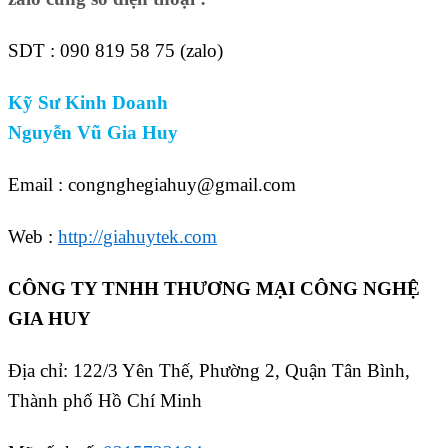
SDT : 090 819 58 75 (zalo)
Kỹ Sư Kinh Doanh
Nguyễn Vũ Gia Huy
Email : congnghegiahuy@gmail.com
Web :
http://giahuytek.com
CÔNG TY TNHH THƯƠNG MẠI CÔNG NGHỆ
GIA HUY
Địa chỉ: 122/3 Yên Thế, Phường 2, Quận Tân Bình,
Thành phố Hồ Chí Minh