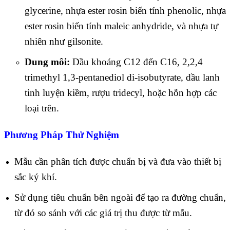
glycerine, nhựa ester rosin biến tính phenolic, nhựa
ester rosin biến tính maleic anhydride, và nhựa tự
nhiên như gilsonite.
Dung môi:
Dầu khoáng C12 đến C16, 2,2,4
trimethyl 1,3-pentanediol di-isobutyrate, dầu lanh
tinh luyện kiềm, rượu tridecyl, hoặc hỗn hợp các
loại trên.
Phương Pháp Thử Nghiệm
Mẫu cần phân tích được chuẩn bị và đưa vào thiết bị
sắc ký khí.
Sử dụng tiêu chuẩn bên ngoài để tạo ra đường chuẩn,
từ đó so sánh với các giá trị thu được từ mẫu.