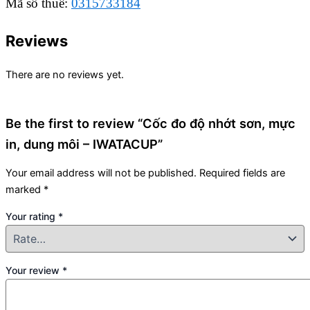
Mã số thuế:
0315733184
Reviews
There are no reviews yet.
Be the first to review “Cốc đo độ nhớt sơn, mực
in, dung môi – IWATACUP”
Your email address will not be published.
Required fields are
marked
*
Your rating
*
Your review
*