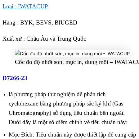
Loại : IWATACUP
Hãng : BYK, BEVS, BIUGED
Xuất xứ : Châu Âu và Trung Quốc
Cốc đo độ nhớt sơn, mực in, dung môi – IWATA
D7266-23
là phương pháp thử nghiệm để phân tích
cyclohexane bằng phương pháp sắc ký khí (Gas
Chromatography) sử dụng tiêu chuẩn bên ngoài.
Dưới đây là một số điểm chính về tiêu chuẩn này:
Mục Đích: Tiêu chuẩn này được thiết lập để cung cấp