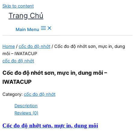
Skip to content
Trang Chủ
Main Menu
Home
/
cốc đo độ nhớt
/ Cốc đo độ nhớt sơn, mực in, dung
môi – IWATACUP
cốc đo độ nhớt
Cốc đo độ nhớt sơn, mực in, dung môi –
IWATACUP
Category:
cốc đo độ nhớt
Description
Reviews (0)
Cốc đo độ nhớt sơn, mực in, dung môi