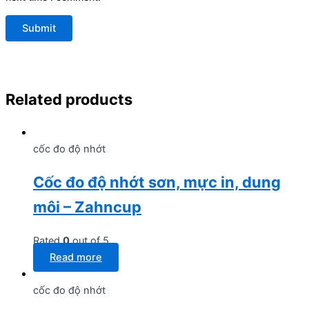
Related products
cốc đo độ nhớt
Cốc đo độ nhớt sơn, mực in, dung
môi – Zahncup
Rated
0
out of 5
Read more
cốc đo độ nhớt