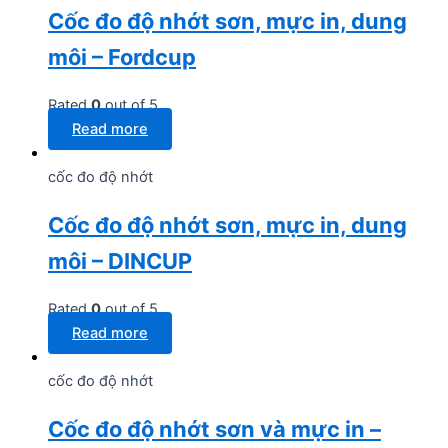
Cốc đo độ nhớt sơn, mực in, dung
môi – Fordcup
Rated
0
out of 5
Read more
cốc đo độ nhớt
Cốc đo độ nhớt sơn, mực in, dung
môi – DINCUP
Rated
0
out of 5
Read more
cốc đo độ nhớt
Cốc đo độ nhớt sơn và mực in –