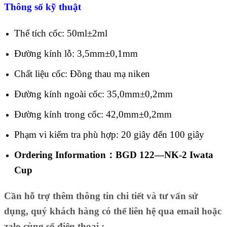
Thông số kỹ thuật
Thể tích cốc: 50ml±2ml
Đường kính lỗ: 3,5mm±0,1mm
Chất liệu cốc: Đồng thau mạ niken
Đường kính ngoài cốc: 35,0mm±0,2mm
Đường kính trong cốc: 42,0mm±0,2mm
Phạm vi kiểm tra phù hợp: 20 giây đến 100 giây
Ordering Information：BGD 122—NK-2 Iwata
Cup
Cần hỗ trợ thêm thông tin chi tiết và tư vấn sử
dụng, quý khách hàng có thể liên hệ qua email hoặc
zalo cùng số điện thoại :