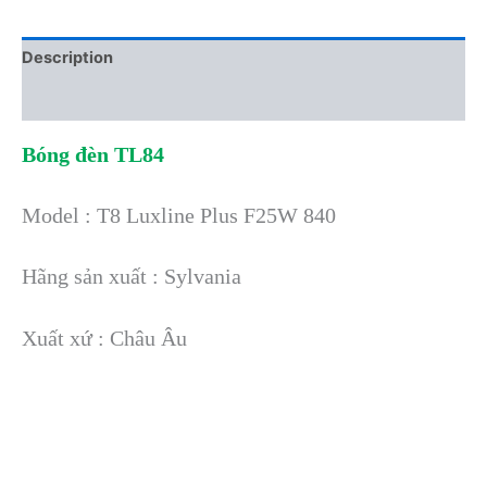
Description
Reviews (0)
Bóng đèn TL84
Model : T8 Luxline Plus F25W 840
Hãng sản xuất : Sylvania
Xuất xứ : Châu Âu