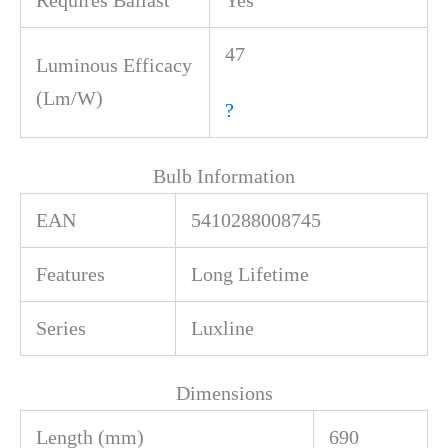
47
Luminous Efficacy
(Lm/W)
?
Bulb Information
EAN
5410288008745
Features
Long Lifetime
Series
Luxline
Dimensions
Length (mm)
690