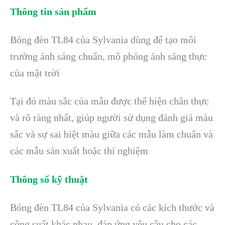
Thông tin sản phẩm
Bóng đèn TL84 của Sylvania dùng để tạo môi
trường ánh sáng chuẩn, mô phỏng ánh sáng thực
của mặt trời
Tại đó màu sắc của mẫu được thể hiện chân thực
và rõ ràng nhất, giúp người sử dụng đánh giá màu
sắc và sự sai biệt màu giữa các mẫu làm chuẩn và
các mẫu sản xuất hoặc thí nghiệm
Thông số kỹ thuật
Bóng đèn TL84 của Sylvania có các kích thước và
công suất khác nhau, đáp ứng yêu cầu cho các