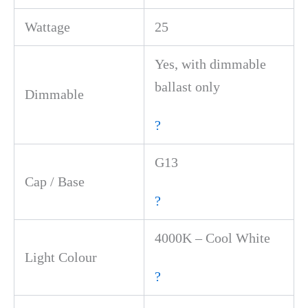
Wattage
25
Yes, with dimmable
ballast only
Dimmable
?
G13
Cap / Base
?
4000K – Cool White
Light Colour
?