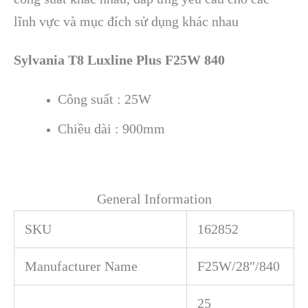
lĩnh vực và mục đích sử dụng khác nhau
Sylvania T8 Luxline Plus F25W 840
Công suất : 25W
Chiều dài : 900mm
General Information
SKU
162852
Manufacturer Name
F25W/28″/840
25