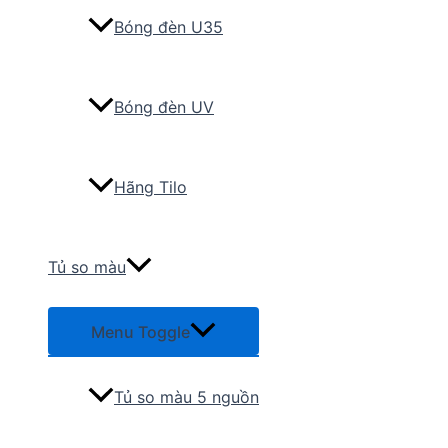
Bóng đèn U35
Bóng đèn UV
Hãng Tilo
Tủ so màu
Menu Toggle
Tủ so màu 5 nguồn