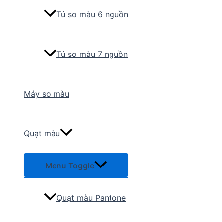
Tủ so màu 6 nguồn
Tủ so màu 7 nguồn
Máy so màu
Quạt màu
Menu Toggle
Quạt màu Pantone