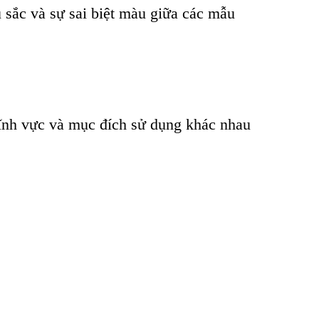
 sắc và sự sai biệt màu giữa các mẫu
lĩnh vực và mục đích sử dụng khác nhau