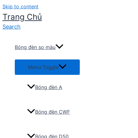
Skip to content
Trang Chủ
Search
Bóng đèn so màu
Menu Toggle
Bóng đèn A
Bóng đèn CWF
Bóng đèn D50