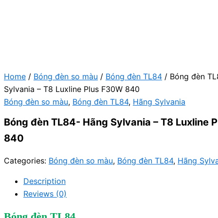
Home
/
Bóng đèn so màu
/
Bóng đèn TL84
/ Bóng đèn TL
Sylvania – T8 Luxline Plus F30W 840
Bóng đèn so màu
,
Bóng đèn TL84
,
Hãng Sylvania
Bóng đèn TL84- Hãng Sylvania – T8 Luxline 
840
Categories:
Bóng đèn so màu
,
Bóng đèn TL84
,
Hãng Sylv
Description
Reviews (0)
Bóng đèn TL84