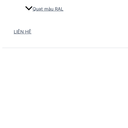
Quạt màu RAL
LIÊN HỆ