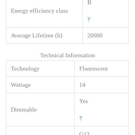
B
Energy efficiency class
?
Average Lifetime (h)
20000
Technical Information
Technology
Fluorescent
Wattage
14
Yes
Dimmable
?
G13