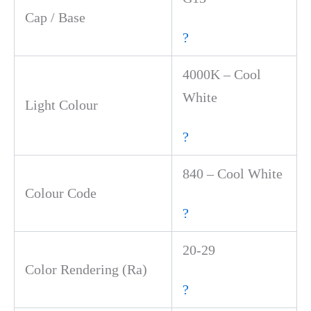
Cap / Base
?
4000K – Cool
White
Light Colour
?
840 – Cool White
Colour Code
?
20-29
Color Rendering (Ra)
?