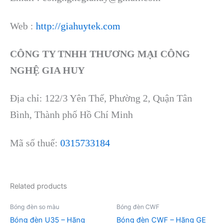
Web :
http://giahuytek.com
CÔNG TY TNHH THƯƠNG MẠI CÔNG
NGHỆ GIA HUY
Địa chỉ: 122/3 Yên Thế, Phường 2, Quận Tân
Bình, Thành phố Hồ Chí Minh
Mã số thuế:
0315733184
Related products
Bóng đèn so màu
Bóng đèn CWF
Bóng đèn U35 – Hãng
Bóng đèn CWF – Hãng GE