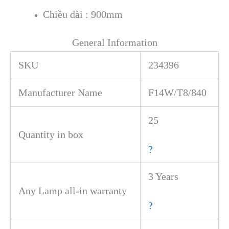
Chiều dài : 900mm
General Information
SKU
234396
Manufacturer Name
F14W/T8/840
25
Quantity in box
?
3 Years
Any Lamp all-in warranty
?