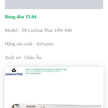
Reviews (0)
Bóng đèn TL84
Model : T8 Luxline Plus 14W 840
Hãng sản xuất : Sylvania
Xuất xứ : Châu Âu