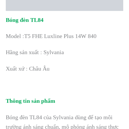
Reviews (0)
Bóng đèn TL84
Model :T5 FHE Luxline Plus 14W 840
Hãng sản xuất : Sylvania
Xuất xứ : Châu Âu
Thông tin sản phẩm
Bóng đèn TL84 của Sylvania dùng để tạo môi
trường ánh sáng chuẩn, mô phỏng ánh sáng thực