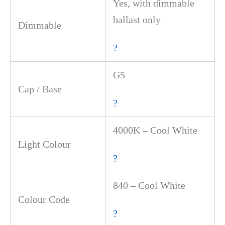
Yes, with dimmable
ballast only
Dimmable
?
G5
Cap / Base
?
4000K – Cool White
Light Colour
?
840 – Cool White
Colour Code
?