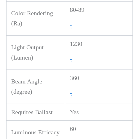
80-89
Color Rendering
(Ra)
?
1230
Light Output
(Lumen)
?
360
Beam Angle
(degree)
?
Requires Ballast
Yes
60
Luminous Efficacy