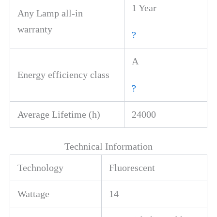
1 Year
Any Lamp all-in
warranty
?
A
Energy efficiency class
?
Average Lifetime (h)
24000
Technical Information
Technology
Fluorescent
Wattage
14