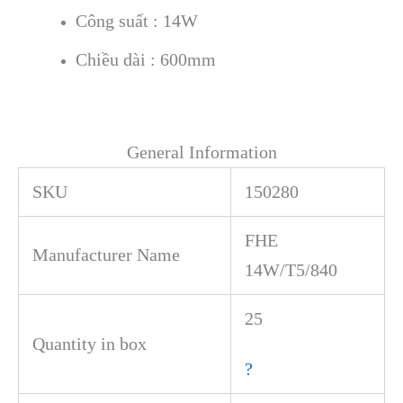
Công suất : 14W
Chiều dài : 600mm
General Information
SKU
150280
FHE
Manufacturer Name
14W/T5/840
25
Quantity in box
?