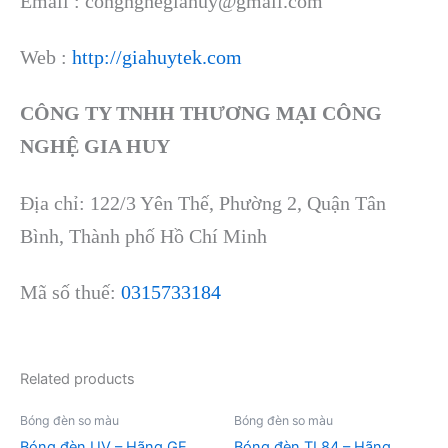
Email : congnghegiahuy@gmail.com
Web :
http://giahuytek.com
CÔNG TY TNHH THƯƠNG MẠI CÔNG
NGHỆ GIA HUY
Địa chỉ: 122/3 Yên Thế, Phường 2, Quận Tân
Bình, Thành phố Hồ Chí Minh
Mã số thuế:
0315733184
Related products
Bóng đèn so màu
Bóng đèn so màu
Bóng đèn UV – Hãng GE
Bóng đèn TL84 – Hãng