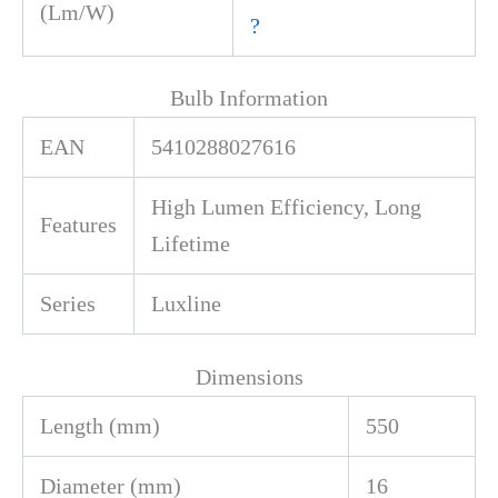
(Lm/W)
?
Bulb Information
EAN
5410288027616
High Lumen Efficiency, Long
Features
Lifetime
Series
Luxline
Dimensions
Length (mm)
550
Diameter (mm)
16