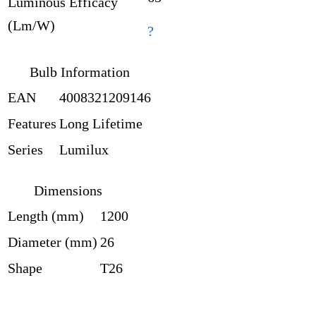
Luminous Efficacy
(Lm/W)
?
Bulb Information
EAN
4008321209146
Features
Long Lifetime
Series
Lumilux
Dimensions
Length (mm)
1200
Diameter (mm)
26
Shape
T26