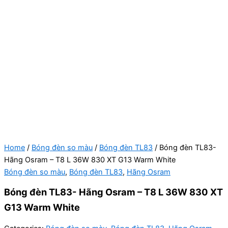
Home
/
Bóng đèn so màu
/
Bóng đèn TL83
/ Bóng đèn TL83-
Hãng Osram – T8 L 36W 830 XT G13 Warm White
Bóng đèn so màu
,
Bóng đèn TL83
,
Hãng Osram
Bóng đèn TL83- Hãng Osram – T8 L 36W 830 XT
G13 Warm White