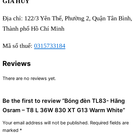
GIA HUY
Địa chỉ: 122/3 Yên Thế, Phường 2, Quận Tân Bình,
Thành phố Hồ Chí Minh
Mã số thuế:
0315733184
Reviews
There are no reviews yet.
Be the first to review “Bóng đèn TL83- Hãng
Osram – T8 L 36W 830 XT G13 Warm White”
Your email address will not be published.
Required fields are
marked
*