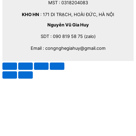
MST : 0318204083
KHO HN
: 171 DI TRẠCH, HOÀI ĐỨC, HÀ NỘI
Nguyễn Vũ Gia Huy
SDT : 090 819 58 75 (zalo)
Email : congnghegiahuy@gmail.com