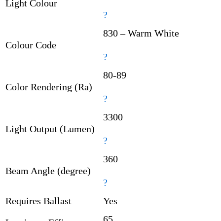
Light Colour
?
830 – Warm White
Colour Code
?
80-89
Color Rendering (Ra)
?
3300
Light Output (Lumen)
?
360
Beam Angle (degree)
?
Requires Ballast
Yes
65