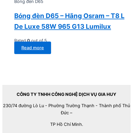
Bóng đèn D65
Bóng đèn D65 – Hãng Osram – T8 L
De Luxe 58W 965 G13 Lumilux
Rated
0
out of 5
Read more
CÔNG TY TNHH CÔNG NGHỆ DỊCH VỤ GIA HUY
230/74 đường Lò Lu - Phường Trường Thạnh - Thành phố Thủ
Đức –
TP Hồ Chí Minh.