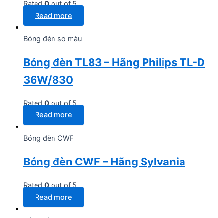
Rated
0
out of 5
Read more
Bóng đèn so màu
Bóng đèn TL83 – Hãng Philips TL-D
36W/830
Rated
0
out of 5
Read more
Bóng đèn CWF
Bóng đèn CWF – Hãng Sylvania
Rated
0
out of 5
Read more