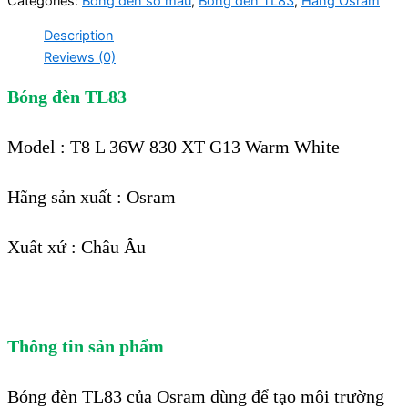
Categories:
Bóng đèn so màu
,
Bóng đèn TL83
,
Hãng Osram
Description
Reviews (0)
Bóng đèn TL83
Model : T8 L 36W 830 XT G13 Warm White
Hãng sản xuất : Osram
Xuất xứ : Châu Âu
Thông tin sản phẩm
Bóng đèn TL83 của Osram dùng để tạo môi trường