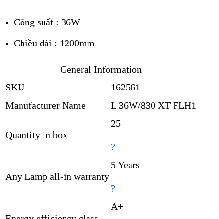
Công suất : 36W
Chiều dài : 1200mm
General Information
SKU
162561
Manufacturer Name
L 36W/830 XT FLH1
25
Quantity in box
?
5 Years
Any Lamp all-in warranty
?
A+
Energy efficiency class