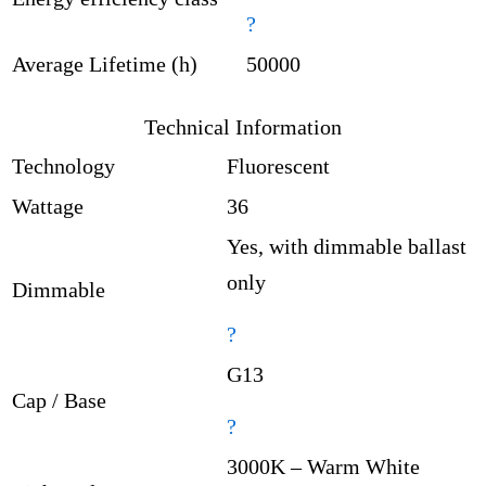
?
Average Lifetime (h)
50000
Technical Information
Technology
Fluorescent
Wattage
36
Yes, with dimmable ballast
only
Dimmable
?
G13
Cap / Base
?
3000K – Warm White