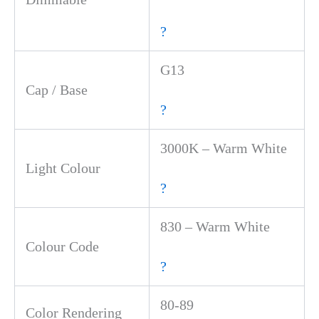
?
G13
Cap / Base
?
3000K – Warm White
Light Colour
?
830 – Warm White
Colour Code
?
80-89
Color Rendering