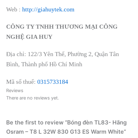
Web :
http://giahuytek.com
CÔNG TY TNHH THƯƠNG MẠI CÔNG
NGHỆ GIA HUY
Địa chỉ: 122/3 Yên Thế, Phường 2, Quận Tân
Bình, Thành phố Hồ Chí Minh
Mã số thuế:
0315733184
Reviews
There are no reviews yet.
Be the first to review “Bóng đèn TL83- Hãng
Osram – T8 L 32W 830 G13 ES Warm White”