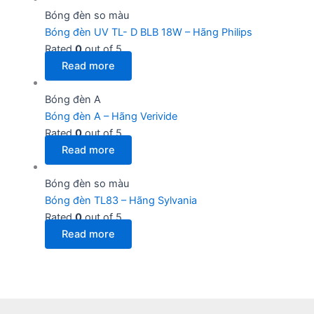
Bóng đèn so màu
Bóng đèn UV TL- D BLB 18W – Hãng Philips
Rated
0
out of 5
Read more
Bóng đèn A
Bóng đèn A – Hãng Verivide
Rated
0
out of 5
Read more
Bóng đèn so màu
Bóng đèn TL83 – Hãng Sylvania
Rated
0
out of 5
Read more