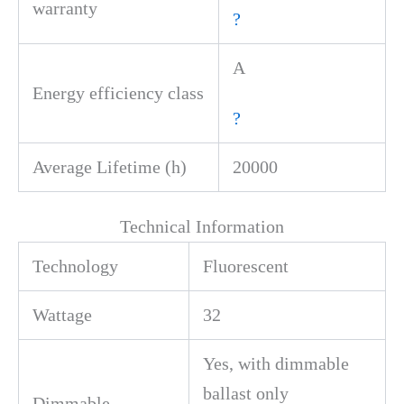
warranty
?
A
Energy efficiency class
?
Average Lifetime (h)
20000
Technical Information
Technology
Fluorescent
Wattage
32
Yes, with dimmable
ballast only
Dimmable