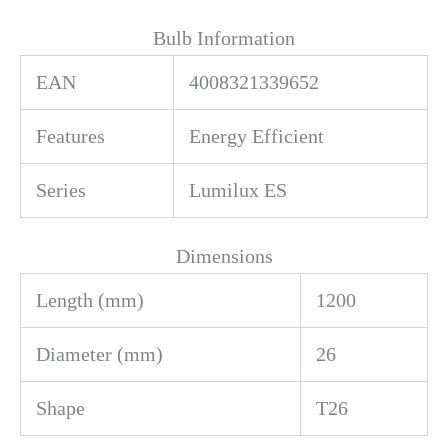
Bulb Information
EAN
4008321339652
Features
Energy Efficient
Series
Lumilux ES
Dimensions
Length (mm)
1200
Diameter (mm)
26
Shape
T26