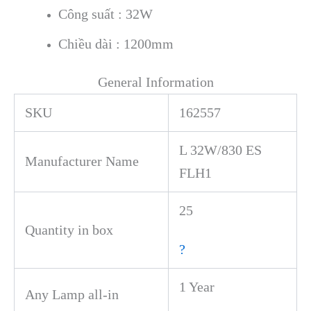
Công suất : 32W
Chiều dài : 1200mm
General Information
SKU
162557
L 32W/830 ES
Manufacturer Name
FLH1
25
Quantity in box
?
1 Year
Any Lamp all-in