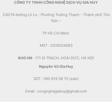
CÔNG TY TNHH CÔNG NGHỆ DỊCH VỤ GIA HUY
230/74 đường Lò Lu - Phường Trường Thạnh - Thành phố Thủ
Đức –
TP Hồ Chí Minh.
MST : 0318204083
KHO HN
: 171 DI TRẠCH, HOÀI ĐỨC, HÀ NỘI
Nguyễn Vũ Gia Huy
SDT : 090 819 58 75 (zalo)
Email : congnghegiahuy@gmail.com