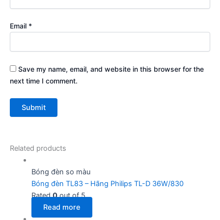
Email
*
Save my name, email, and website in this browser for the
next time I comment.
Related products
Bóng đèn so màu
Bóng đèn TL83 – Hãng Philips TL-D 36W/830
Rated
0
out of 5
Read more