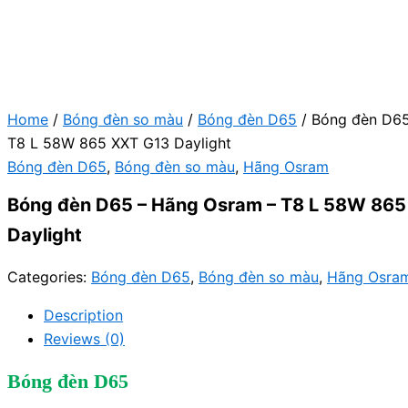
Home
/
Bóng đèn so màu
/
Bóng đèn D65
/ Bóng đèn D65
T8 L 58W 865 XXT G13 Daylight
Bóng đèn D65
,
Bóng đèn so màu
,
Hãng Osram
Bóng đèn D65 – Hãng Osram – T8 L 58W 865
Daylight
Categories:
Bóng đèn D65
,
Bóng đèn so màu
,
Hãng Osra
Description
Reviews (0)
Bóng đèn D65