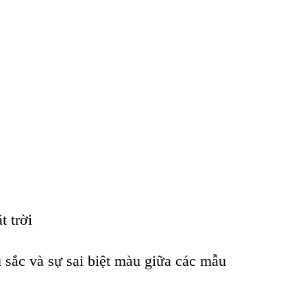
 trời
 sắc và sự sai biệt màu giữa các mẫu