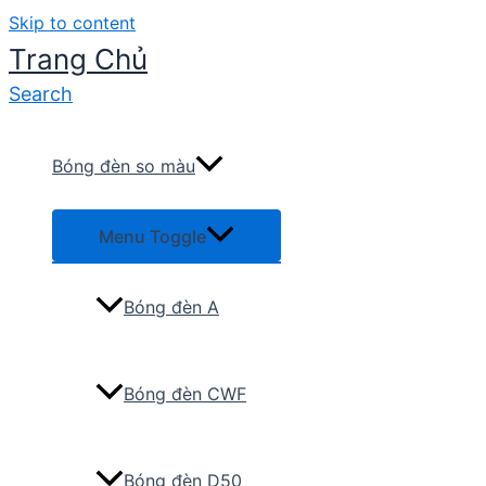
Skip to content
Trang Chủ
Search
Bóng đèn so màu
Menu Toggle
Bóng đèn A
Bóng đèn CWF
Bóng đèn D50