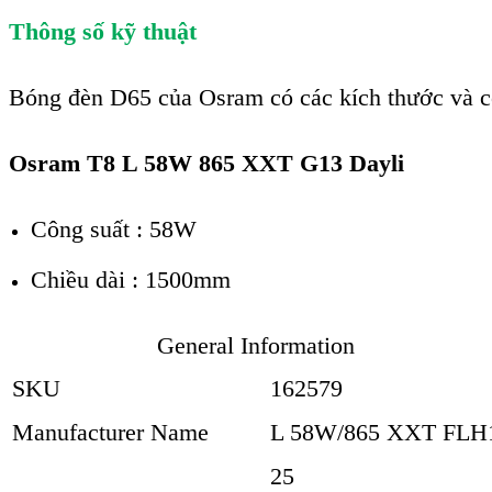
Thông số kỹ thuật
Bóng đèn D65 của Osram có các kích thước và cô
Osram T8 L 58W 865 XXT G13 Dayli
Công suất : 58W
Chiều dài : 1500mm
General Information
SKU
162579
Manufacturer Name
L 58W/865 XXT FLH
25