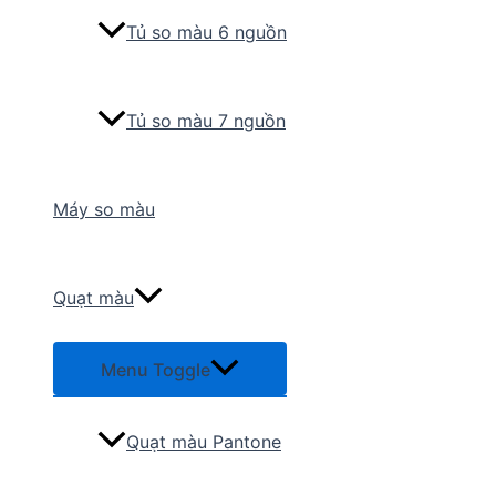
Tủ so màu 6 nguồn
Tủ so màu 7 nguồn
Máy so màu
Quạt màu
Menu Toggle
Quạt màu Pantone