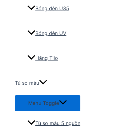
Bóng đèn U35
Bóng đèn UV
Hãng Tilo
Tủ so màu
Menu Toggle
Tủ so màu 5 nguồn