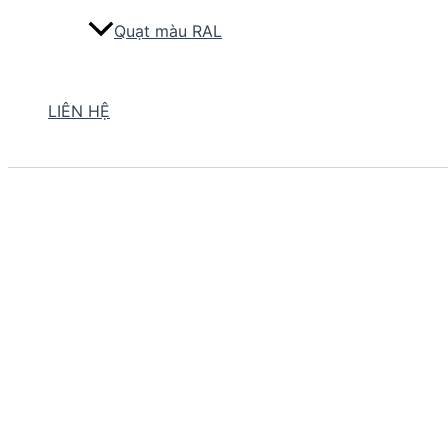
Quạt màu RAL
LIÊN HỆ