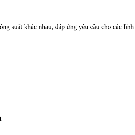
ng suất khác nhau, đáp ứng yêu cầu cho các lĩnh
1