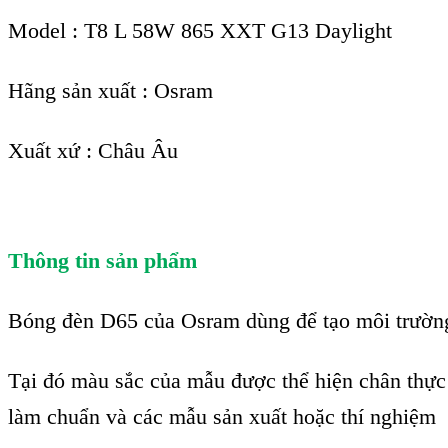
Model : T8 L 58W 865 XXT G13 Daylight
Hãng sản xuất : Osram
Xuất xứ : Châu Âu
Thông tin sản phẩm
Bóng đèn D65 của Osram dùng để tạo môi trường
Tại đó màu sắc của mẫu được thể hiện chân thực 
làm chuẩn và các mẫu sản xuất hoặc thí nghiệm