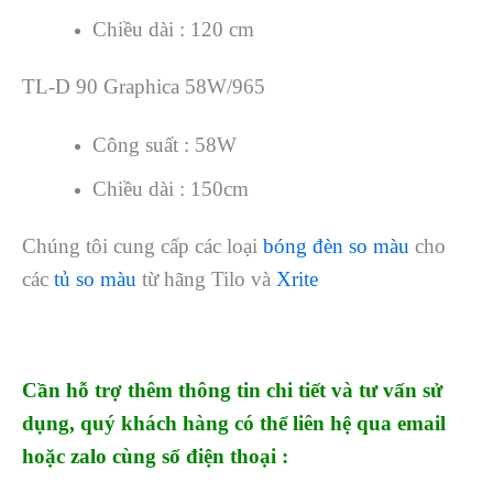
Chiều dài : 120 cm
TL-D 90 Graphica 58W/965
Công suất : 58W
Chiều dài : 150cm
Chúng tôi cung cấp các loại
bóng đèn so màu
cho
các
tủ so màu
từ hãng Tilo và
Xrite
Cần hỗ trợ thêm thông tin chi tiết và tư vấn sử
dụng, quý khách hàng có thể liên hệ qua email
hoặc zalo cùng số điện thoại :