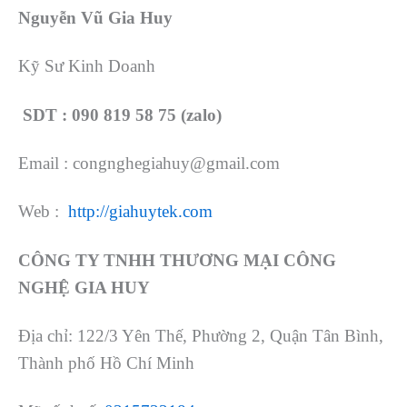
Nguyễn Vũ Gia Huy
Kỹ Sư Kinh Doanh
SDT : 090 819 58 75 (zalo)
Email : congnghegiahuy@gmail.com
Web :
http://giahuytek.com
CÔNG TY TNHH THƯƠNG MẠI CÔNG
NGHỆ GIA HUY
Địa chỉ: 122/3 Yên Thế, Phường 2, Quận Tân Bình,
Thành phố Hồ Chí Minh