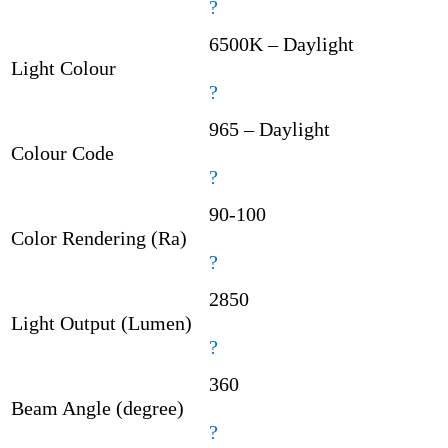
?
6500K – Daylight
Light Colour
?
965 – Daylight
Colour Code
?
90-100
Color Rendering (Ra)
?
2850
Light Output (Lumen)
?
360
Beam Angle (degree)
?