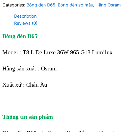
Categories:
Bóng đèn D65
,
Bóng đèn so màu
,
Hãng Osram
Description
Reviews (0)
Bóng đèn D65
Model : T8 L De Luxe 36W 965 G13 Lumilux
Hãng sản xuất : Osram
Xuất xứ : Châu Âu
Thông tin sản phẩm