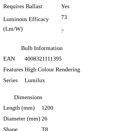
Requires Ballast
Yes
73
Luminous Efficacy
(Lm/W)
?
Bulb Information
EAN
4008321111395
Features
High Colour Rendering
Series
Lumilux
Dimensions
Length (mm)
1200
Diameter (mm)
26
Shape
T8