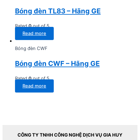
Bóng đèn TL83 – Hãng GE
Rated
0
out of 5
Read more
Bóng đèn CWF
Bóng đèn CWF – Hãng GE
Rated
0
out of 5
Read more
CÔNG TY TNHH CÔNG NGHỆ DỊCH VỤ GIA HUY