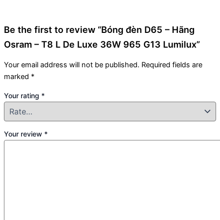
Be the first to review “Bóng đèn D65 – Hãng
Osram – T8 L De Luxe 36W 965 G13 Lumilux”
Your email address will not be published.
Required fields are
marked
*
Your rating
*
Your review
*