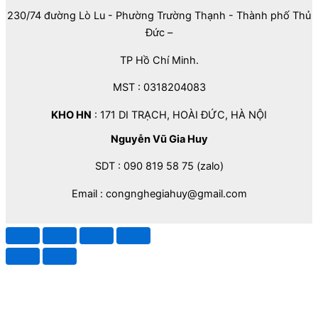
230/74 đường Lò Lu - Phường Trường Thạnh - Thành phố Thủ
Đức –
TP Hồ Chí Minh.
MST : 0318204083
KHO HN
: 171 DI TRẠCH, HOÀI ĐỨC, HÀ NỘI
Nguyễn Vũ Gia Huy
SDT : 090 819 58 75 (zalo)
Email : congnghegiahuy@gmail.com