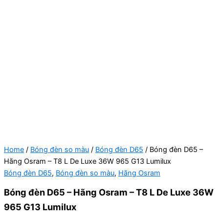
Home
/
Bóng đèn so màu
/
Bóng đèn D65
/ Bóng đèn D65 –
Hãng Osram – T8 L De Luxe 36W 965 G13 Lumilux
Bóng đèn D65
,
Bóng đèn so màu
,
Hãng Osram
Bóng đèn D65 – Hãng Osram – T8 L De Luxe 36W
965 G13 Lumilux