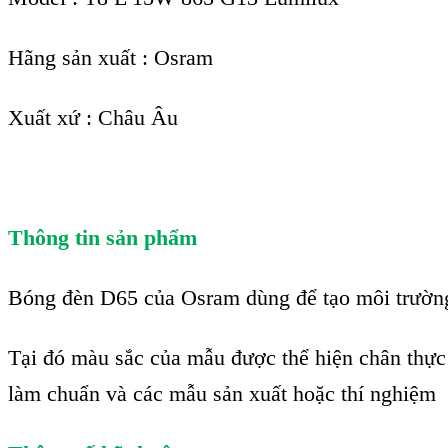
Hãng sản xuất : Osram
Xuất xứ : Châu Âu
Thông tin sản phẩm
Bóng đèn D65 của Osram dùng để tạo môi trường
Tại đó màu sắc của mẫu được thể hiện chân thực 
làm chuẩn và các mẫu sản xuất hoặc thí nghiệm