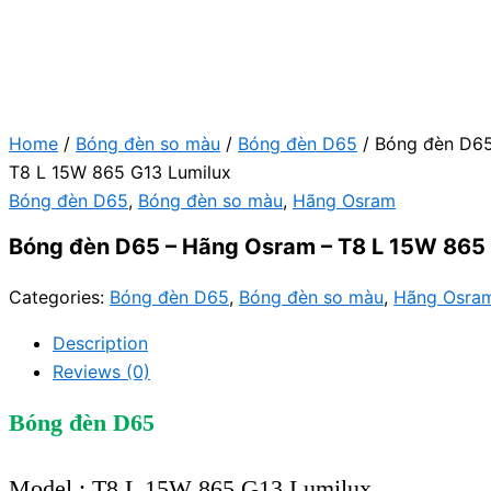
Home
/
Bóng đèn so màu
/
Bóng đèn D65
/ Bóng đèn D65
T8 L 15W 865 G13 Lumilux
Bóng đèn D65
,
Bóng đèn so màu
,
Hãng Osram
Bóng đèn D65 – Hãng Osram – T8 L 15W 865 
Categories:
Bóng đèn D65
,
Bóng đèn so màu
,
Hãng Osra
Description
Reviews (0)
Bóng đèn D65
Model : T8 L 15W 865 G13 Lumilux