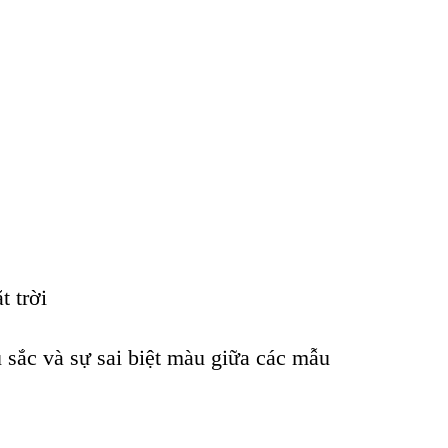
 trời
 sắc và sự sai biệt màu giữa các mẫu