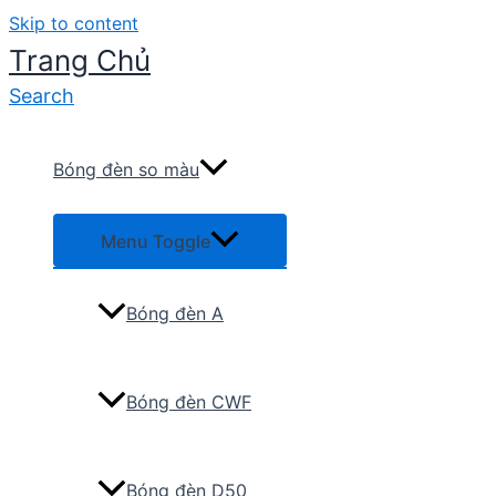
Skip to content
Trang Chủ
Search
Bóng đèn so màu
Menu Toggle
Bóng đèn A
Bóng đèn CWF
Bóng đèn D50