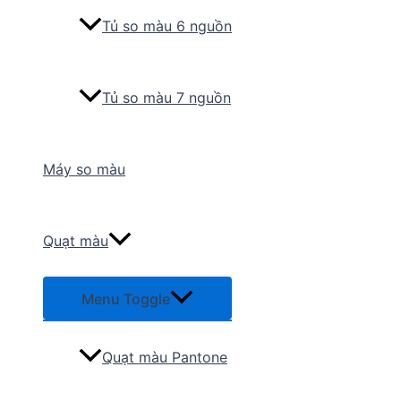
Tủ so màu 6 nguồn
Tủ so màu 7 nguồn
Máy so màu
Quạt màu
Menu Toggle
Quạt màu Pantone