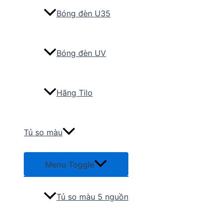
Bóng đèn U35
Bóng đèn UV
Hãng Tilo
Tủ so màu
Menu Toggle
Tủ so màu 5 nguồn