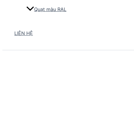
Quạt màu RAL
LIÊN HỆ