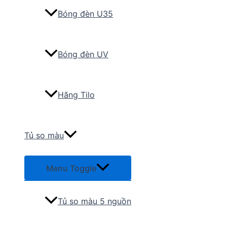
Bóng đèn U35
Bóng đèn UV
Hãng Tilo
Tủ so màu
Menu Toggle
Tủ so màu 5 nguồn