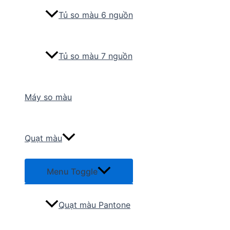
Tủ so màu 6 nguồn
Tủ so màu 7 nguồn
Máy so màu
Quạt màu
Menu Toggle
Quạt màu Pantone