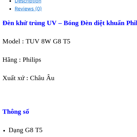
Description
Reviews (0)
Đèn khử trùng UV – Bóng Đèn diệt khuẩn Ph
Model : TUV 8W G8 T5
Hãng : Philips
Xuất xứ : Châu Âu
Thông số
Dạng G8 T5