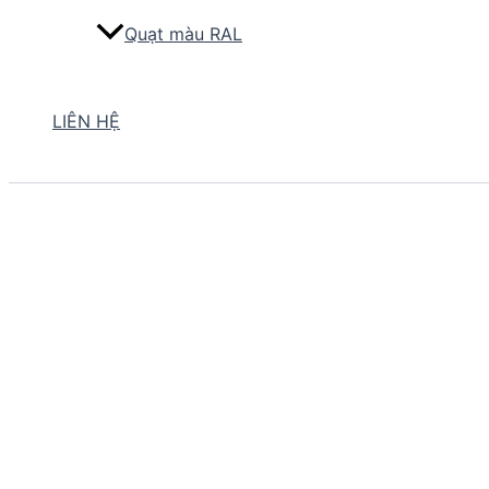
Quạt màu RAL
LIÊN HỆ