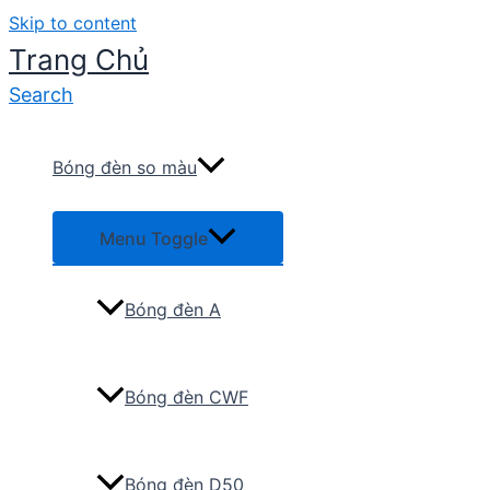
Skip to content
Trang Chủ
Search
Bóng đèn so màu
Menu Toggle
Bóng đèn A
Bóng đèn CWF
Bóng đèn D50