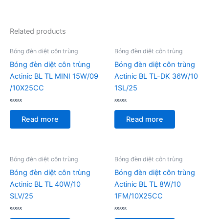
Related products
Bóng đèn diệt côn trùng
Bóng đèn diệt côn trùng
Bóng đèn diệt côn trùng
Bóng đèn diệt côn trùng
Actinic BL TL MINI 15W/09
Actinic BL TL-DK 36W/10
/10X25CC
1SL/25
Rated
Rated
0
0
Read more
Read more
out
out
of
of
5
5
Bóng đèn diệt côn trùng
Bóng đèn diệt côn trùng
Bóng đèn diệt côn trùng
Bóng đèn diệt côn trùng
Actinic BL TL 40W/10
Actinic BL TL 8W/10
SLV/25
1FM/10X25CC
Rated
Rated