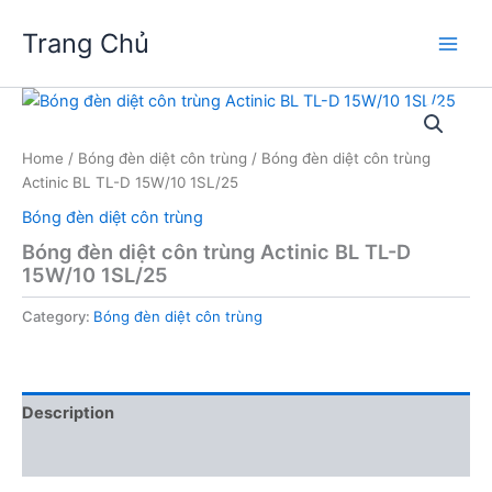
Skip
Trang Chủ
to
Main
content
Men
Home
/
Bóng đèn diệt côn trùng
/ Bóng đèn diệt côn trùng
Actinic BL TL-D 15W/10 1SL/25
Bóng đèn diệt côn trùng
Bóng đèn diệt côn trùng Actinic BL TL-D
15W/10 1SL/25
Category:
Bóng đèn diệt côn trùng
Description
Reviews (0)