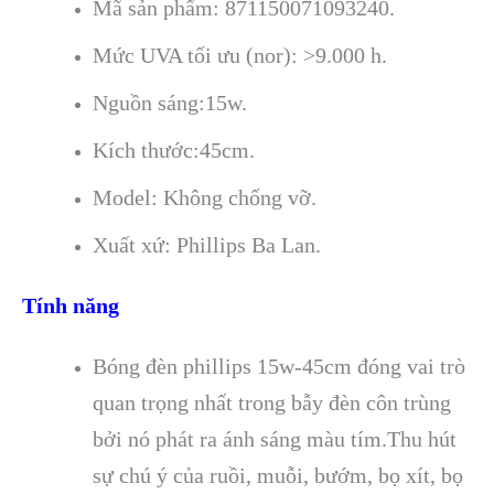
Mã sản phẩm: 871150071093240.
Mức UVA tối ưu (nor): >9.000 h.
Nguồn sáng:15w.
Kích thước:45cm.
Model: Không chống vỡ.
Xuất xứ: Phillips Ba Lan.
Tính năng
Bóng đèn phillips 15w-45cm đóng vai trò
quan trọng nhất trong bẫy đèn côn trùng
bởi nó phát ra ánh sáng màu tím.Thu hút
sự chú ý của ruồi, muỗi, bướm, bọ xít, bọ