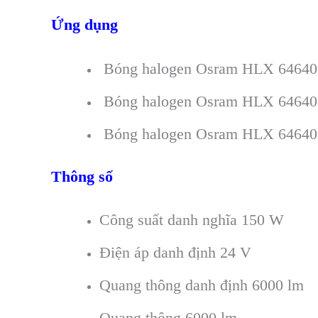
Ứng dụng
Bóng halogen Osram HLX 64640 2
Bóng halogen Osram HLX 64640 2
Bóng halogen Osram HLX 64640 24
Thông số
Công suất danh nghĩa 150 W
Điện áp danh định 24 V
Quang thông danh định 6000 lm
Quang thông 6000 lm