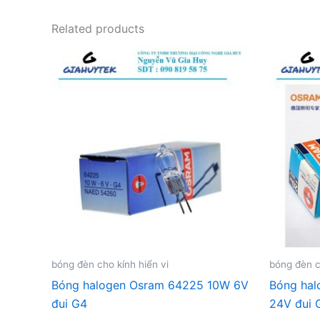
Related products
bóng đèn cho kính hiển vi
bóng đèn c
Bóng halogen Osram 64225 10W 6V
Bóng ha
đui G4
24V đui 