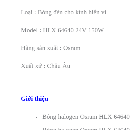
Loại : Bóng đèn cho kính hiển vi
Model : HLX 64640 24V 150W
Hãng sản xuất : Osram
Xuất xứ : Châu Âu
Giới thiệu
Bóng halogen Osram HLX 64640 
Bóng halogen Osram HLX 64640 2