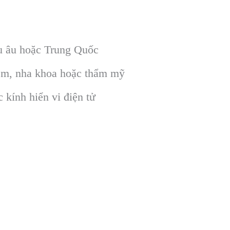
u âu hoặc Trung Quốc
ệm, nha khoa hoặc thẩm mỹ
kính hiển vi điện tử