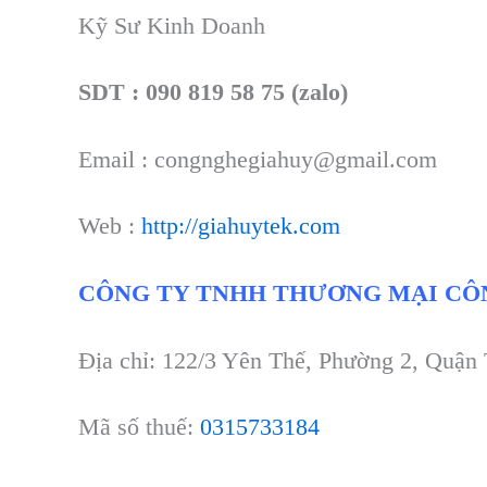
Kỹ Sư Kinh Doanh
SDT : 090 819 58 75 (zalo)
Email : congnghegiahuy@gmail.com
Web :
http://giahuytek.com
CÔNG TY TNHH THƯƠNG MẠI CÔ
Địa chỉ: 122/3 Yên Thế, Phường 2, Quận
Mã số thuế:
0315733184