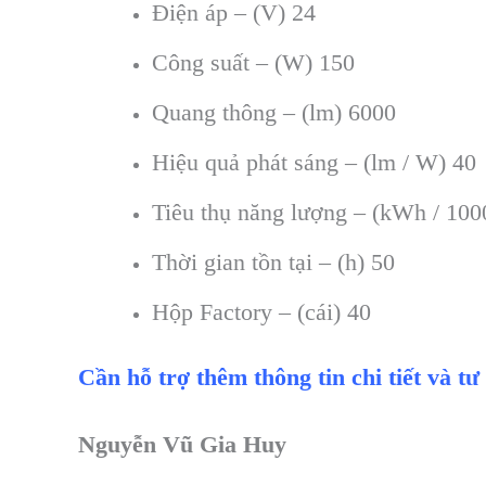
Điện áp – (V) 24
Công suất – (W) 150
Quang thông – (lm) 6000
Hiệu quả phát sáng – (lm / W) 40
Tiêu thụ năng lượng – (kWh / 100
Thời gian tồn tại – (h) 50
Hộp Factory – (cái) 40
Cần hỗ trợ thêm thông tin chi tiết và tư
Nguyễn Vũ Gia Huy