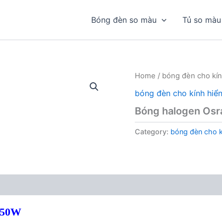
Bóng đèn so màu
Tủ so màu
Home
/
bóng đèn cho kín
bóng đèn cho kính hiển
Bóng halogen Os
Category:
bóng đèn cho kí
150W