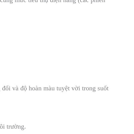
đổi và độ hoàn màu tuyệt vời trong suốt
ôi trường.