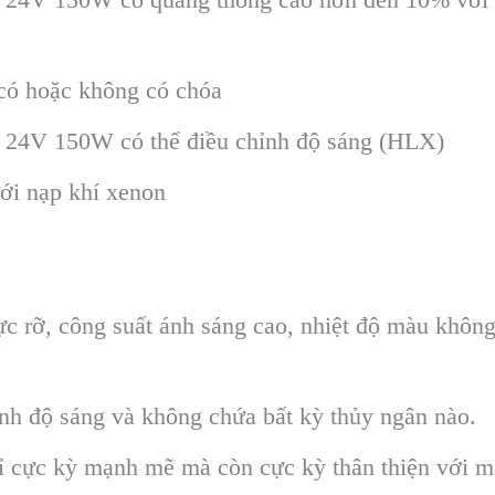
có hoặc không có chóa
24V 150W có thể điều chỉnh độ sáng (HLX)
ới nạp khí xenon
 rỡ, công suất ánh sáng cao, nhiệt độ màu không 
ỉnh độ sáng và không chứa bất kỳ thủy ngân nào.
 cực kỳ mạnh mẽ mà còn cực kỳ thân thiện với m