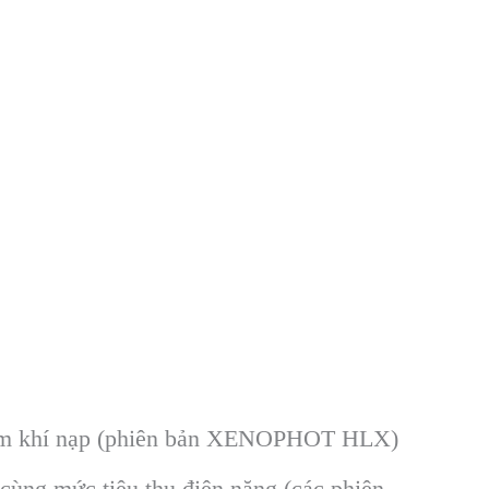
làm khí nạp (phiên bản XENOPHOT HLX)
ng mức tiêu thụ điện năng (các phiên