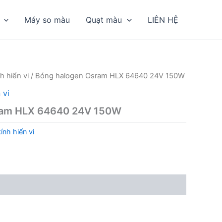
Máy so màu
Quạt màu
LIÊN HỆ
h hiển vi
/ Bóng halogen Osram HLX 64640 24V 150W
 vi
ram HLX 64640 24V 150W
nh hiển vi