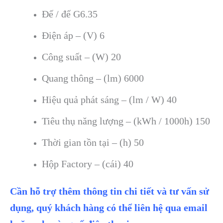
Đế / đế G6.35
Điện áp – (V) 6
Công suất – (W) 20
Quang thông – (lm) 6000
Hiệu quả phát sáng – (lm / W) 40
Tiêu thụ năng lượng – (kWh / 1000h) 150
Thời gian tồn tại – (h) 50
Hộp Factory – (cái) 40
Cần hỗ trợ thêm thông tin chi tiết và tư vấn sử
dụng, quý khách hàng có thể liên hệ qua email