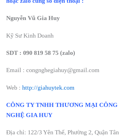
hoặc zalo cùng số điện thoại :
Nguyễn Vũ Gia Huy
Kỹ Sư Kinh Doanh
SDT : 090 819 58 75 (zalo)
Email : congnghegiahuy@gmail.com
Web :
http://giahuytek.com
CÔNG TY TNHH THƯƠNG MẠI CÔNG
NGHỆ GIA HUY
Địa chỉ: 122/3 Yên Thế, Phường 2, Quận Tân