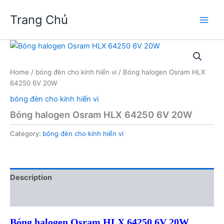
Skip
Trang Chủ
to
Main
content
Men
Home
/
bóng đèn cho kính hiển vi
/ Bóng halogen Osram HLX
64250 6V 20W
bóng đèn cho kính hiển vi
Bóng halogen Osram HLX 64250 6V 20W
Category:
bóng đèn cho kính hiển vi
Description
Reviews (0)
Bóng halogen Osram HLX 64250 6V 20W