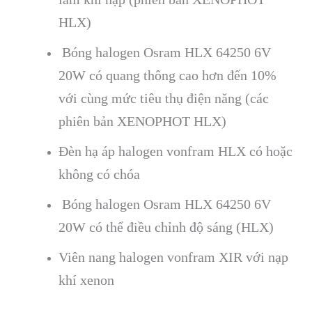
HLX)
Bóng halogen Osram HLX 64250 6V
20W có quang thông cao hơn đến 10%
với cùng mức tiêu thụ điện năng (các
phiên bản XENOPHOT HLX)
Đèn hạ áp halogen vonfram HLX có hoặc
không có chóa
Bóng halogen Osram HLX 64250 6V
20W có thể điều chỉnh độ sáng (HLX)
Viên nang halogen vonfram XIR với nạp
khí xenon