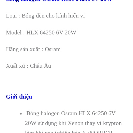
Loại : Bóng đèn cho kính hiển vi
Model : HLX 64250 6V 20W
Hãng sản xuất : Osram
Xuất xứ : Châu Âu
Giới thiệu
Bóng halogen Osram HLX 64250 6V
20W sử dụng khí Xenon thay vì krypton
làm khí nạp (phiên bản XENOPHOT