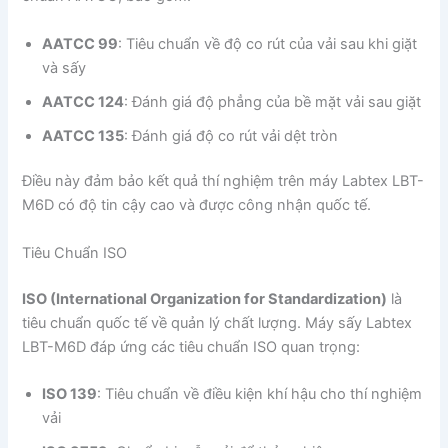
AATCC 99
: Tiêu chuẩn về độ co rút của vải sau khi giặt
và sấy
AATCC 124
: Đánh giá độ phẳng của bề mặt vải sau giặt
AATCC 135
: Đánh giá độ co rút vải dệt tròn
Điều này đảm bảo kết quả thí nghiệm trên máy Labtex LBT-
M6D có độ tin cậy cao và được công nhận quốc tế.
Tiêu Chuẩn ISO
ISO (International Organization for Standardization)
là
tiêu chuẩn quốc tế về quản lý chất lượng. Máy sấy Labtex
LBT-M6D đáp ứng các tiêu chuẩn ISO quan trọng:
ISO 139
: Tiêu chuẩn về điều kiện khí hậu cho thí nghiệm
vải