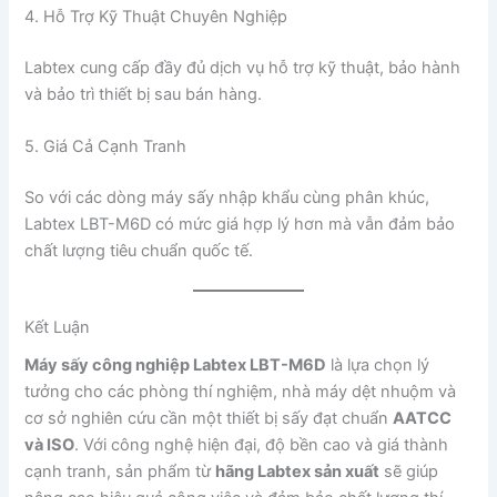
4. Hỗ Trợ Kỹ Thuật Chuyên Nghiệp
Labtex cung cấp đầy đủ dịch vụ hỗ trợ kỹ thuật, bảo hành
và bảo trì thiết bị sau bán hàng.
5. Giá Cả Cạnh Tranh
So với các dòng máy sấy nhập khẩu cùng phân khúc,
Labtex LBT-M6D có mức giá hợp lý hơn mà vẫn đảm bảo
chất lượng tiêu chuẩn quốc tế.
Kết Luận
Máy sấy công nghiệp Labtex LBT-M6D
là lựa chọn lý
tưởng cho các phòng thí nghiệm, nhà máy dệt nhuộm và
cơ sở nghiên cứu cần một thiết bị sấy đạt chuẩn
AATCC
và ISO
. Với công nghệ hiện đại, độ bền cao và giá thành
cạnh tranh, sản phẩm từ
hãng Labtex sản xuất
sẽ giúp