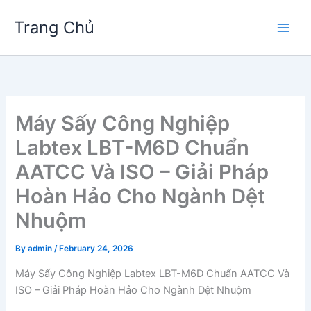
Skip
Trang Chủ
to
Main
content
Men
Máy Sấy Công Nghiệp
Labtex LBT-M6D Chuẩn
AATCC Và ISO – Giải Pháp
Hoàn Hảo Cho Ngành Dệt
Nhuộm
By
admin
/
February 24, 2026
Máy Sấy Công Nghiệp Labtex LBT-M6D Chuẩn AATCC Và
ISO – Giải Pháp Hoàn Hảo Cho Ngành Dệt Nhuộm