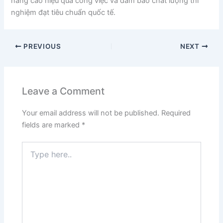
nâng cao hiệu quả công việc và đảm bảo chất lượng thí
nghiệm đạt tiêu chuẩn quốc tế.
PREVIOUS
NEXT
Leave a Comment
Your email address will not be published.
Required
fields are marked
*
Type
here..