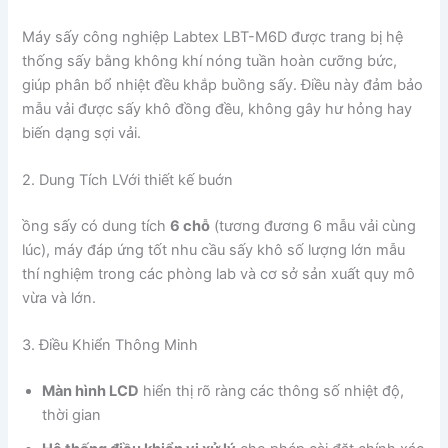
Máy sấy công nghiệp Labtex LBT-M6D được trang bị hệ
thống sấy bằng không khí nóng tuần hoàn cưỡng bức,
giúp phân bổ nhiệt đều khắp buồng sấy. Điều này đảm bảo
mẫu vải được sấy khô đồng đều, không gây hư hỏng hay
biến dạng sợi vải.
2. Dung Tích LVới thiết kế buớn
ồng sấy có dung tích
6 chỗ
(tương đương 6 mẫu vải cùng
lúc), máy đáp ứng tốt nhu cầu sấy khô số lượng lớn mẫu
thí nghiệm trong các phòng lab và cơ sở sản xuất quy mô
vừa và lớn.
3. Điều Khiển Thông Minh
Màn hình LCD
hiển thị rõ ràng các thông số nhiệt độ,
thời gian