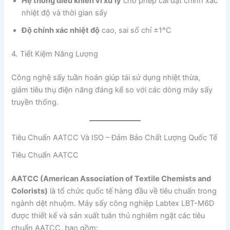
Hệ thống điều khiển vi xử lý
cho phép cài đặt chính xác
nhiệt độ và thời gian sấy
Độ chính xác nhiệt độ
cao, sai số chỉ ±1°C
4. Tiết Kiệm Năng Lượng
Công nghệ sấy tuần hoán giúp tái sử dụng nhiệt thừa,
giảm tiêu thụ điện năng đáng kể so với các dòng máy sấy
truyền thống.
Tiêu Chuẩn AATCC Và ISO – Đảm Bảo Chất Lượng Quốc Tế
Tiêu Chuẩn AATCC
AATCC (American Association of Textile Chemists and
Colorists)
là tổ chức quốc tế hàng đầu về tiêu chuẩn trong
ngành dệt nhuộm. Máy sấy công nghiệp Labtex LBT-M6D
được thiết kế và sản xuất tuân thủ nghiêm ngặt các tiêu
chuẩn AATCC, bao gồm: