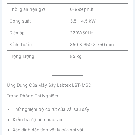
Thời gian hẹn giờ
0-999 phút
Công suất
3.5 – 4.5 kW
Điện áp
220V/50Hz
Kích thước
850 x 650 x 750 mm
Trọng lượng
85 kg
Ứng Dụng Của Máy Sấy Labtex LBT-M6D
Trong Phòng Thí Nghiệm
Thử nghiệm độ co rút của vải sau sấy
Kiểm tra độ bền màu vải
Xác định đặc tính vật lý của sợi vải