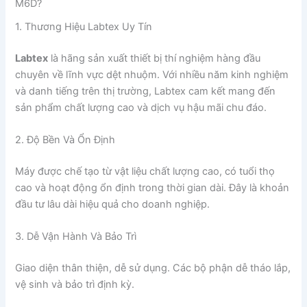
M6D?
1. Thương Hiệu Labtex Uy Tín
Labtex
là hãng sản xuất thiết bị thí nghiệm hàng đầu
chuyên về lĩnh vực dệt nhuộm. Với nhiều năm kinh nghiệm
và danh tiếng trên thị trường, Labtex cam kết mang đến
sản phẩm chất lượng cao và dịch vụ hậu mãi chu đáo.
2. Độ Bền Và Ổn Định
Máy được chế tạo từ vật liệu chất lượng cao, có tuổi thọ
cao và hoạt động ổn định trong thời gian dài. Đây là khoản
đầu tư lâu dài hiệu quả cho doanh nghiệp.
3. Dễ Vận Hành Và Bảo Trì
Giao diện thân thiện, dễ sử dụng. Các bộ phận dễ tháo lắp,
vệ sinh và bảo trì định kỳ.