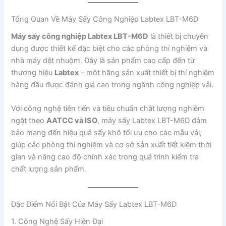
Tổng Quan Về Máy Sấy Công Nghiệp Labtex LBT-M6D
Máy sấy công nghiệp Labtex LBT-M6D
là thiết bị chuyên
dụng được thiết kế đặc biệt cho các phòng thí nghiệm và
nhà máy dệt nhuộm. Đây là sản phẩm cao cấp đến từ
thương hiệu
Labtex
– một hãng sản xuất thiết bị thí nghiệm
hàng đầu được đánh giá cao trong ngành công nghiệp vải.
Với công nghệ tiên tiến và tiêu chuẩn chất lượng nghiêm
ngặt theo
AATCC và ISO
, máy sấy Labtex LBT-M6D đảm
bảo mang đến hiệu quả sấy khô tối ưu cho các mẫu vải,
giúp các phòng thí nghiệm và cơ sở sản xuất tiết kiệm thời
gian và nâng cao độ chính xác trong quá trình kiểm tra
chất lượng sản phẩm.
Đặc Điểm Nổi Bật Của Máy Sấy Labtex LBT-M6D
1. Công Nghệ Sấy Hiện Đại