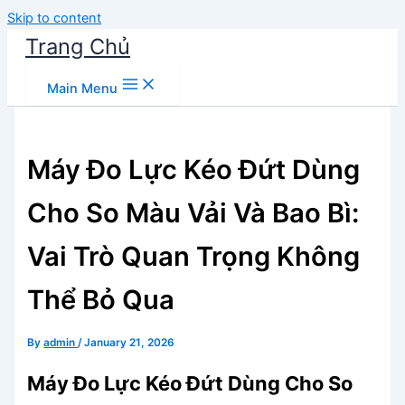
Skip to content
Trang Chủ
Main Menu
Máy Đo Lực Kéo Đứt Dùng
Cho So Màu Vải Và Bao Bì:
Vai Trò Quan Trọng Không
Thể Bỏ Qua
By
admin
/
January 21, 2026
Máy Đo Lực Kéo Đứt Dùng Cho So