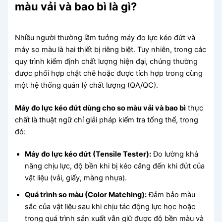
màu vải và bao bì là gì?
Nhiều người thường lầm tưởng máy đo lực kéo đứt và
máy so màu là hai thiết bị riêng biệt. Tuy nhiên, trong các
quy trình kiểm định chất lượng hiện đại, chúng thường
được phối hợp chặt chẽ hoặc được tích hợp trong cùng
một hệ thống quản lý chất lượng (QA/QC).
Máy đo lực kéo đứt dùng cho so màu vải và bao bì
thực
chất là thuật ngữ chỉ giải pháp kiểm tra tổng thể, trong
đó:
Máy đo lực kéo đứt (Tensile Tester):
Đo lường khả
năng chịu lực, độ bền khi bị kéo căng đến khi đứt của
vật liệu (vải, giấy, màng nhựa).
Quá trình so màu (Color Matching):
Đảm bảo màu
sắc của vật liệu sau khi chịu tác động lực học hoặc
trong quá trình sản xuất vẫn giữ được độ bền màu và