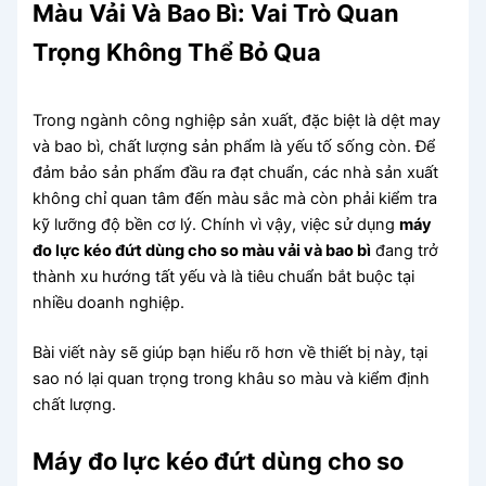
Màu Vải Và Bao Bì: Vai Trò Quan
Trọng Không Thể Bỏ Qua
Trong ngành công nghiệp sản xuất, đặc biệt là dệt may
và bao bì, chất lượng sản phẩm là yếu tố sống còn. Để
đảm bảo sản phẩm đầu ra đạt chuẩn, các nhà sản xuất
không chỉ quan tâm đến màu sắc mà còn phải kiểm tra
kỹ lưỡng độ bền cơ lý. Chính vì vậy, việc sử dụng
máy
đo lực kéo đứt dùng cho so màu vải và bao bì
đang trở
thành xu hướng tất yếu và là tiêu chuẩn bắt buộc tại
nhiều doanh nghiệp.
Bài viết này sẽ giúp bạn hiểu rõ hơn về thiết bị này, tại
sao nó lại quan trọng trong khâu so màu và kiểm định
chất lượng.
Máy đo lực kéo đứt dùng cho so