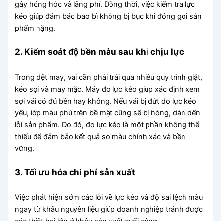
gây hỏng hóc và lãng phí. Đồng thời, việc kiểm tra lực
kéo giúp đảm bảo bao bì không bị bục khi đóng gói sản
phẩm nặng.
2. Kiểm soát độ bền màu sau khi chịu lực
Trong dệt may, vải cần phải trải qua nhiều quy trình giặt,
kéo sợi và may mặc. Máy đo lực kéo giúp xác định xem
sợi vải có đủ bền hay không. Nếu vải bị đứt do lực kéo
yếu, lớp màu phủ trên bề mặt cũng sẽ bị hỏng, dẫn đến
lỗi sản phẩm. Do đó, đo lực kéo là một phần không thể
thiếu để đảm bảo kết quả so màu chính xác và bền
vững.
3. Tối ưu hóa chi phí sản xuất
Việc phát hiện sớm các lỗi về lực kéo và độ sai lệch màu
ngay từ khâu nguyên liệu giúp doanh nghiệp tránh được