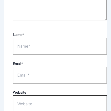
Name*
Email*
Website