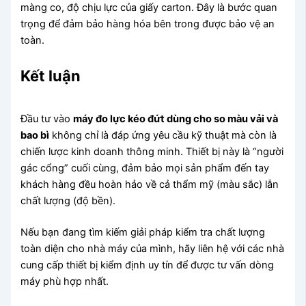
màng co, độ chịu lực của giấy carton. Đây là bước quan
trọng để đảm bảo hàng hóa bên trong được bảo vệ an
toàn.
Kết luận
Đầu tư vào
máy đo lực kéo đứt dùng cho so màu vải và
bao bì
không chỉ là đáp ứng yêu cầu kỹ thuật mà còn là
chiến lược kinh doanh thông minh. Thiết bị này là “người
gác cổng” cuối cùng, đảm bảo mọi sản phẩm đến tay
khách hàng đều hoàn hảo về cả thẩm mỹ (màu sắc) lẫn
chất lượng (độ bền).
Nếu bạn đang tìm kiếm giải pháp kiểm tra chất lượng
toàn diện cho nhà máy của mình, hãy liên hệ với các nhà
cung cấp thiết bị kiểm định uy tín để được tư vấn dòng
máy phù hợp nhất.