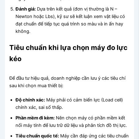
Đánh giá:
Dựa trên kết quả (đơn vị thường là N –
Newton hoặc Lbs), kỹ sư sẽ kết luận xem vật liệu có
đạt chuẩn để tiếp tục quá trình so màu và in ấn hay
không.
Tiêu chuẩn khi lựa chọn máy đo lực
kéo
Để đầu tư hiệu quả, doanh nghiệp cần lưu ý các tiêu chí
sau khi chọn mua thiết bị:
Độ chính xác:
Máy phải có cảm biến lực (Load cell)
chính xác, sai số thấp.
Phần mềm đi kèm:
Nên chọn máy có phần mềm kết
nối máy tính để lưu trữ dữ liệu và phân tích đồ thị lực.
Tiêu chuẩn quốc tế:
Máy cần đáp ứng các tiêu chuẩn