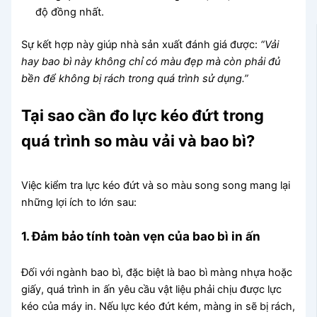
độ đồng nhất.
Sự kết hợp này giúp nhà sản xuất đánh giá được:
“Vải
hay bao bì này không chỉ có màu đẹp mà còn phải đủ
bền để không bị rách trong quá trình sử dụng.”
Tại sao cần đo lực kéo đứt trong
quá trình so màu vải và bao bì?
Việc kiểm tra lực kéo đứt và so màu song song mang lại
những lợi ích to lớn sau:
1. Đảm bảo tính toàn vẹn của bao bì in ấn
Đối với ngành bao bì, đặc biệt là bao bì màng nhựa hoặc
giấy, quá trình in ấn yêu cầu vật liệu phải chịu được lực
kéo của máy in. Nếu lực kéo đứt kém, màng in sẽ bị rách,