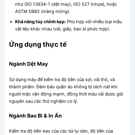
như ISO 13934-1 (dệt may), ISO 527 (nhựa), hoặc
ASTM D882 (màng mỏng).
Khả năng tùy chỉnh kẹp:
Phù hợp với nhiều loại mẫu
vật liệu khác nhau (vải, giấy, bao bì phức hợp).
Ứng dụng thực tế
Ngành Dệt May
Sử dụng máy để kiểm tra độ bền của sợi, vải thô, và
thành phẩm. Đảm bảo quần áo không bị rách nát khi
người mặc vận động mạnh, đồng thời màu vải được giữ
nguyên sau các thử nghiệm cơ lý.
Ngành Bao Bì & In Ấn
Kiểm tra độ bền keo của các túi tự dán, độ bền của