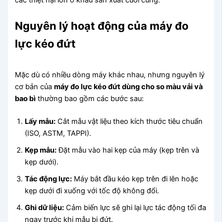
các thiệt hại lớn ở khâu sản xuất cuối cùng.
Nguyên lý hoạt động của máy đo
lực kéo đứt
Mặc dù có nhiều dòng máy khác nhau, nhưng nguyên lý
cơ bản của
máy đo lực kéo đứt dùng cho so màu vải và
bao bì
thường bao gồm các bước sau:
Lấy mẫu:
Cắt mẫu vật liệu theo kích thước tiêu chuẩn
(ISO, ASTM, TAPPI).
Kẹp mẫu:
Đặt mẫu vào hai kẹp của máy (kẹp trên và
kẹp dưới).
Tác động lực:
Máy bắt đầu kéo kẹp trên đi lên hoặc
kẹp dưới đi xuống với tốc độ không đổi.
Ghi dữ liệu:
Cảm biến lực sẽ ghi lại lực tác động tối đa
ngay trước khi mẫu bị đứt.