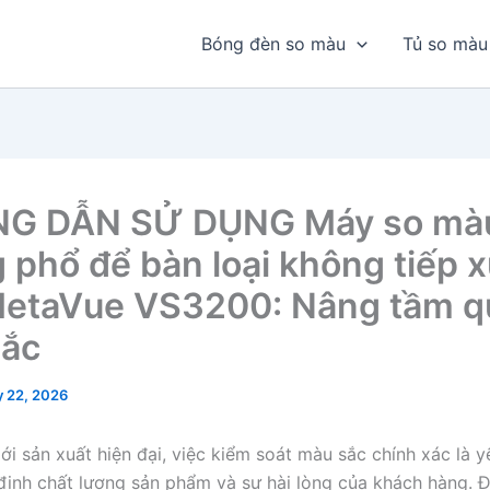
Bóng đèn so màu
Tủ so màu
G DẪN SỬ DỤNG Máy so mà
 phổ để bàn loại không tiếp x
MetaVue VS3200: Nâng tầm q
sắc
 22, 2026
ới sản xuất hiện đại, việc kiểm soát màu sắc chính xác là y
định chất lượng sản phẩm và sự hài lòng của khách hàng. Đ