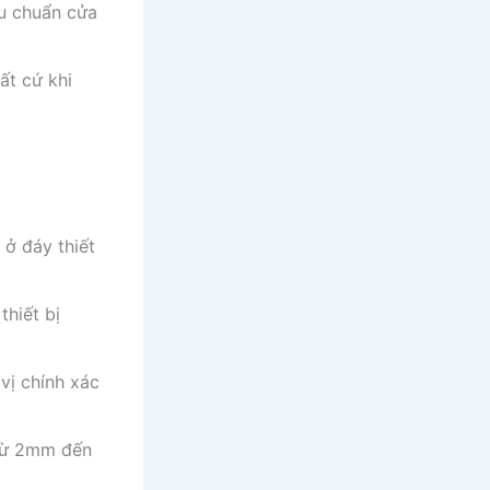
ệu chuẩn cửa
ất cứ khi
 ở đáy thiết
thiết bị
vị chính xác
từ 2mm đến