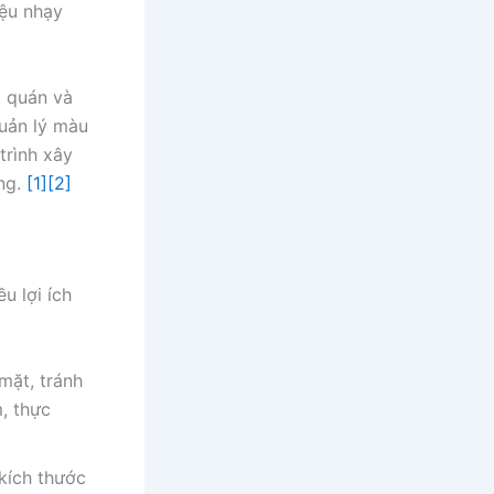
iệu nhạy
t quán và
uản lý màu
trình xây
ng.
[1]
[2]
u lợi ích
mặt, tránh
, thực
kích thước