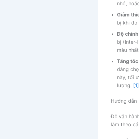
nhỏ, hoặ
Giảm thi
bị khi đo
Độ chính
bị (Inte
màu nhất
Tăng tốc 
dàng chọ
này, tối 
lượng.
[1]
Hướng dẫn 
Để vận hàn
làm theo cá