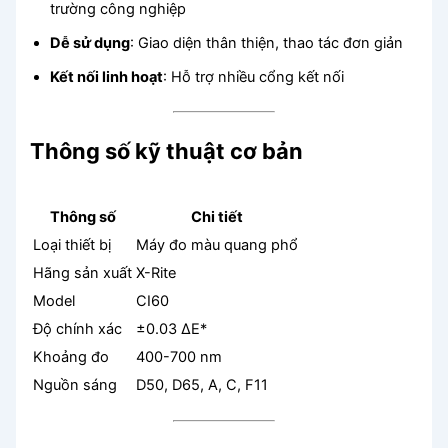
trường công nghiệp
Dễ sử dụng
: Giao diện thân thiện, thao tác đơn giản
Kết nối linh hoạt
: Hỗ trợ nhiều cổng kết nối
Thông số kỹ thuật cơ bản
Thông số
Chi tiết
Loại thiết bị
Máy đo màu quang phổ
Hãng sản xuất
X-Rite
Model
CI60
Độ chính xác
±0.03 ΔE*
Khoảng đo
400-700 nm
Nguồn sáng
D50, D65, A, C, F11