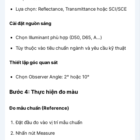
Lựa chọn: Reflectance, Transmittance hoặc SCI/SCE
Cài đặt nguồn sáng
Chọn Illuminant phù hợp (D50, D65, A…)
Tùy thuộc vào tiêu chuẩn ngành và yêu cầu kỹ thuật
Thiết lập góc quan sát
Chọn Observer Angle: 2° hoặc 10°
Bước 4: Thực hiện đo màu
Đo mẫu chuẩn (Reference)
Đặt đầu đo vào vị trí mẫu chuẩn
Nhấn nút Measure