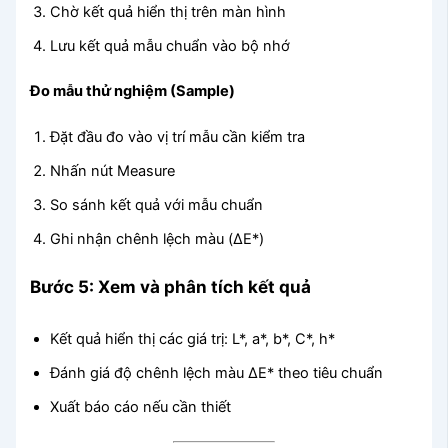
Chờ kết quả hiển thị trên màn hình
Lưu kết quả mẫu chuẩn vào bộ nhớ
Đo mẫu thử nghiệm (Sample)
Đặt đầu đo vào vị trí mẫu cần kiểm tra
Nhấn nút Measure
So sánh kết quả với mẫu chuẩn
Ghi nhận chênh lệch màu (ΔE*)
Bước 5: Xem và phân tích kết quả
Kết quả hiển thị các giá trị: L*, a*, b*, C*, h*
Đánh giá độ chênh lệch màu ΔE* theo tiêu chuẩn
Xuất báo cáo nếu cần thiết