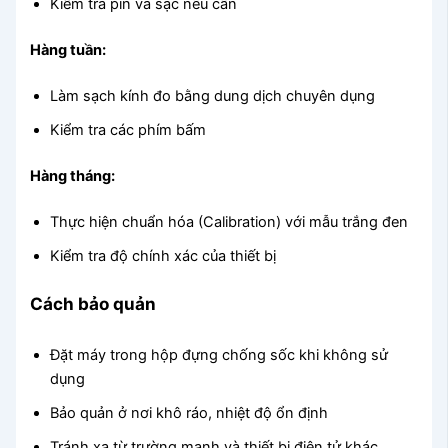
Kiểm tra pin và sạc nếu cần
Hàng tuần:
Làm sạch kính đo bằng dung dịch chuyên dụng
Kiểm tra các phím bấm
Hàng tháng:
Thực hiện chuẩn hóa (Calibration) với mẫu trắng đen
Kiểm tra độ chính xác của thiết bị
Cách bảo quản
Đặt máy trong hộp đựng chống sốc khi không sử
dụng
Bảo quản ở nơi khô ráo, nhiệt độ ổn định
Tránh xa từ trường mạnh và thiết bị điện tử khác