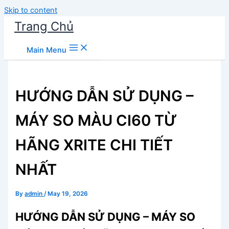
Skip to content
Trang Chủ
Main Menu
HƯỚNG DẪN SỬ DỤNG –
MÁY SO MÀU CI60 TỪ
HÃNG XRITE CHI TIẾT
NHẤT
By
admin
/
May 19, 2026
HƯỚNG DẪN SỬ DỤNG – MÁY SO