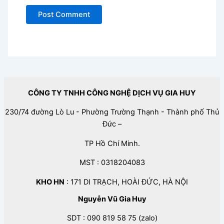
CÔNG TY TNHH CÔNG NGHỆ DỊCH VỤ GIA HUY
230/74 đường Lò Lu - Phường Trường Thạnh - Thành phố Thủ
Đức –
TP Hồ Chí Minh.
MST : 0318204083
KHO HN
: 171 DI TRẠCH, HOÀI ĐỨC, HÀ NỘI
Nguyễn Vũ Gia Huy
SDT : 090 819 58 75 (zalo)