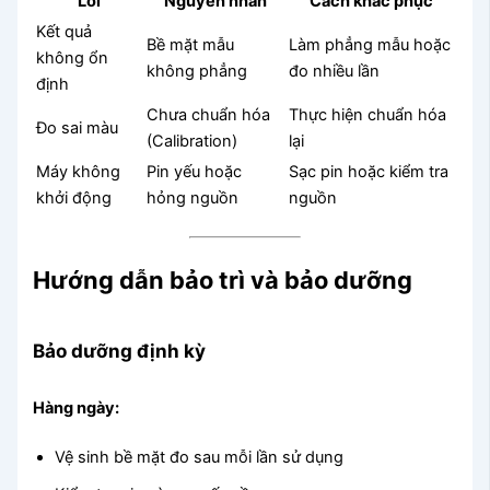
Lỗi
Nguyên nhân
Cách khắc phục
Kết quả
Bề mặt mẫu
Làm phẳng mẫu hoặc
không ổn
không phẳng
đo nhiều lần
định
Chưa chuẩn hóa
Thực hiện chuẩn hóa
Đo sai màu
(Calibration)
lại
Máy không
Pin yếu hoặc
Sạc pin hoặc kiểm tra
khởi động
hỏng nguồn
nguồn
Hướng dẫn bảo trì và bảo dưỡng
Bảo dưỡng định kỳ
Hàng ngày:
Vệ sinh bề mặt đo sau mỗi lần sử dụng