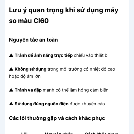
Lưu ý quan trọng khi sử dụng máy
so màu CI60
Nguyên tắc an toàn
⚠️
Tránh để ánh nắng trực tiếp
chiếu vào thiết bị
⚠️
Không sử dụng
trong môi trường có nhiệt độ cao
hoặc độ ẩm lớn
⚠️
Tránh va đập
mạnh có thể làm hỏng cảm biến
⚠️
Sử dụng đúng nguồn điện
được khuyến cáo
Các lỗi thường gặp và cách khắc phục