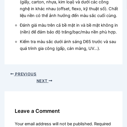
(giấy, carton, nhựa, kim loại) và dưới các công
nghệ in khác nhau (offset, flexo, kỹ thuật số). Chất
liệu nền có thể ảnh hưởng đến màu sắc cuối cùng.
Đánh giá màu trên cả bề mặt in và bề mặt không in
(nền) để đảm bảo độ trắng/bạc/màu nền phù hợp.
Kiểm tra màu sắc dưới ánh sáng D65 trước và sau
quá trình gia công (gấp, cán màng, UV…).
PREVIOUS
NEXT
Leave a Comment
Your email address will not be published.
Required