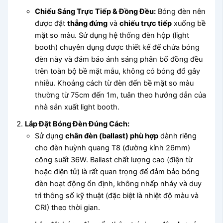
Chiếu Sáng Trực Tiếp & Đồng Đều:
Bóng đèn nên
được đặt
thẳng đứng
và
chiếu trực tiếp
xuống bề
mặt so màu. Sử dụng hệ thống đèn hộp (light
booth) chuyên dụng được thiết kế để chứa bóng
đèn này và đảm bảo ánh sáng phân bổ đồng đều
trên toàn bộ bề mặt mẫu, không có bóng đổ gây
nhiễu. Khoảng cách từ đèn đến bề mặt so màu
thường từ 75cm đến 1m, tuân theo hướng dẫn của
nhà sản xuất light booth.
Lắp Đặt Bóng Đèn Đúng Cách:
Sử dụng
chân đèn (ballast) phù hợp
dành riêng
cho đèn huỳnh quang T8 (đường kính 26mm)
công suất 36W. Ballast chất lượng cao (điện từ
hoặc điện tử) là rất quan trọng để đảm bảo bóng
đèn hoạt động ổn định, không nhấp nháy và duy
trì thông số kỹ thuật (đặc biệt là nhiệt độ màu và
CRI) theo thời gian.