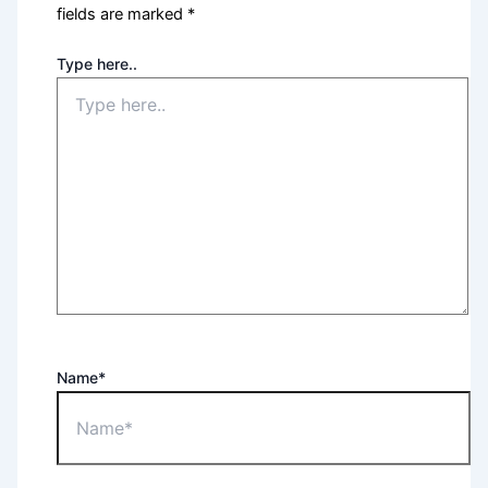
fields are marked
*
Type here..
Name*