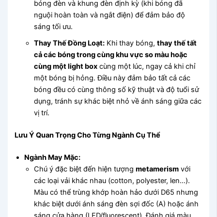
bóng đèn và khung đèn định kỳ (khi bóng đã
nguội hoàn toàn và ngắt điện) để đảm bảo độ
sáng tối ưu.
Thay Thế Đồng Loạt:
Khi thay bóng,
thay thế tất
cả các bóng trong cùng khu vực so màu hoặc
cùng một light box
cùng một lúc, ngay cả khi chỉ
một bóng bị hỏng. Điều này đảm bảo tất cả các
bóng đều có cùng thông số kỹ thuật và độ tuổi sử
dụng, tránh sự khác biệt nhỏ về ánh sáng giữa các
vị trí.
Lưu Ý Quan Trọng Cho Từng Ngành Cụ Thể
Ngành May Mặc:
Chú ý đặc biệt đến hiện tượng
metamerism
với
các loại vải khác nhau (cotton, polyester, len…).
Màu có thể trùng khớp hoàn hảo dưới D65 nhưng
khác biệt dưới ánh sáng đèn sợi đốc (A) hoặc ánh
sáng cửa hàng (LED/fluorescent). Đánh giá màu