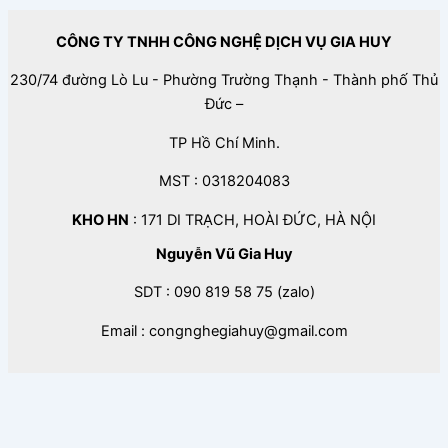
CÔNG TY TNHH CÔNG NGHỆ DỊCH VỤ GIA HUY
230/74 đường Lò Lu - Phường Trường Thạnh - Thành phố Thủ
Đức –
TP Hồ Chí Minh.
MST : 0318204083
KHO HN
: 171 DI TRẠCH, HOÀI ĐỨC, HÀ NỘI
Nguyễn Vũ Gia Huy
SDT : 090 819 58 75 (zalo)
Email : congnghegiahuy@gmail.com