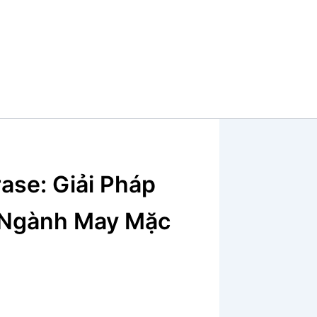
ase: Giải Pháp
u Ngành May Mặc