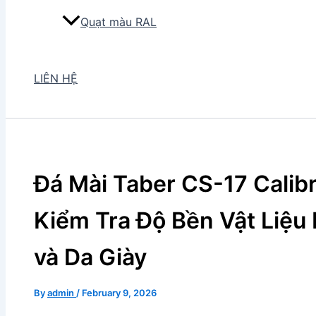
Quạt màu RAL
LIÊN HỆ
Đá Mài Taber CS-17 Calibr
Kiểm Tra Độ Bền Vật Liệ
và Da Giày
By
admin
/
February 9, 2026