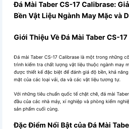
Đá Mài Taber CS-17 Calibrase: Gi
Bền Vật Liệu Ngành May Mặc và D
Giới Thiệu Về Đá Mài Taber CS-17
Đá mài Taber CS-17 Calibrase là một trong những c
trình kiểm tra chất lượng vật liệu thuộc ngành may 
được thiết kế đặc biệt để đánh giá độ bền, khả năn
mặt của các loại vải, da và các vật liệu tương tự.
Với những tiêu chuẩn quốc tế chặt chẽ, đá mài Tabe
đầu của các nhà máy, xí nghiệp và phòng kiểm nghi
sản phẩm cuối cùng.
Đặc Điểm Nổi Bật của Đá Mài Tabe