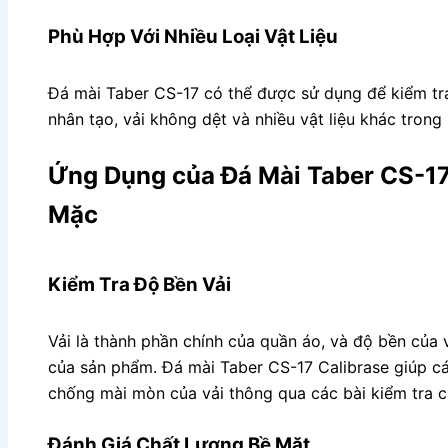
Phù Hợp Với Nhiều Loại Vật Liệu
Đá mài Taber CS-17 có thể được sử dụng để kiểm tra
nhân tạo, vải không dệt và nhiều vật liệu khác tron
Ứng Dụng của Đá Mài Taber CS-1
Mặc
Kiểm Tra Độ Bền Vải
Vải là thành phần chính của quần áo, và độ bền của v
của sản phẩm. Đá mài Taber CS-17 Calibrase giúp cá
chống mài mòn của vải thông qua các bài kiểm tra c
Đánh Giá Chất Lượng Bề Mặt