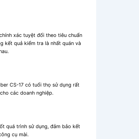
hính xác tuyệt đối theo tiêu chuẩn
kết quả kiểm tra là nhất quán và
hau.
ber CS-17 có tuổi thọ sử dụng rất
ỳ cho các doanh nghiệp.
ốt quá trình sử dụng, đảm bảo kết
công cụ mài.