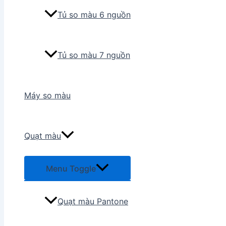
Tủ so màu 6 nguồn
Tủ so màu 7 nguồn
Máy so màu
Quạt màu
Menu Toggle
Quạt màu Pantone