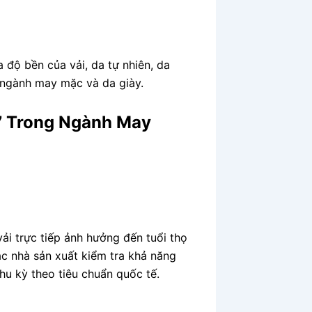
 độ bền của vải, da tự nhiên, da
g ngành may mặc và da giày.
7 Trong Ngành May
ải trực tiếp ảnh hưởng đến tuổi thọ
c nhà sản xuất kiểm tra khả năng
hu kỳ theo tiêu chuẩn quốc tế.