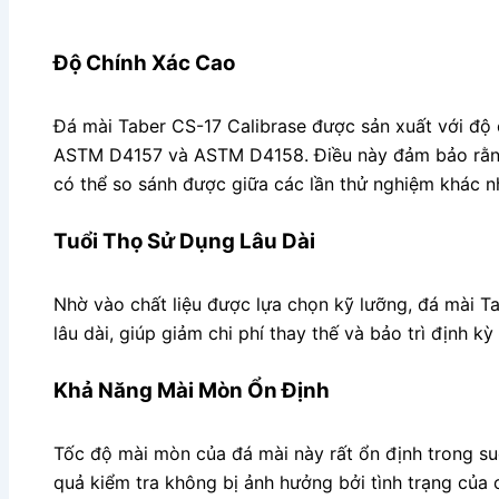
Độ Chính Xác Cao
Đá mài Taber CS-17 Calibrase được sản xuất với độ c
ASTM D4157 và ASTM D4158. Điều này đảm bảo rằng 
có thể so sánh được giữa các lần thử nghiệm khác n
Tuổi Thọ Sử Dụng Lâu Dài
Nhờ vào chất liệu được lựa chọn kỹ lưỡng, đá mài Ta
lâu dài, giúp giảm chi phí thay thế và bảo trì định k
Khả Năng Mài Mòn Ổn Định
Tốc độ mài mòn của đá mài này rất ổn định trong su
quả kiểm tra không bị ảnh hưởng bởi tình trạng của 