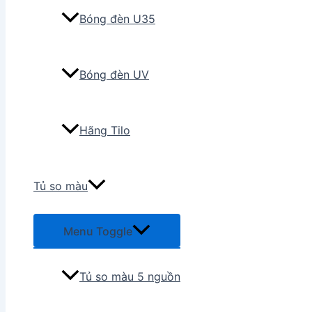
Bóng đèn U35
Bóng đèn UV
Hãng Tilo
Tủ so màu
Menu Toggle
Tủ so màu 5 nguồn