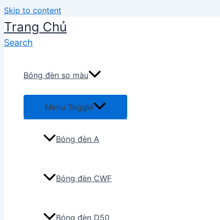
Skip to content
Trang Chủ
Search
Bóng đèn so màu
Menu Toggle
Bóng đèn A
Bóng đèn CWF
Bóng đèn D50