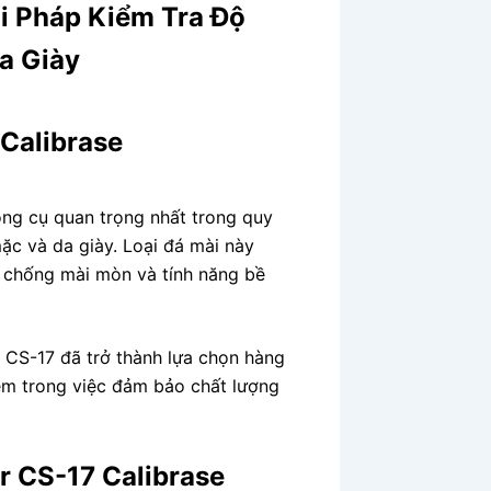
ải Pháp Kiểm Tra Độ
a Giày
 Calibrase
ông cụ quan trọng nhất trong quy
mặc và da giày. Loại đá mài này
g chống mài mòn và tính năng bề
r CS-17 đã trở thành lựa chọn hàng
ệm trong việc đảm bảo chất lượng
r CS-17 Calibrase