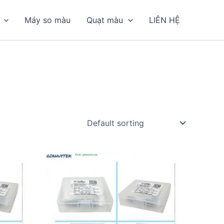
Máy so màu
Quạt màu
LIÊN HỆ