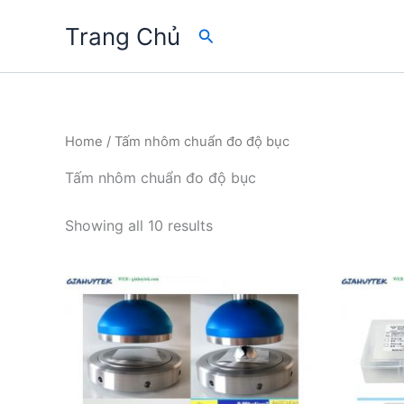
Skip
Trang Chủ
Search
to
content
Home
/ Tấm nhôm chuẩn đo độ bục
Tấm nhôm chuẩn đo độ bục
Showing all 10 results