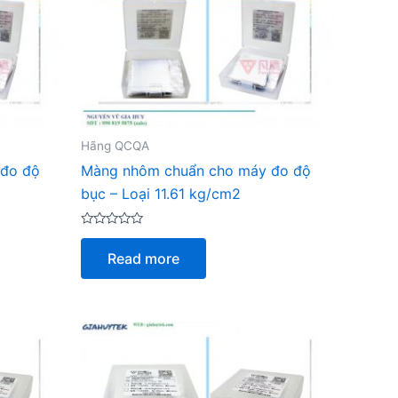
Hãng QCQA
 đo độ
Màng nhôm chuẩn cho máy đo độ
bục – Loại 11.61 kg/cm2
Rated
0
Read more
out
of
5