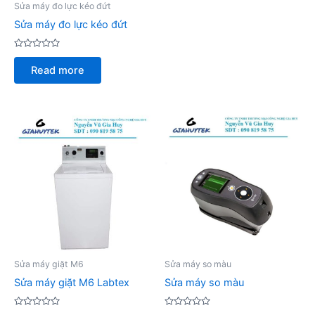
5
Sửa máy đo lực kéo đứt
Sửa máy đo lực kéo đứt
Rated
0
Read more
out
of
5
Sửa máy giặt M6
Sửa máy so màu
Sửa máy giặt M6 Labtex
Sửa máy so màu
Rated
Rated